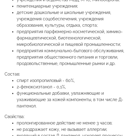
пенитенциарные учреждения;
детские дошкольные и школьные учреждения,
учреждения соцобеспечения, учреждения
образования, культуры, отдыха, спорта;
предприятия парфюмерно-косметической, химико-
фармацевтической, биотехнологической,
микробиологической и пищевой промышленности;
предприятия коммунально-бытового обслуживания,
предприятия общественного питания и торговли,
продовольственные, промышленные рынки и др.
Состав:
спирт изопропиловый - 60%,
2-феноксиэтанол - 0,1%,
функциональные добавки, увлажняющие и
ухаживающие за кожей компоненты, в том числе Д-
пантенол.
Свойства:
пролонгированное действие не менее 3 часов;
не раздражает кожу, не вызывает аллергии;
входящий в состав Д-пантенол, ускоряет процессы