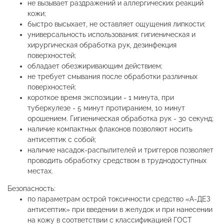
не вызывает раздражений и аллергических реакций
кожи;
быстро высыхает, не оставляет ощущения липкости;
универсальность использования: гигиеническая и
хирургическая обработка рук, дезинфекция
поверхностей;
обладает обезжиривающим действием;
не требует смывания после обработки различных
поверхностей;
короткое время экспозиции - 1 минута, при
туберкулезе - 5 минут протиранием, 10 минут
орошением. Гигиеническая обработка рук - 30 секунд;
наличие компактных флаконов позволяют носить
антисептик с собой;
наличие насадок-распылителей и триггеров позволяет
проводить обработку средством в труднодоступных
местах.
Безопасность:
по параметрам острой токсичности средство «А-ДЕЗ
антисептик» при введении в желудок и при нанесении
на кожу в соответствии с классификацией ГОСТ