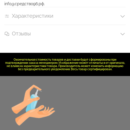
info@средство96.рф.
Характеристики
Отзывы
Окончательная стоимость товаров и доставки будут сформированы при
подтверждении заказа менеджером. Изображение может отличаться от оригинала,
не влияя на характеристики товара. Производитель может изменить информацию
без предварительного уведомления. Весь товар сертифицирован.