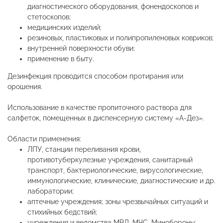
диагностического оборудования, фонендоскопов и
стетоскопов;
медицинских изделий;
резиновых, пластиковых и полипропиленовых ковриков;
внутренней поверхности обуви;
применение в быту.
Дезинфекция проводится способом протирания или
орошения.
Использование в качестве пропиточного раствора для
салфеток, помещенных в диспенсерную систему «А-Дез».
Области применения:
ЛПУ, станции переливания крови,
противотуберкулезные учреждения, санитарный
транспорт, бактериологические, вирусологические,
иммунологические, клинические, диагностические и др.
лаборатории;
аптечные учреждения; зоны чрезвычайных ситуаций и
стихийных бедствий;
учреждения и ведомства МВД, МЧС, Минобороны;