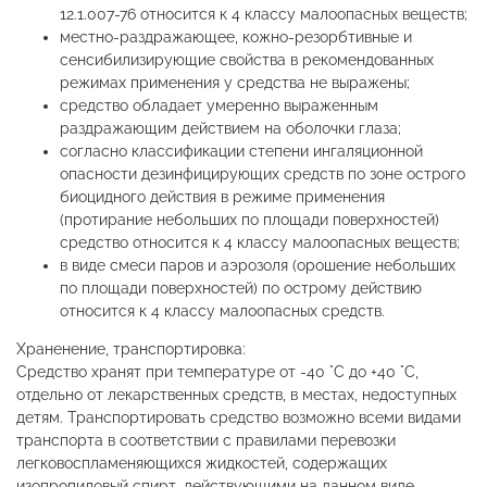
12.1.007-76 относится к 4 классу малоопасных веществ;
местно-раздражающее, кожно-резорбтивные и
сенсибилизирующие свойства в рекомендованных
режимах применения у средства не выражены;
средство обладает умеренно выраженным
раздражающим действием на оболочки глаза;
согласно классификации степени ингаляционной
опасности дезинфицирующих средств по зоне острого
биоцидного действия в режиме применения
(протирание небольших по площади поверхностей)
средство относится к 4 классу малоопасных веществ;
в виде смеси паров и аэрозоля (орошение небольших
по площади поверхностей) по острому действию
относится к 4 классу малоопасных средств.
Храненение, транспортировка:
Средство хранят при температуре от -40 °С до +40 °С,
отдельно от лекарственных средств, в местах, недоступных
детям. Транспортировать средство возможно всеми видами
транспорта в соответствии с правилами перевозки
легковоспламеняющихся жидкостей, содержащих
изопропиловый спирт, действующими на данном виде