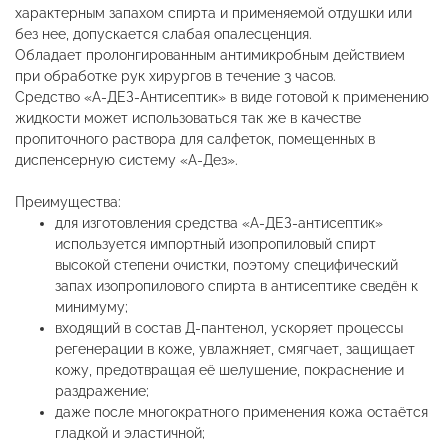
характерным запахом спирта и применяемой отдушки или
без нее, допускается слабая опалесценция.
Обладает пролонгированным антимикробным действием
при обработке рук хирургов в течение 3 часов.
Средство «А-ДЕЗ-Антисептик» в виде готовой к применению
жидкости может использоваться так же в качестве
пропиточного раствора для салфеток, помещенных в
диспенсерную систему «А-Дез».
Преимущества:
для изготовления средства «А-ДЕЗ-антисептик»
используется импортный изопропиловый спирт
высокой степени очистки, поэтому специфический
запах изопропилового спирта в антисептике сведён к
минимуму;
входящий в состав Д-пантенол, ускоряет процессы
регенерации в коже, увлажняет, смягчает, защищает
кожу, предотвращая её шелушение, покраснение и
раздражение;
даже после многократного применения кожа остаётся
гладкой и эластичной;