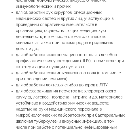
числе бактериологических, вирусологических,
иммунологических и прочих;
для обработки рук хирургов, операционных
медицинских сестер и других лиц, участвующих в
проведении оперативных вмешательств в
организациях, осуществляющих медицинскую
деятельность, в том числе стоматологических
клиниках, а Также при приеме родов в родильных
домах и др.;
для обработки кожи операционного поля в лечебно -
профилактических учреждениях (ЛПУ), в том числе при
катетеризации и пункции суставов;
для обработки кожи инъекционного поля (в том числе
при проведении прививок);
для обработки локтевых сгибов доноров в ЛПУ;
для обеззараживания перчаток (из хлоропренового
каучука, латекса, неопрена, нитрила и др. материалов,
устойчивых к воздействию химических веществ),
надетых на руки медицинского персонала в
микробиологических лабораториях при бактериальных
(включая туберкулез) и вирусных инфекциях, в том
числе при работе с потенциально инфицированным