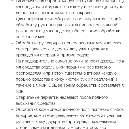
Гигиеническая обработка рук: на сухие руки наносят 3
мл средства и втирают его в кожу в течение 30 секунд
до полного высыхания кожных покровов.
Для профилактики туберкулеза и вирусных инфекций
обработку рук проводят дважды, используя каждый
раз не менее 3 мл средства, общее время обработки –
не менее 2 мин.
Обработка рук хирургов, операционных медицинских
сестер, акушерок и других лиц, участвующих в
проведении операций, приеме родов:
На предварительно вымытые руки наносят дважды по 5
мл средства отдельными порциями, равномерно
распределяя и при этом тщательно втирая каждую
порцию средства в кожу кистей рук и предплечий в
течение 2,5 мин. Общее время обработки составляет 5
мин.
Стерильные перчатки надевают после полного
высыхания средства.
Обработка кожи операционного поля, локтевых сгибов
доноров, кожи перед введением катетеров и пункцией
суставов: кожу двукратно протирают раздельными
стерильными марлевыми тампонами, обильно