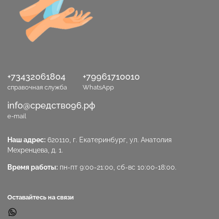
+73432061804
+79961710010
справочная служба
WhatsApp
info@средство96.рф
e-mail
Наш адрес:
620110, г. Екатеринбург, ул. Анатолия
Мехренцева, д. 1.
Время работы:
пн-пт 9:00-21:00, сб-вс 10:00-18:00.
Оставайтесь на связи