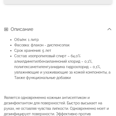
Описание
Объём: 1 литр
Фасовка: флакон - диспенсопак
Срок хранения: 5 лет
Состав: изопропиловый спирт – 64,0%
алкилдиметилбензиламмоний хлорид – 0,1%,
полигексаметиленгуанидина гидрохлорид – 0,1%,
увлажняющие и ухаживающие за кожей компоненты, а
Также функциональные добавки
Является одновременно кожным антисептиком и
дезинфектантом для поверхностей. Быстро высыхает на
руках, не оставляя чувства липкости. Одновременно моет и
дезинфицирует поверхности. Эффективно против