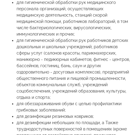
для гигиенической обработки рук медицинского
персонала организаций, осуществляющих
медицинскую деятельность, станций скорой
медицинской помощи, работников лабораторий, в том
числе бактериологических, вирусологических,
иммунологических и прочих;
для гигиенической обработки рук работников детских
дошкольных и школьных учреждений, работников
сферы услуг (салонов красоты, парикмахерских,
маникюрно - педикюрных кабинетов, фитнес - центров,
бассейнов, гостиниц, бань, саун и других
оздоровительно - досуговых комплексов), предприятий
общественного питания и пищевой промышленности,
объектов коммунальных служб, учреждений
соцобеспечения, учреждений образования, культуры,
отдыха и спорта;
для обеззараживания обуви с целью профилактики
грибковых заболеваний;
для дезинфекции резиновых ковриков;
для дезинфекции небольших по площади, а Также
труднодоступных поверхностей в помещениях (кроме