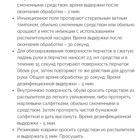
смоченными средством; время выдержки после
окончания обработки – 2 мин.
Инъекционное поле протирают стерильным ватным
тампоном, обильно смоченным средством или обильно
орошают в месте инъекции с использованием
распылительной насадки. Время выдержки после
окончания обработки – 30 секунд.
Для обеззараживания поверхности перчаток в сжатую
ладонь руки в перчатке наносят 2,5 мл средства и в
течение 15 секунд протирают поверхность перчаток
обоих рук, затем повторяют те же действия для другой
руки. Общее время обработки 30 секунд. Время
дезинфекционной выдержки – 5 мин.
Внутреннюю поверхность обуви оросить средством из
распылителя до легкого увлажнения, либо протереть
марлевыми салфетками, обильно смоченными в
средством. Затем протереть чистой бумажной
салфеткой и дать высохнуть. Время дезинфекционной
выдержки – 5 мин.
Резиновые коврики оросить средством из распылителя
и выдержать 5 мин. Просушить.