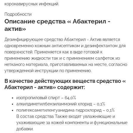
коронавирусных инфекций.
Подробности
Описание средства « Абактерил -
актив»
Дезинфицирующее средство Абактерил - Актив является
одновременно кожным антисептиком и дезинфектантом для
поверхностей. Применяется как в виде готовой к
применению жидкости так и с применением салфеток из
нетканого материала, приготавливаемых на месте, согласно
утвержденной инструкции по применению.
В качестве действующих веществ средство «
Абактерил - актив» содержит:
изопропиловый спирт – 64,0%
алкилдиметилбензиламмоний хлорид – 0,1%
полигексаметиленгуанидина гидрохлорид – 0,1%
В состав средства Также входят увлажняющие и
ухаживающие за кожей компоненты и функциональные
добавки.