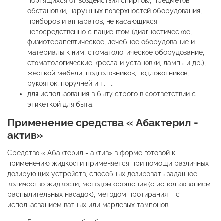
портящихся от воздействия спиртов), предметов
обстановки, наружных поверхностей оборудования,
приборов и аппаратов, не касающихся
непосредственно с пациентом (диагностическое,
физиотерапевтическое, лечебное оборудование и
материалы к ним, стоматологическое оборудование,
стоматологические кресла и установки, лампы и др.),
жёсткой мебели, подголовников, подлокотников,
рукояток, поручней и т. п.;
для использования в быту строго в соответствии с
этикеткой для быта.
Применение средства « Абактерил -
актив»
Средство « Абактерил - актив» в форме готовой к
применению жидкости применяется при помощи различных
дозирующих устройств, способных дозировать заданное
количество жидкости, методом орошения (с использованием
распылительных насадок), методом протирания – с
использованием ватных или марлевых тампонов.