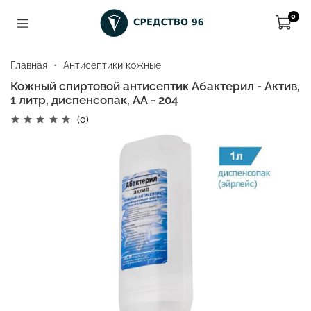
0
Главная
Антисептики кожные
Кожный спиртовой антисептик Абактерил - Актив,
1 литр, диспенсопак, АА - 204
(0)