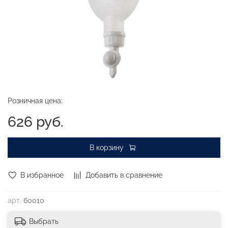
Розничная цена:
626 руб.
В корзину
В избранное
Добавить в сравнение
арт.
60010
Выбрать