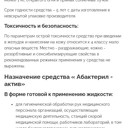
менее 1 м), открытого огня и прямых солнечных лучей.
Срок годности средства – 5 лет с даты изготовления в
невскрытой упаковке производителя.
Токсичность и безопасность:
По параметрам острой токсичности средство при введении
в желудок и нанесении на кожу относится к 4 классу мало
опасных веществ. Местно - раздражающие, кожно -
резорбтивные и сенсибилизирующие свойства в
рекомендованных режимах применения у средства не
выражены.
Назначение средства « Абактерил -
актив»
В форме готовой к применению жидкости:
для гигиенической обработки рук медицинского
персонала организаций, осуществляющих
медицинскую деятельность, станций скорой
медицинской помощи, работников лабораторий, в том