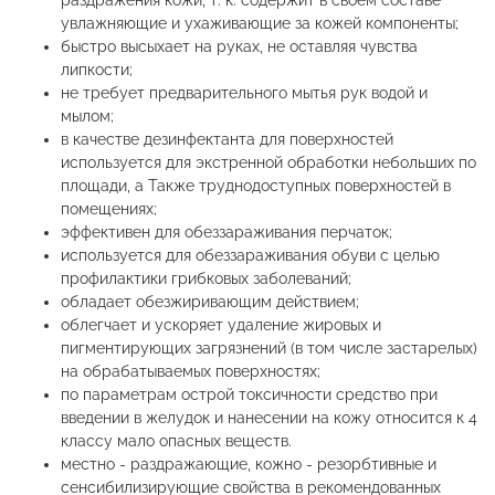
раздражения кожи, т. к. содержит в своём составе
увлажняющие и ухаживающие за кожей компоненты;
быстро высыхает на руках, не оставляя чувства
липкости;
не требует предварительного мытья рук водой и
мылом;
в качестве дезинфектанта для поверхностей
используется для экстренной обработки небольших по
площади, а Также труднодоступных поверхностей в
помещениях;
эффективен для обеззараживания перчаток;
используется для обеззараживания обуви с целью
профилактики грибковых заболеваний;
обладает обезжиривающим действием;
облегчает и ускоряет удаление жировых и
пигментирующих загрязнений (в том числе застарелых)
на обрабатываемых поверхностях;
по параметрам острой токсичности средство при
введении в желудок и нанесении на кожу относится к 4
классу мало опасных веществ.
местно - раздражающие, кожно - резорбтивные и
сенсибилизирующие свойства в рекомендованных