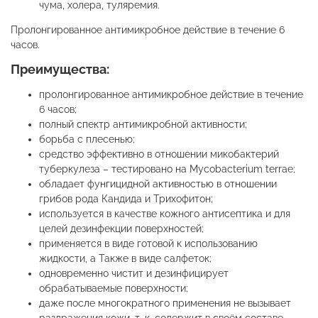
чума, холера, туляремия.
Пролонгированное антимикробное действие в течение 6
часов.
Преимущества:
пролонгированное антимикробное действие в течение
6 часов;
полный спектр антимикробной активности;
борьба с плесенью;
средство эффективно в отношении микобактерий
туберкулеза – тестировано на Mycobacterium terrae;
обладает фунгицидной активностью в отношении
грибов рода Кандида и Трихофитон;
используется в качестве кожного антисептика и для
целей дезинфекции поверхностей;
применяется в виде готовой к использованию
жидкости, а Также в виде салфеток;
одновременно чистит и дезинфицирует
обрабатываемые поверхности;
даже после многократного применения не вызывает