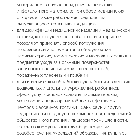
материалом, в случае попадания на перчатки
инфекционного материала; при сборе медицинских
отходов; а Также работников предприятий,
выпускающих стерильную продукцию;
для дезинфекции медицинских изделий и медицинской
техники, конструктивные особенности которых не
позволяют применять способ погружения;
поверхностей инструментов и оборудований
парикмахерских, косметических и массажных салонов;
предметов ухода за больными; поверхностей
запаянных стеклянных ампул; поверхностей,
пораженных плесневыми грибами
для гигиенической обработки рук работников детских
дошкольных и школьных учреждений, работников
сферы услуг (салонов красоты, парикмахерских,
маникюрно - педикюрных кабинетов, фитнесс -
центров, бассейнов, гостиниц, бань, саун и других
оздоровительно - досуговых комплексов), предприятий
общественного питания и пищевой промышленности,
объектов коммунальных служб, учреждений
соцобеспечения, учреждений образования, культуры,