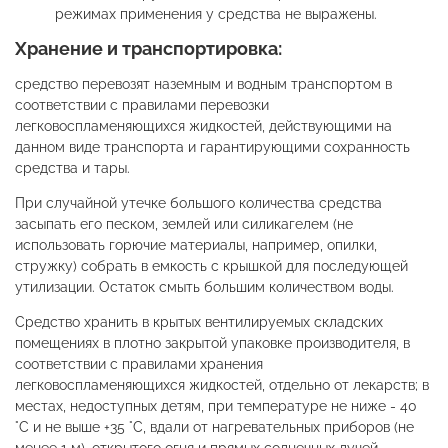
режимах применения у средства не выражены.
Хранение и транспортировка:
средство перевозят наземным и водным транспортом в
соответствии с правилами перевозки
легковоспламеняющихся жидкостей, действующими на
данном виде транспорта и гарантирующими сохранность
средства и тары.
При случайной утечке большого количества средства
засыпать его песком, землей или силикагелем (не
использовать горючие материалы, например, опилки,
стружку) собрать в емкость с крышкой для последующей
утилизации. Остаток смыть большим количеством воды.
Средство хранить в крытых вентилируемых складских
помещениях в плотно закрытой упаковке производителя, в
соответствии с правилами хранения
легковоспламеняющихся жидкостей, отдельно от лекарств; в
местах, недоступных детям, при температуре не ниже - 40
°С и не выше +35 °С, вдали от нагревательных приборов (не