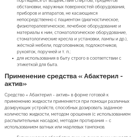
портящихся от воздействия спиртов), предметов
обстановки, наружных поверхностей оборудования,
приборов и аппаратов, не касающихся
непосредственно с пациентом (диагностическое,
физиотерапевтическое, лечебное оборудование и
материалы к ним, стоматологическое оборудование,
стоматологические кресла и установки, лампы и др.),
жёсткой мебели, подголовников, подлокотников,
рукояток, поручней и т. п.;
для использования в быту строго в соответствии с
этикеткой для быта.
Применение средства « Абактерил -
актив»
Средство « Абактерил - актив» в форме готовой к
применению жидкости применяется при помощи различных
дозирующих устройств, способных дозировать заданное
количество жидкости, методом орошения (с использованием
распылительных насадок), методом протирания – с
использованием ватных или марлевых тампонов.