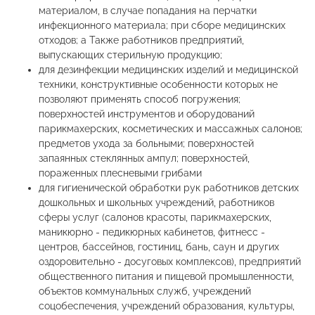
материалом, в случае попадания на перчатки
инфекционного материала; при сборе медицинских
отходов; а Также работников предприятий,
выпускающих стерильную продукцию;
для дезинфекции медицинских изделий и медицинской
техники, конструктивные особенности которых не
позволяют применять способ погружения;
поверхностей инструментов и оборудований
парикмахерских, косметических и массажных салонов;
предметов ухода за больными; поверхностей
запаянных стеклянных ампул; поверхностей,
пораженных плесневыми грибами
для гигиенической обработки рук работников детских
дошкольных и школьных учреждений, работников
сферы услуг (салонов красоты, парикмахерских,
маникюрно - педикюрных кабинетов, фитнесс -
центров, бассейнов, гостиниц, бань, саун и других
оздоровительно - досуговых комплексов), предприятий
общественного питания и пищевой промышленности,
объектов коммунальных служб, учреждений
соцобеспечения, учреждений образования, культуры,