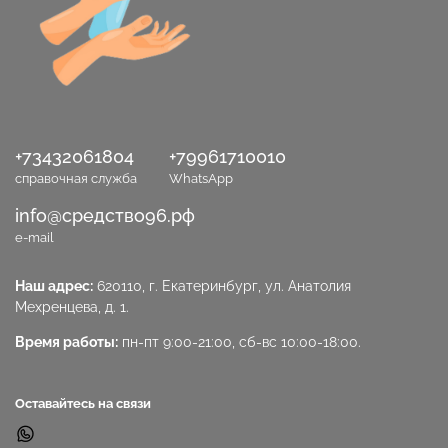
+73432061804
+79961710010
справочная служба
WhatsApp
info@средство96.рф
e-mail
Наш адрес:
620110, г. Екатеринбург, ул. Анатолия
Мехренцева, д. 1.
Время работы:
пн-пт 9:00-21:00, сб-вс 10:00-18:00.
Оставайтесь на связи