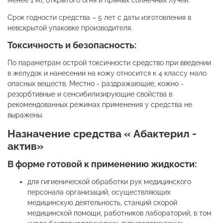
менее 1 м), открытого огня и прямых солнечных лучей.
Срок годности средства – 5 лет с даты изготовления в
невскрытой упаковке производителя.
Токсичность и безопасность:
По параметрам острой токсичности средство при введении
в желудок и нанесении на кожу относится к 4 классу мало
опасных веществ. Местно - раздражающие, кожно -
резорбтивные и сенсибилизирующие свойства в
рекомендованных режимах применения у средства не
выражены.
Назначение средства « Абактерил -
актив»
В форме готовой к применению жидкости:
для гигиенической обработки рук медицинского
персонала организаций, осуществляющих
медицинскую деятельность, станций скорой
медицинской помощи, работников лабораторий, в том