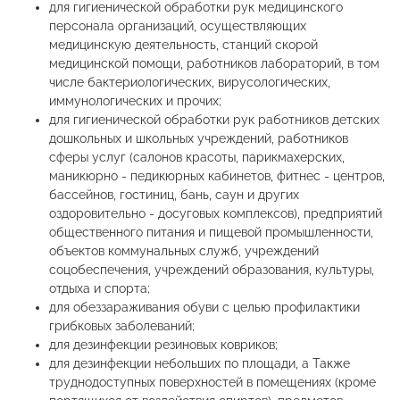
для гигиенической обработки рук медицинского
персонала организаций, осуществляющих
медицинскую деятельность, станций скорой
медицинской помощи, работников лабораторий, в том
числе бактериологических, вирусологических,
иммунологических и прочих;
для гигиенической обработки рук работников детских
дошкольных и школьных учреждений, работников
сферы услуг (салонов красоты, парикмахерских,
маникюрно - педикюрных кабинетов, фитнес - центров,
бассейнов, гостиниц, бань, саун и других
оздоровительно - досуговых комплексов), предприятий
общественного питания и пищевой промышленности,
объектов коммунальных служб, учреждений
соцобеспечения, учреждений образования, культуры,
отдыха и спорта;
для обеззараживания обуви с целью профилактики
грибковых заболеваний;
для дезинфекции резиновых ковриков;
для дезинфекции небольших по площади, а Также
труднодоступных поверхностей в помещениях (кроме