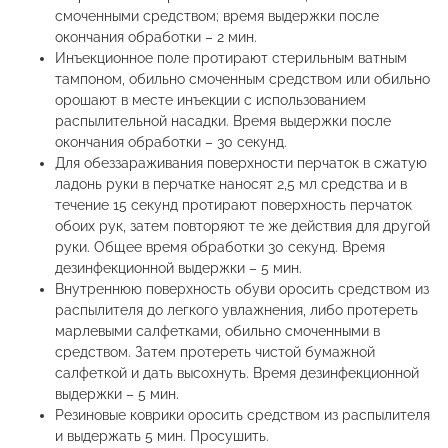
смоченными средством; время выдержки после
окончания обработки – 2 мин.
Инъекционное поле протирают стерильным ватным
тампоном, обильно смоченным средством или обильно
орошают в месте инъекции с использованием
распылительной насадки. Время выдержки после
окончания обработки – 30 секунд.
Для обеззараживания поверхности перчаток в сжатую
ладонь руки в перчатке наносят 2,5 мл средства и в
течение 15 секунд протирают поверхность перчаток
обоих рук, затем повторяют те же действия для другой
руки. Общее время обработки 30 секунд. Время
дезинфекционной выдержки – 5 мин.
Внутреннюю поверхность обуви оросить средством из
распылителя до легкого увлажнения, либо протереть
марлевыми салфетками, обильно смоченными в
средством. Затем протереть чистой бумажной
салфеткой и дать высохнуть. Время дезинфекционной
выдержки – 5 мин.
Резиновые коврики оросить средством из распылителя
и выдержать 5 мин. Просушить.