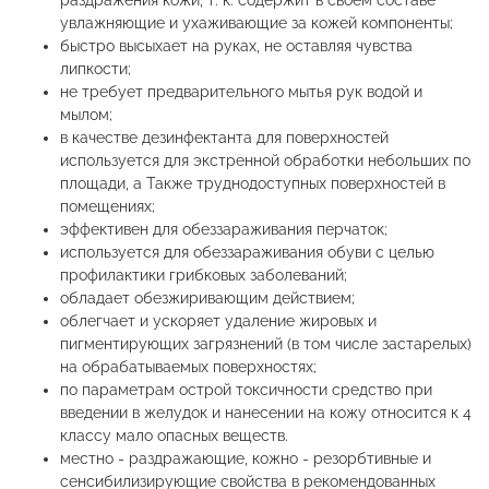
раздражения кожи, т. к. содержит в своём составе
увлажняющие и ухаживающие за кожей компоненты;
быстро высыхает на руках, не оставляя чувства
липкости;
не требует предварительного мытья рук водой и
мылом;
в качестве дезинфектанта для поверхностей
используется для экстренной обработки небольших по
площади, а Также труднодоступных поверхностей в
помещениях;
эффективен для обеззараживания перчаток;
используется для обеззараживания обуви с целью
профилактики грибковых заболеваний;
обладает обезжиривающим действием;
облегчает и ускоряет удаление жировых и
пигментирующих загрязнений (в том числе застарелых)
на обрабатываемых поверхностях;
по параметрам острой токсичности средство при
введении в желудок и нанесении на кожу относится к 4
классу мало опасных веществ.
местно - раздражающие, кожно - резорбтивные и
сенсибилизирующие свойства в рекомендованных