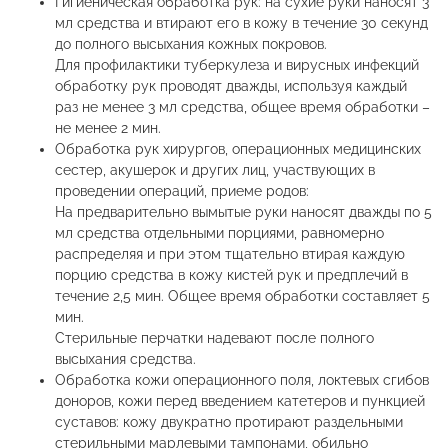
Гигиеническая обработка рук: на сухие руки наносят 3
мл средства и втирают его в кожу в течение 30 секунд
до полного высыхания кожных покровов.
Для профилактики туберкулеза и вирусных инфекций
обработку рук проводят дважды, используя каждый
раз не менее 3 мл средства, общее время обработки –
не менее 2 мин.
Обработка рук хирургов, операционных медицинских
сестер, акушерок и других лиц, участвующих в
проведении операций, приеме родов:
На предварительно вымытые руки наносят дважды по 5
мл средства отдельными порциями, равномерно
распределяя и при этом тщательно втирая каждую
порцию средства в кожу кистей рук и предплечий в
течение 2,5 мин. Общее время обработки составляет 5
мин.
Стерильные перчатки надевают после полного
высыхания средства.
Обработка кожи операционного поля, локтевых сгибов
доноров, кожи перед введением катетеров и пункцией
суставов: кожу двукратно протирают раздельными
стерильными марлевыми тампонами, обильно