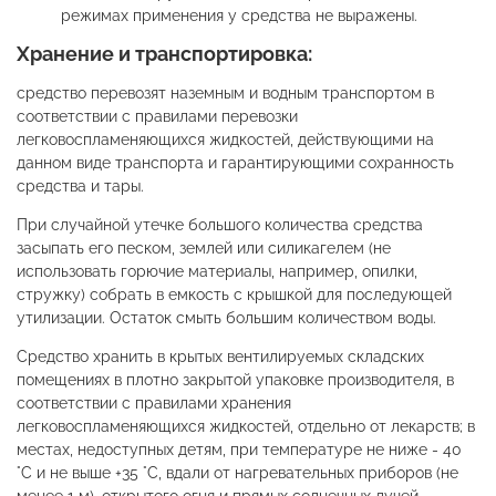
режимах применения у средства не выражены.
Хранение и транспортировка:
средство перевозят наземным и водным транспортом в
соответствии с правилами перевозки
легковоспламеняющихся жидкостей, действующими на
данном виде транспорта и гарантирующими сохранность
средства и тары.
При случайной утечке большого количества средства
засыпать его песком, землей или силикагелем (не
использовать горючие материалы, например, опилки,
стружку) собрать в емкость с крышкой для последующей
утилизации. Остаток смыть большим количеством воды.
Средство хранить в крытых вентилируемых складских
помещениях в плотно закрытой упаковке производителя, в
соответствии с правилами хранения
легковоспламеняющихся жидкостей, отдельно от лекарств; в
местах, недоступных детям, при температуре не ниже - 40
°С и не выше +35 °С, вдали от нагревательных приборов (не