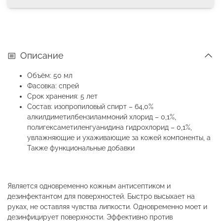
Описание
Объём: 50 мл
Фасовка: спрей
Срок хранения: 5 лет
Состав: изопропиловый спирт – 64,0%
алкилдиметилбензиламмоний хлорид – 0,1%,
полигексаметиленгуанидина гидрохлорид – 0,1%,
увлажняющие и ухаживающие за кожей компоненты, а
Также функциональные добавки
Является одновременно кожным антисептиком и
дезинфектантом для поверхностей. Быстро высыхает на
руках, не оставляя чувства липкости. Одновременно моет и
дезинфицирует поверхности. Эффективно против