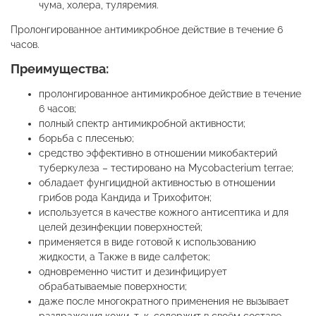
чума, холера, туляремия.
Пролонгированное антимикробное действие в течение 6
часов.
Преимущества:
пролонгированное антимикробное действие в течение
6 часов;
полный спектр антимикробной активности;
борьба с плесенью;
средство эффективно в отношении микобактерий
туберкулеза – тестировано на Mycobacterium terrae;
обладает фунгицидной активностью в отношении
грибов рода Кандида и Трихофитон;
используется в качестве кожного антисептика и для
целей дезинфекции поверхностей;
применяется в виде готовой к использованию
жидкости, а Также в виде салфеток;
одновременно чистит и дезинфицирует
обрабатываемые поверхности;
даже после многократного применения не вызывает