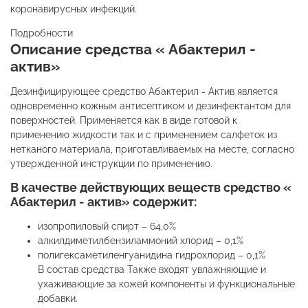
коронавирусных инфекций.
Подробности
Описание средства « Абактерил -
актив»
Дезинфицирующее средство Абактерил - Актив является
одновременно кожным антисептиком и дезинфектантом для
поверхностей. Применяется как в виде готовой к
применению жидкости так и с применением салфеток из
нетканого материала, приготавливаемых на месте, согласно
утвержденной инструкции по применению.
В качестве действующих веществ средство «
Абактерил - актив» содержит:
изопропиловый спирт – 64,0%
алкилдиметилбензиламмоний хлорид – 0,1%
полигексаметиленгуанидина гидрохлорид – 0,1%
В состав средства Также входят увлажняющие и
ухаживающие за кожей компоненты и функциональные
добавки.