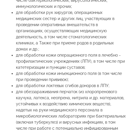
числе бактериологических, вирусологических,
иммунологических и прочих;
для обработки рук хирургов, операционных
медицинских сестер и других лиц, участвующих в
проведении оперативных вмешательств в
организациях, осуществляющих медицинскую
деятельность, в том числе стоматологических
клиниках, а Также при приеме родов в родильных
домах и др.;
для обработки кожи операционного поля в лечебно -
профилактических учреждениях (ЛПУ), в том числе при
катетеризации и пункции суставов;
для обработки кожи инъекционного поля (в том числе
при проведении прививок);
для обработки локтевых сгибов доноров в ЛПУ;
для обеззараживания перчаток (из хлоропренового
каучука, латекса, неопрена, нитрила и др. материалов,
устойчивых к воздействию химических веществ),
надетых на руки медицинского персонала в
микробиологических лабораториях при бактериальных
(включая туберкулез) и вирусных инфекциях, в том
числе при работе с потенциально инфицированным