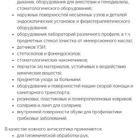
дыхания, оборудования для анестезии и гемодиализа,
стоматологического оборудования);
наружных поверхностей несъемных узлов и деталей
эндоскопических установок и физиотерапевтического
оборудования;
оборудования лабораторий различного профиля, в т.ч.
предметных стекол (очистка от иммерсионного масла);
датчиков УЗИ;
стетоскопов и фонендоскопов;
стоматологических наконечников;
перчаток (из материалов, устойчивых к воздействию
химических веществ);
предметов ухода за больными;
оборудования и поверхностей машин скорой помощи и
санитарного транспорта;
резиновых, пластиковых и полипропиленовых ковриков;
соляриев и ламп для соляриев;
внутренней поверхности обуви для профилактики
грибковых заболеваний.
В качестве кожного антисептика применяется:
для гигиенической обработки рук,