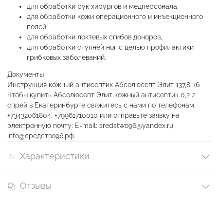
для обработки рук хирургов и медперсонала,
для обработки кожи операционного и инъекционного
полей,
для обработки локтевых сгибов доноров,
для обработки ступней ног с целью профилактики
грибковых заболеваний.
Документы
Инструкция кожный антисептик Абсолюсепт Элит
137,8 кб
Чтобы купить Абсолюсепт Элит кожный антисептик 0,2 л
спрей в Екатеринбурге свяжитесь с нами по телефонам:
+73432061804, +79961710010 или отправьте заявку на
электронную почту: E-mail: sredstwo96@yandex.ru,
info@средство96.рф.
Характеристики
Отзывы