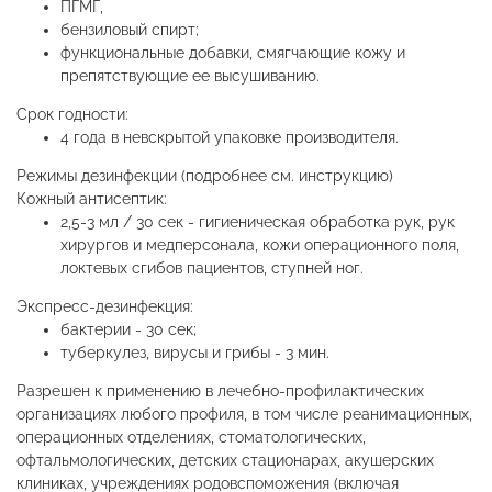
ПГМГ,
бензиловый спирт;
функциональные добавки, смягчающие кожу и
препятствующие ее высушиванию.
Срок годности:
4 года в невскрытой упаковке производителя.
Режимы дезинфекции (подробнее см. инструкцию)
Кожный антисептик:
2,5-3 мл / 30 сек - гигиеническая обработка рук, рук
хирургов и медперсонала, кожи операционного поля,
локтевых сгибов пациентов, ступней ног.
Экспресс-дезинфекция:
бактерии - 30 сек;
туберкулез, вирусы и грибы - 3 мин.
Разрешен к применению в лечебно-профилактических
организациях любого профиля, в том числе реанимационных,
операционных отделениях, стоматологических,
офтальмологических, детских стационарах, акушерских
клиниках, учреждениях родовспоможения (включая