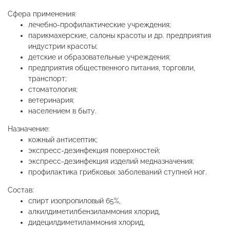
Сфера применения:
лечебно-профилактические учреждения;
парикмахерские, салоны красоты и др. предприятия
индустрии красоты;
детские и образовательные учреждения;
предприятия общественного питания, торговли,
транспорт;
стоматология;
ветеринария;
населением в быту.
Назначение:
кожный антисептик;
экспресс-дезинфекция поверхностей;
экспресс-дезинфекция изделий медназначения;
профилактика грибковых заболеваний ступней ног.
Состав:
спирт изопропиловый 65%,
алкилдиметилбензиламмония хлорид,
дидецилдиметиламмония хлорид,