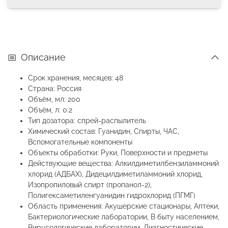
Описание
Срок хранения, месяцев: 48
Страна: Россия
Объём, мл: 200
Объём, л: 0.2
Тип дозатора: спрей-распылитель
Химический состав: Гуанидин, Спирты, ЧАС,
Вспомогательные компоненты
Объекты обработки: Руки, Поверхности и предметы
Действующие вещества: Алкилдиметилбензиламмоний
хлорид (АДБАХ), Дидецилдиметиламмоний хлорид,
Изопропиловый спирт (пропанол-2),
Полигексаметиленгуанидин гидрохлорид (ПГМГ)
Область применения: Акушерские стационары, Аптеки,
Бактериологические лаборатории, В быту населением,
Вирусологические лаборатории, Диагностические