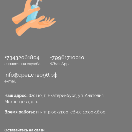
+73432061804
+79961710010
справочная служба
WhatsApp
info@средство96.рф
e-mail
Наш адрес:
620110, г. Екатеринбург, ул. Анатолия
Мехренцева, д. 1.
Время работы:
пн-пт 9:00-21:00, сб-вс 10:00-18:00.
Оставайтесь на связи