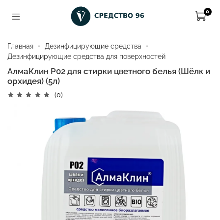
0
Главная
Дезинфицирующие средства
Дезинфицирующие средства для поверхностей
АлмаКлин Р02 для стирки цветного белья (Шёлк и
орхидея) (5л)
(0)