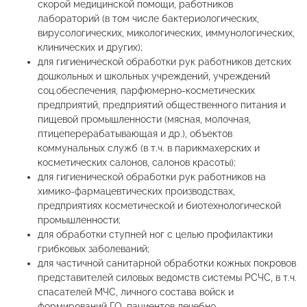
скорой медицинской помощи, работников
лабораторий (в том числе бактериологических,
вирусологических, микологических, иммунологических,
клинических и других);
для гигиенической обработки рук работников детских
дошкольных и школьных учреждений, учреждений
соц.обеспечения, парфюмерно-косметических
предприятий, предприятий общественного питания и
пищевой промышленности (мясная, молочная,
птицеперерабатывающая и др.), объектов
коммунальных служб (в т.ч. в парикмахерских и
косметических салонов, салонов красоты);
для гигиенической обработки рук работников на
химико-фармацевтических производствах,
предприятиях косметической и биотехнологической
промышленности;
для обработки ступней ног с целью профилактики
грибковых заболеваний;
для частичной санитарной обработки кожных покровов
представителей силовых ведомств системы РСЧС, в т.ч.
спасателей МЧС, личного состава войск и
формирований ГО, пациентов лечебно-