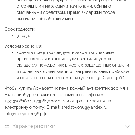
стерильными марлевыми тампонами, обильно
смоченными средством. Время выдержки после
окончания обработки 2 мин.
Срок годности:
3 года.
Условия хранения:
хранить средство следует в закрытой упаковке
производителя в крытых сухих вентилируемых
складских помещениях в местах, защищенных от влаги
и солнечных лучей, вдали от нагревательных приборов
и открытого огня при температуре от -30°С до +40°С.
Чтобы купить Армасептик пена кожный антисептик 200 мл в
Екатеринбурге свяжитесь с нами по телефонам:
+73432061804, +79961710010 или отправьте заявку на
электронную почту: E-mail: sredstwo96@yandex.ru,
info@средство96.рф.
Характеристики