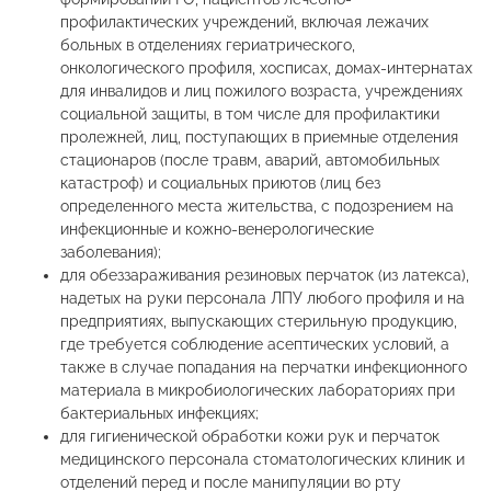
профилактических учреждений, включая лежачих
больных в отделениях гериатрического,
онкологического профиля, хосписах, домах-интернатах
для инвалидов и лиц пожилого возраста, учреждениях
социальной защиты, в том числе для профилактики
пролежней, лиц, поступающих в приемные отделения
стационаров (после травм, аварий, автомобильных
катастроф) и социальных приютов (лиц без
определенного места жительства, с подозрением на
инфекционные и кожно-венерологические
заболевания);
для обеззараживания резиновых перчаток (из латекса),
надетых на руки персонала ЛПУ любого профиля и на
предприятиях, выпускающих стерильную продукцию,
где требуется соблюдение асептических условий, а
также в случае попадания на перчатки инфекционного
материала в микробиологических лабораториях при
бактериальных инфекциях;
для гигиенической обработки кожи рук и перчаток
медицинского персонала стоматологических клиник и
отделений перед и после манипуляции во рту