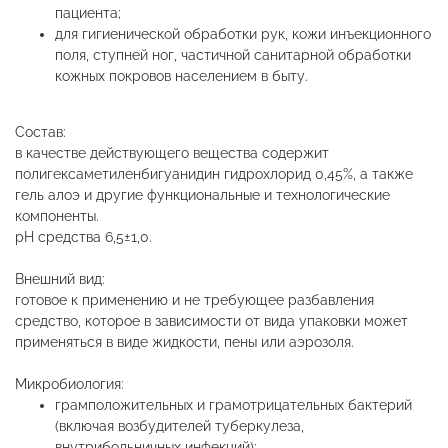
пациента;
для гигиенической обработки рук, кожи инъекционного
поля, ступней ног, частичной санитарной обработки
кожных покровов населением в быту.
Состав:
в качестве действующего вещества содержит
полигексаметиленбигуанидин гидрохлорид 0,45%, а также
гель алоэ и другие функциональные и технологические
компоненты.
рН средства 6,5±1,0.
Внешний вид:
готовое к применению и не требующее разбавления
средство, которое в зависимости от вида упаковки может
применяться в виде жидкости, пены или аэрозоля.
Микробиология:
грамположительных и грамотрицательных бактерий
(включая возбудителей туберкулеза,
внутрибольничных инфекций);