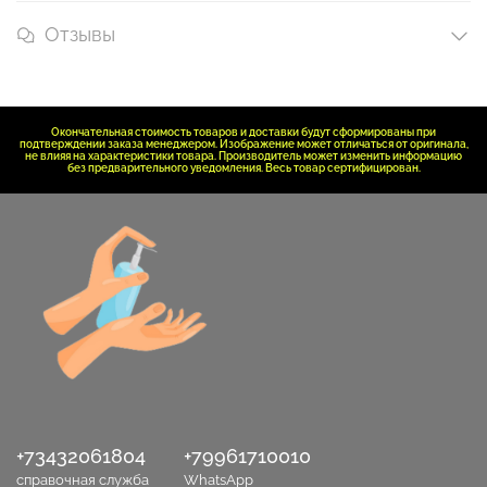
Отзывы
Окончательная стоимость товаров и доставки будут сформированы при
подтверждении заказа менеджером. Изображение может отличаться от оригинала,
не влияя на характеристики товара. Производитель может изменить информацию
без предварительного уведомления. Весь товар сертифицирован.
+73432061804
+79961710010
справочная служба
WhatsApp