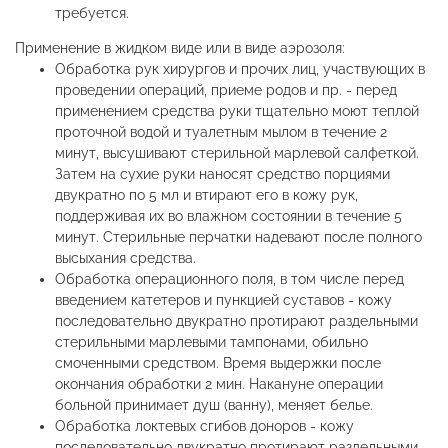
требуется.
Применение в жидком виде или в виде аэрозоля:
Обработка рук хирургов и прочих лиц, участвующих в
проведении операций, приеме родов и пр. - перед
применением средства руки тщательно моют теплой
проточной водой и туалетным мылом в течение 2
минут, высушивают стерильной марлевой салфеткой.
Затем на сухие руки наносят средство порциями
двукратно по 5 мл и втирают его в кожу рук,
поддерживая их во влажном состоянии в течение 5
минут. Стерильные перчатки надевают после полного
высыхания средства.
Обработка операционного поля, в том числе перед
введением катетеров и пункцией суставов - кожу
последовательно двукратно протирают раздельными
стерильными марлевыми тампонами, обильно
смоченными средством. Время выдержки после
окончания обработки 2 мин. Накануне операции
больной принимает душ (ванну), меняет белье.
Обработка локтевых сгибов доноров - кожу
последовательно двукратно протирают раздельными