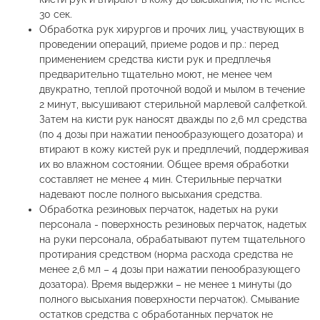
30 сек.
Обработка рук хирургов и прочих лиц, участвующих в
проведении операций, приеме родов и пр.: перед
применением средства кисти рук и предплечья
предварительно тщательно моют, не менее чем
двукратно, теплой проточной водой и мылом в течение
2 минут, высушивают стерильной марлевой салфеткой.
Затем на кисти рук наносят дважды по 2,6 мл средства
(по 4 дозы при нажатии пенообразующего дозатора) и
втирают в кожу кистей рук и предплечий, поддерживая
их во влажном состоянии. Общее время обработки
составляет не менее 4 мин. Стерильные перчатки
надевают после полного высыхания средства.
Обработка резиновых перчаток, надетых на руки
персонала - поверхность резиновых перчаток, надетых
на руки персонала, обрабатывают путем тщательного
протирания средством (норма расхода средства не
менее 2,6 мл – 4 дозы при нажатии пенообразующего
дозатора). Время выдержки – не менее 1 минуты (до
полного высыхания поверхности перчаток). Смывание
остатков средства с обработанных перчаток не