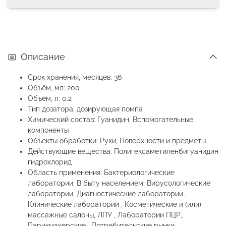
Описание
Срок хранения, месяцев: 36
Объём, мл: 200
Объём, л: 0.2
Тип дозатора: дозирующая помпа
Химический состав: Гуанидин, Вспомогательные
компоненты
Объекты обработки: Руки, Поверхности и предметы
Действующие вещества: Полигексаметиленбигуанидин
гидрохлорид
Область применения: Бактериологические
лаборатории, В быту населением, Вирусологические
лаборатории, Диагностические лаборатории ,
Клинические лаборатории , Косметические и (или)
массажные салоны, ЛПУ , Лаборатории ПЦР,
Парикмахерские , Потребительские рынки ,