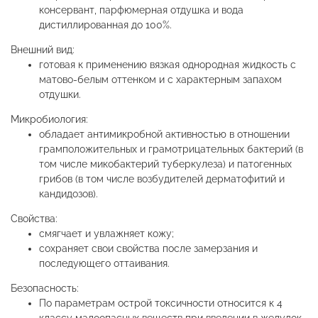
консервант, парфюмерная отдушка и вода
дистиллированная до 100%.
Внешний вид:
готовая к применению вязкая однородная жидкость с
матово-белым оттенком и с характерным запахом
отдушки.
Микробиология:
обладает антимикробной активностью в отношении
грамположительных и грамотрицательных бактерий (в
том числе микобактерий туберкулеза) и патогенных
грибов (в том числе возбудителей дерматофитий и
кандидозов).
Свойства:
смягчает и увлажняет кожу;
сохраняет свои свойства после замерзания и
последующего оттаивания.
Безопасность:
По параметрам острой токсичности относится к 4