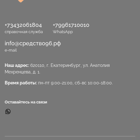
+73432061804
+79961710010
справочная служба
WhatsApp
info@средство96.рф
e-mail
Наш адрес:
620110, г. Екатеринбург, ул. Анатолия
Мехренцева, д. 1.
Время работы:
пн-пт 9:00-21:00, сб-вс 10:00-18:00.
Оставайтесь на связи