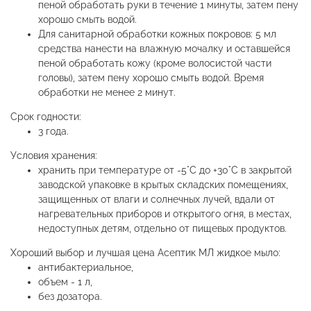
пеной обработать руки в течение 1 минуты, затем пену
хорошо смыть водой.
Для санитарной обработки кожных покровов: 5 мл
средства нанести на влажную мочалку и оставшейся
пеной обработать кожу (кроме волосистой части
головы), затем пену хорошо смыть водой. Время
обработки не менее 2 минут.
Срок годности:
3 года.
Условия хранения:
хранить при температуре от -5°С до +30°С в закрытой
заводской упаковке в крытых складских помещениях,
защищенных от влаги и солнечных лучей, вдали от
нагревательных приборов и открытого огня, в местах,
недоступных детям, отдельно от пищевых продуктов.
Хороший выбор и лучшая цена Асептик МЛ жидкое мыло:
антибактериальное,
объем - 1 л,
без дозатора.