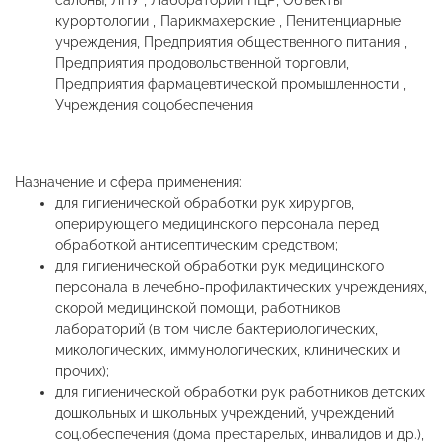
салоны, ЛПУ , Лаборатории ПЦР, Объекты
курортологии , Парикмахерские , Пенитенциарные
учреждения, Предприятия общественного питания ,
Предприятия продовольственной торговли,
Предприятия фармацевтической промышленности ,
Учреждения соцобеспечения
Назначение и сфера применения:
для гигиенической обработки рук хирургов,
оперирующего медицинского персонала перед
обработкой антисептическим средством;
для гигиенической обработки рук медицинского
персонала в лечебно-профилактических учреждениях,
скорой медицинской помощи, работников
лабораторий (в том числе бактериологических,
микологических, иммунологических, клинических и
прочих);
для гигиенической обработки рук работников детских
дошкольных и школьных учреждений, учреждений
соц.обеспечения (дома престарелых, инвалидов и др.),