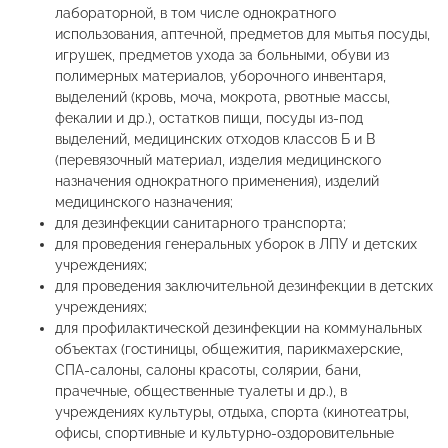
лабораторной, в том числе однократного
использования, аптечной, предметов для мытья посуды,
игрушек, предметов ухода за больными, обуви из
полимерных материалов, уборочного инвентаря,
выделений (кровь, моча, мокрота, рвотные массы,
фекалии и др.), остатков пищи, посуды из-под
выделений, медицинских отходов классов Б и В
(перевязочный материал, изделия медицинского
назначения однократного применения), изделий
медицинского назначения;
для дезинфекции санитарного транспорта;
для проведения генеральных уборок в ЛПУ и детских
учреждениях;
для проведения заключительной дезинфекции в детских
учреждениях;
для профилактической дезинфекции на коммунальных
объектах (гостиницы, общежития, парикмахерские,
СПА-салоны, салоны красоты, солярии, бани,
прачечные, общественные туалеты и др.), в
учреждениях культуры, отдыха, спорта (кинотеатры,
офисы, спортивные и культурно-оздоровительные