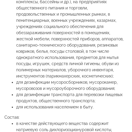
комплексы, бассейны и др.), на предприятиях
общественного питания и торговли,
продовольственных и промышленных рынках, в
пенитенциарных, военных учреждениях, казармах,
учреждениях социального обеспечения для
обеззараживания поверхностей в помещениях,
жесткой мебели, поверхностей приборов, аппаратов,
санитарно-технического оборудования, резиновых
ковриков, белья, посуды столовой, в том числе
однократного использования, предметов для мытья
посуды, игрушек, средств личной гигиены, обуви из
полимерных материалов, уборочного инвентаря,
инструментов (парикмахерских, косметических);
для дезинфекции мусоросборников, мусорокамер,
мусоровозов и мусороуборочного оборудования;
для дезинфекции транспорта для перевозки пищевых
продуктов, общественного транспорта;
для использования населением в быту.
Состав:
в качестве действующего вещества содержит
натриевую соль дихлоризоциануровой кислоты,