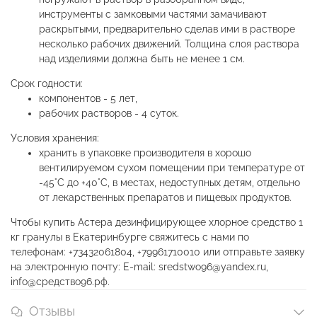
инструменты с замковыми частями замачивают
раскрытыми, предварительно сделав ими в растворе
несколько рабочих движений. Толщина слоя раствора
над изделиями должна быть не менее 1 см.
Срок годности:
компонентов - 5 лет,
рабочих растворов - 4 суток.
Условия хранения:
хранить в упаковке производителя в хорошо
вентилируемом сухом помещении при температуре от
-45°С до +40°С, в местах, недоступных детям, отдельно
от лекарственных препаратов и пищевых продуктов.
Чтобы купить Астера дезинфицирующее хлорное средство 1
кг гранулы в Екатеринбурге свяжитесь с нами по
телефонам: +73432061804, +79961710010 или отправьте заявку
на электронную почту: E-mail: sredstwo96@yandex.ru,
info@средство96.рф.
Отзывы