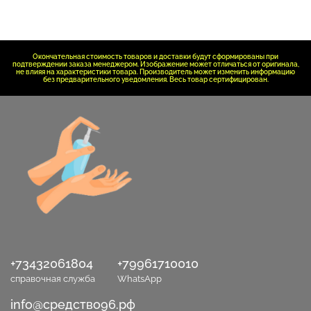
Окончательная стоимость товаров и доставки будут сформированы при
подтверждении заказа менеджером. Изображение может отличаться от оригинала,
не влияя на характеристики товара. Производитель может изменить информацию
без предварительного уведомления. Весь товар сертифицирован.
+73432061804
+79961710010
справочная служба
WhatsApp
info@средство96.рф