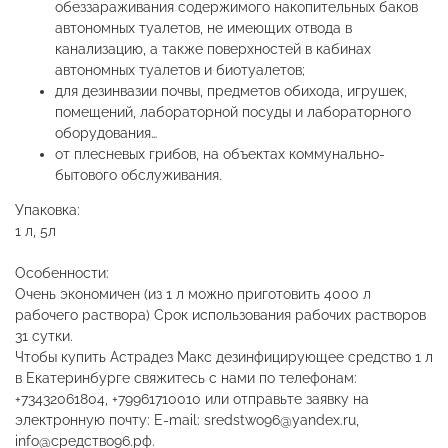
обеззараживания содержимого накопительных баков
автономных туалетов, не имеющих отвода в
канализацию, а также поверхностей в кабинах
автономных туалетов и биотуалетов;
для дезинвазии почвы, предметов обихода, игрушек,
помещений, лабораторной посуды и лабораторного
оборудования…
от плесневых грибов, на объектах коммунально-
бытового обслуживания.
Упаковка:
1 л, 5л
Особенности:
Очень экономичен (из 1 л можно приготовить 4000 л
рабочего раствора) Срок использования рабочих растворов
31 сутки.
Чтобы купить Астрадез Макс дезинфицирующее средство 1 л
в Екатеринбурге свяжитесь с нами по телефонам:
+73432061804, +79961710010 или отправьте заявку на
электронную почту: E-mail: sredstwo96@yandex.ru,
info@средство96.рф.