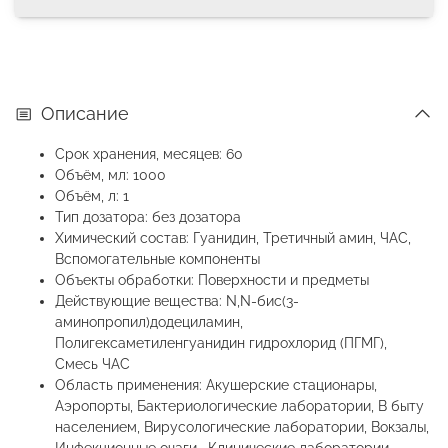
Описание
Срок хранения, месяцев: 60
Объём, мл: 1000
Объём, л: 1
Тип дозатора: без дозатора
Химический состав: Гуанидин, Третичный амин, ЧАС,
Вспомогательные компоненты
Объекты обработки: Поверхности и предметы
Действующие вещества: N,N-бис(3-
аминопропил)додециламин,
Полигексаметиленгуанидин гидрохлорид (ПГМГ),
Смесь ЧАС
Область применения: Акушерские стационары,
Аэропорты, Бактериологические лаборатории, В быту
населением, Вирусологические лаборатории, Вокзалы,