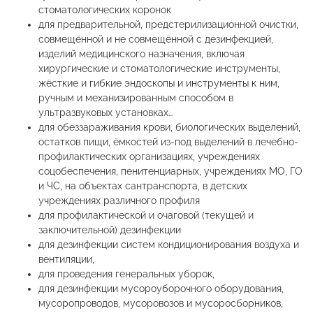
стоматологических коронок
для предварительной, предстерилизационной очистки,
совмещённой и не совмещённой с дезинфекцией,
изделий медицинского назначения, включая
хирургические и стоматологические инструменты,
жёсткие и гибкие эндоскопы и инструменты к ним,
ручным и механизированным способом в
ультразвуковых установках…
для обеззараживания крови, биологических выделений,
остатков пищи, ёмкостей из-под выделений в лечебно-
профилактических организациях, учреждениях
соцобеспечения, пенитенциарных, учреждениях МО, ГО
и ЧС, на объектах сантранспорта, в детских
учреждениях различного профиля
для профилактической и очаговой (текущей и
заключительной) дезинфекции
для дезинфекции систем кондиционирования воздуха и
вентиляции,
для проведения генеральных уборок,
для дезинфекции мусороуборочного оборудования,
мусоропроводов, мусоровозов и мусоросборников,