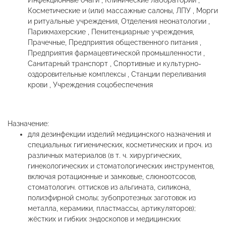
Инфекционные очаги , Клинические лаборатории ,
Косметические и (или) массажные салоны, ЛПУ , Морги
и ритуальные учреждения, Отделения неонатологии ,
Парикмахерские , Пенитенциарные учреждения,
Прачечные, Предприятия общественного питания ,
Предприятия фармацевтической промышленности ,
Санитарный транспорт , Спортивные и культурно-
оздоровительные комплексы , Станции переливания
крови , Учреждения соцобеспечения
Назначение:
для дезинфекции изделий медицинского назначения и
специальных гигиенических, косметических и проч. из
различных материалов (в т. ч. хирургических,
гинекологических и стоматологических инструментов,
включая ротационные и замковые, слюноотсосов,
стоматологич. оттисков из альгината, силикона,
полиэфирной смолы; зубопротезных заготовок из
металла, керамики, пластмассы, артикуляторов);
жёстких и гибких эндоскопов и медицинских