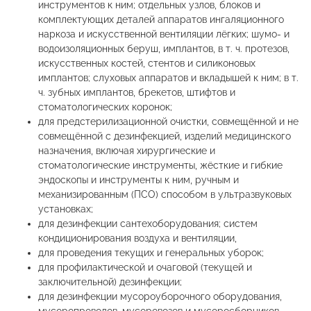
инструментов к ним; отдельных узлов, блоков и
комплектующих деталей аппаратов ингаляционного
наркоза и искусственной вентиляции лёгких; шумо- и
водоизоляционных беруш, имплантов, в т. ч. протезов,
искусственных костей, стентов и силиконовых
имплантов; слуховых аппаратов и вкладышей к ним; в т.
ч. зубных имплантов, брекетов, штифтов и
стоматологических коронок;
для предстерилизационной очистки, совмещённой и не
совмещённой с дезинфекцией, изделий медицинского
назначения, включая хирургические и
стоматологические инструменты, жёсткие и гибкие
эндоскопы и инструменты к ним, ручным и
механизированным (ПСО) способом в ультразвуковых
установках;
для дезинфекции сантехоборудования; систем
кондиционирования воздуха и вентиляции,
для проведения текущих и генеральных уборок;
для профилактической и очаговой (текущей и
заключительной) дезинфекции;
для дезинфекции мусороуборочного оборудования,