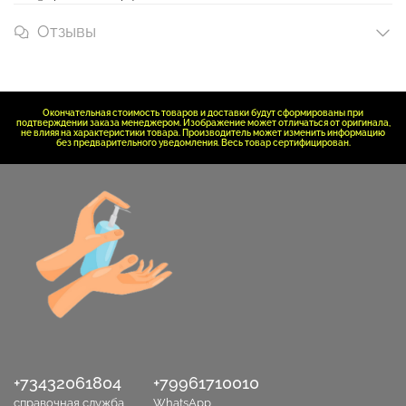
Отзывы
Окончательная стоимость товаров и доставки будут сформированы при
подтверждении заказа менеджером. Изображение может отличаться от оригинала,
не влияя на характеристики товара. Производитель может изменить информацию
без предварительного уведомления. Весь товар сертифицирован.
+73432061804
+79961710010
справочная служба
WhatsApp