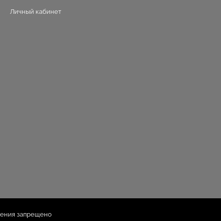
Личный кабинет
шения запрещено