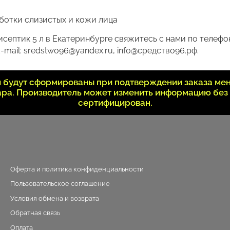
аботки слизистых и кожи лица
септик 5 л в Екатеринбурге свяжитесь с нами по телефон
-mail: sredstwo96@yandex.ru, info@средство96.рф.
ки будут сформированы при подтверждении заказа ме
вара. Производитель может изменить информацию без
сертифицирован.
Оферта и политика конфиденциальности
Пользовательское соглашение
Условия обмена и возврата
Обратная связь
Оплата