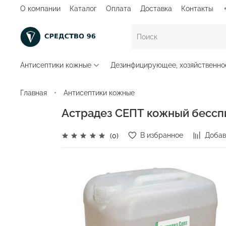
О компании
Каталог
Оплата
Доставка
Контакты
Антисептики кожные
Дезинфицирующее, хозяйственно
Главная
Антисептики кожные
Астрадез СЕПТ кожный бесспи
В избранное
Добав
(0)