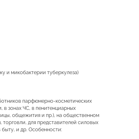
ку и микобактерии туберкулеза)
работников парфюмерно-косметических
 в зонах ЧС, в пенитенциарных
ицы, общежития и пр.), на общественном
, торговли, для представителей силовых
 быту, и др. Особенности: