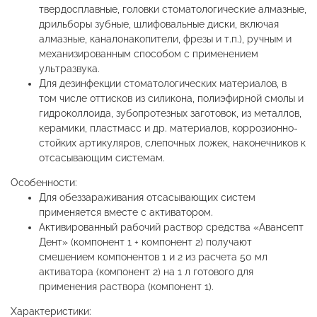
твердосплавные, головки стоматологические алмазные,
дрильборы зубные, шлифовальные диски, включая
алмазные, каналонакопители, фрезы и т.п.), ручным и
механизированным способом с применением
ультразвука.
Для дезинфекции стоматологических материалов, в
том числе оттисков из силикона, полиэфирной смолы и
гидроколлоида, зубопротезных заготовок, из металлов,
керамики, пластмасс и др. материалов, коррозионно-
стойких артикуляров, слепочных ложек, наконечников к
отсасывающим системам.
Особенности:
Для обеззараживания отсасывающих систем
применяется вместе с активатором.
Активированный рабочий раствор средства «Авансепт
Дент» (компонент 1 + компонент 2) получают
смешением компонентов 1 и 2 из расчета 50 мл
активатора (компонент 2) на 1 л готового для
применения раствора (компонент 1).
Характеристики: