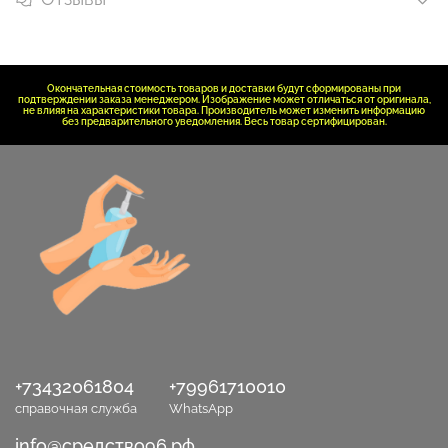
Окончательная стоимость товаров и доставки будут сформированы при
подтверждении заказа менеджером. Изображение может отличаться от оригинала,
не влияя на характеристики товара. Производитель может изменить информацию
без предварительного уведомления. Весь товар сертифицирован.
+73432061804
+79961710010
справочная служба
WhatsApp
info@средство96.рф