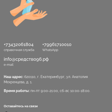
+73432061804
+79961710010
справочная служба
WhatsApp
info@средство96.рф
e-mail
Наш адрес:
620110, г. Екатеринбург, ул. Анатолия
Мехренцева, д. 1.
Время работы:
пн-пт 9:00-21:00, сб-вс 10:00-18:00.
Оставайтесь на связи