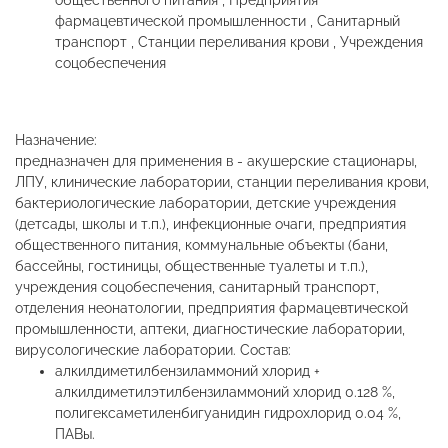
общественного питания , Предприятия
фармацевтической промышленности , Санитарный
транспорт , Станции переливания крови , Учреждения
соцобеспечения
Назначение:
предназначен для применения в - акушерские стационары,
ЛПУ, клинические лаборатории, станции переливания крови,
бактериологические лаборатории, детские учреждения
(детсады, школы и т.п.), инфекционные очаги, предприятия
общественного питания, коммунальные объекты (бани,
бассейны, гостиницы, общественные туалеты и т.п.),
учреждения соцобеспечения, санитарный транспорт,
отделения неонатологии, предприятия фармацевтической
промышленности, аптеки, диагностические лаборатории,
вирусологические лаборатории. Состав:
алкилдиметилбензиламмоний хлорид +
алкилдиметилэтилбензиламмоний хлорид 0.128 %,
полигексаметиленбигуанидин гидрохлорид 0.04 %,
ПАВы.