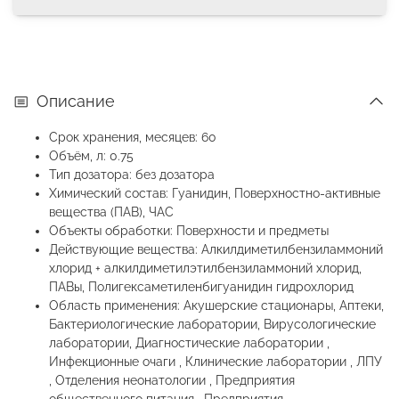
Описание
Срок хранения, месяцев: 60
Объём, л: 0.75
Тип дозатора: без дозатора
Химический состав: Гуанидин, Поверхностно-активные
вещества (ПАВ), ЧАС
Объекты обработки: Поверхности и предметы
Действующие вещества: Алкилдиметилбензиламмоний
хлорид + алкилдиметилэтилбензиламмоний хлорид,
ПАВы, Полигексаметиленбигуанидин гидрохлорид
Область применения: Акушерские стационары, Аптеки,
Бактериологические лаборатории, Вирусологические
лаборатории, Диагностические лаборатории ,
Инфекционные очаги , Клинические лаборатории , ЛПУ
, Отделения неонатологии , Предприятия