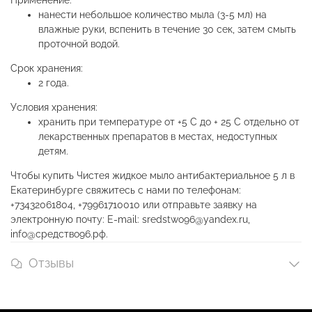
Применение:
нанести небольшое количество мыла (3-5 мл) на
влажные руки, вспенить в течение 30 сек, затем смыть
проточной водой.
Срок хранения:
2 года.
Условия хранения:
хранить при температуре от +5 С до + 25 С отдельно от
лекарственных препаратов в местах, недоступных
детям.
Чтобы купить Чистея жидкое мыло антибактериальное 5 л в
Екатеринбурге свяжитесь с нами по телефонам:
+73432061804, +79961710010 или отправьте заявку на
электронную почту: E-mail: sredstwo96@yandex.ru,
info@средство96.рф.
Отзывы