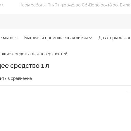
Часы работы: Пн-Пт 9:00-21:00 Сб-Вс 10:00-18:00. E-ma
е мыло
Бытовая и промышленная химия
Дозаторы для ан
ющие средства для поверхностей
е средство 1 л
ить в сравнение