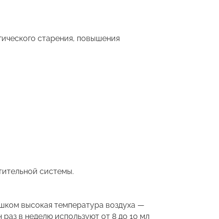
гического старения, повышения
тительной системы.
ишком высокая температура воздуха —
 раз в неделю используют от 8 до 10 мл