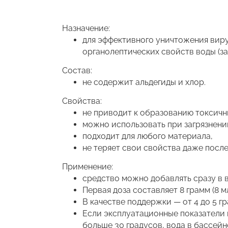
Назначение:
для эффективного уничтожения виру
органолептических свойств воды (запа
Состав:
не содержит альдегиды и хлор.
Свойства:
не приводит к образованию токсичн
можно использовать при загрязнени
подходит для любого материала,
не теряет свои свойства даже после
Применение:
средство можно добавлять сразу в 
Первая доза составляет 8 грамм (8 мл
В качестве поддержки — от 4 до 5 гр
Если эксплуатационные показатели 
больше 30 градусов, вода в бассейне