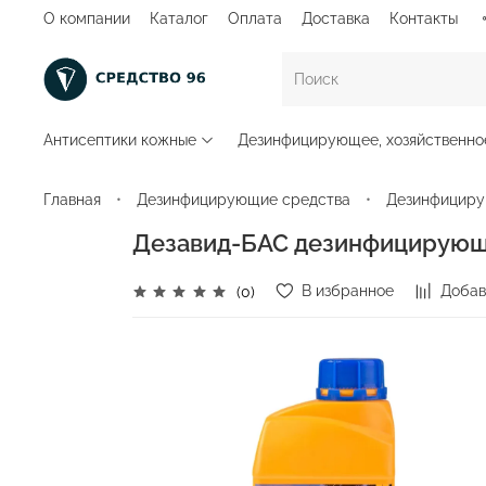
О компании
Каталог
Оплата
Доставка
Контакты
Антисептики кожные
Дезинфицирующее, хозяйственно
Главная
Дезинфицирующие средства
Дезинфициру
Дезавид-БАС дезинфицирующе
В избранное
Добав
(0)