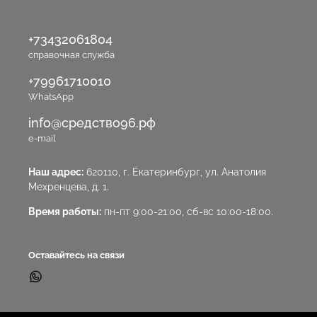
+73432061804
справочная служба
+79961710010
WhatsApp
info@средство96.рф
e-mail
Наш адрес:
620110, г. Екатеринбург, ул. Анатолия
Мехренцева, д. 1.
Время работы:
пн-пт 9:00-21:00, сб-вс 10:00-18:00.
Оставайтесь на связи