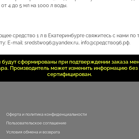
от 4 до 5 мл на 1000 л воды.
ее средство 1 л в Екатеринбурге свяжитесь с нами по т
у: E-mail: sredstwo96@yandex.ru, info@средство96.рф.
ки будут сформированы при подтверждении заказа ме
вара. Производитель может изменить информацию без
сертифицирован.
Оферта и политика конфиденциальности
Пользовательское соглашение
Условия обмена и возврата