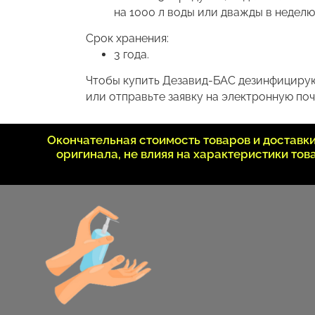
на 1000 л воды или дважды в неделю 
Срок хранения:
3 года.
Чтобы купить Дезавид-БАС дезинфицирующ
или отправьте заявку на электронную почт
Окончательная стоимость товаров и достав
оригинала, не влияя на характеристики то