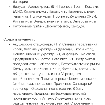
бактерии;
Вирусы - Аденовирусы, ВИЧ, Герпеса, Грипп, Коксаки,
ECHO, Коронавирусы, Парагрипп, Парентеральных
гепатитов, Полиомиелит, Прочие возбудители ОРВИ,
Ротавирусы, Энтеральных гепатитов, Энтеровирусы;
Патогенные грибы - Дерматофитон, Кандида.
Сфера применения:
Акушерские стационары, ЛПУ, Станции переливания
крови, Детские учреждения (детсады, школы и т.п.),
Пенитенциарные учреждения, Инфекционные очаги,
Предприятия общественного питания, Предприятия
продовольственной торговли, Потребительские рынки,
Коммунальные объекты (бани, бассейны, гостиницы,
общественные туалеты и т.п.), Учреждения
соцобеспечения, Парикмахерские, Косметические и
(или) массажные салоны, Прачечные, Санитарный
транспорт, Отделения неонатологии, В быту
населением, Предприятия фармацевтической
промышленности, Аптеки, Учреждения культуры,
отдыха (кинотеатры, музеи, театры), Спортивные и