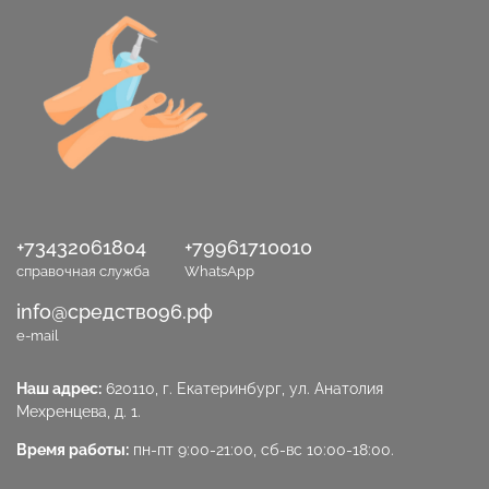
+73432061804
+79961710010
справочная служба
WhatsApp
info@средство96.рф
e-mail
Наш адрес:
620110, г. Екатеринбург, ул. Анатолия
Мехренцева, д. 1.
Время работы:
пн-пт 9:00-21:00, сб-вс 10:00-18:00.