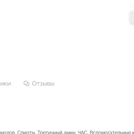
тики
Отзывы
нолов, Спирты, Третичный амин, ЧАС, Вспомогательные