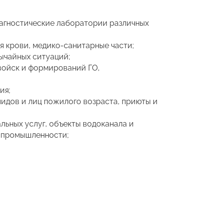
иагностические лаборатории различных
 крови, медико-санитарные части;
ычайных ситуаций;
 войск и формирований ГО,
ия;
идов и лиц пожилого возраста, приюты и
льных услуг, объекты водоканала и
й промышленности;