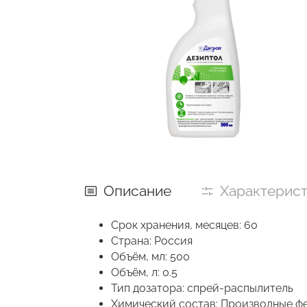
Описание
Характерис
Срок хранения, месяцев: 60
Страна: Россия
Объём, мл: 500
Объём, л: 0.5
Тип дозатора: спрей-распылитель
Химический состав: Производные фе