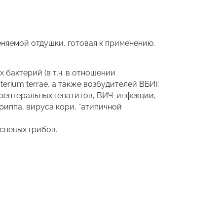
няемой отдушки, готовая к применению.
бактерий (в т.ч. в отношении
rium terrae, а также возбудителей ВБИ);
рентеральных гепатитов, ВИЧ-инфекции,
риппа, вируса кори, “атипичной
сневых грибов.