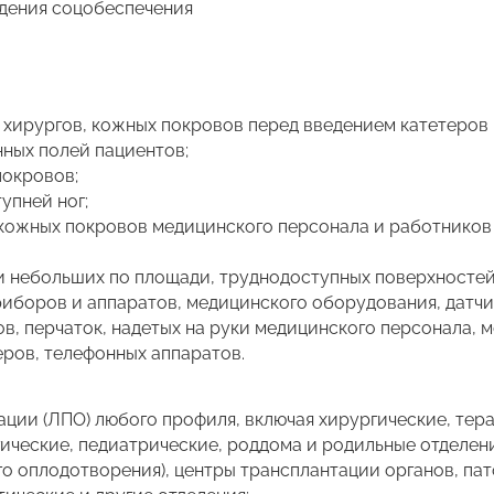
ждения соцобеспечения
 хирургов, кожных покровов перед введением катетеров 
ных полей пациентов;
покровов;
упней ног;
 кожных покровов медицинского персонала и работников
и небольших по площади, труднодоступных поверхностей
риборов и аппаратов, медицинского оборудования, датч
в, перчаток, надетых на руки медицинского персонала, 
ров, телефонных аппаратов.
ции (ЛПО) любого профиля, включая хирургические, тер
ческие, педиатрические, роддома и родильные отделения 
о оплодотворения), центры трансплантации органов, па