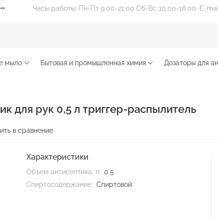
Часы работы: Пн-Пт 9:00-21:00 Сб-Вс 10:00-18:00. E-ma
е мыло
Бытовая и промышленная химия
Дозаторы для ан
к для рук 0,5 л триггер-распылитель
ить в сравнение
Характеристики
Объем антисептика, л:
0.5
Спиртосодержание:
Спиртовой