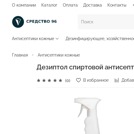
О компании
Каталог
Оплата
Доставка
Контакты
Антисептики кожные
Дезинфицирующее, хозяйственно
Главная
Антисептики кожные
Дезиптол спиртовой антисепти
В избранное
Добав
(0)