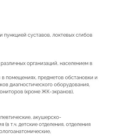
и пункцией суставов, локтевых сгибов
 различных организаций, населением в
 в помещениях, предметов обстановки и
иков диагностического оборудования,
мониторов (кроме ЖК-экранов),
апевтические, акушерско-
(в т.ч. детские отделения, отделения
тологоанатомические,