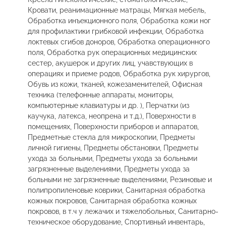
Кровати, реанимационные матрацы, Мягкая мебель,
Обработка инъекционного поля, Обработка кожи ног
для профилактики грибковой инфекции, Обработка
локтевых сгибов доноров, Обработка операционного
поля, Обработка рук операционных медицинских
сестер, акушерок и других лиц, учавствующих в
операциях и приеме родов, Обработка рук хирургов,
Обувь из кожи, тканей, кожезаменителей, Офисная
техника (телефонные аппараты, мониторы,
компьютерные клавиатуры и др. ), Перчатки (из
каучука, латекса, неопрена и т.д.), Поверхности в
помещениях, Поверхности приборов и аппаратов,
Предметные стекла для микроскопии, Предметы
личной гигиены, Предметы обстановки, Предметы
ухода за больными, Предметы ухода за больными
загрязненные выделениями, Предметы ухода за
больными не загрязненные выделениями, Резиновые и
полипропиленовые коврики, Санитарная обработка
кожных покровов, Санитарная обработка кожных
покровов, в т.ч у лежачих и тяжелобольных, Санитарно-
техническое оборудование, Спортивный инвентарь,