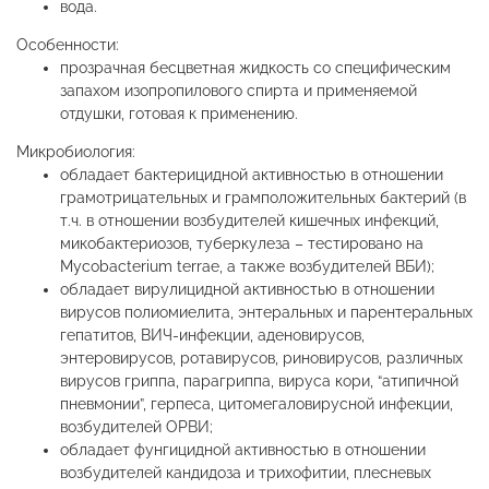
вода.
Особенности:
прозрачная бесцветная жидкость со специфическим
запахом изопропилового спирта и применяемой
отдушки, готовая к применению.
Микробиология:
обладает бактерицидной активностью в отношении
грамотрицательных и грамположительных бактерий (в
т.ч. в отношении возбудителей кишечных инфекций,
микобактериозов, туберкулеза – тестировано на
Mycobacterium terrae, а также возбудителей ВБИ);
обладает вирулицидной активностью в отношении
вирусов полиомиелита, энтеральных и парентеральных
гепатитов, ВИЧ-инфекции, аденовирусов,
энтеровирусов, ротавирусов, риновирусов, различных
вирусов гриппа, парагриппа, вируса кори, “атипичной
пневмонии”, герпеса, цитомегаловирусной инфекции,
возбудителей ОРВИ;
обладает фунгицидной активностью в отношении
возбудителей кандидоза и трихофитии, плесневых