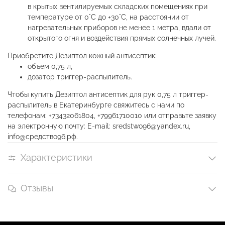
в крытых вентилируемых складских помещениях при
температуре от 0°С до +30°С, на расстоянии от
нагревательных приборов не менее 1 метра, вдали от
открытого огня и воздействия прямых солнечных лучей.
Приобретите Дезиптол кожный антисептик:
объем 0,75 л,
дозатор триггер-распылитель.
Чтобы купить Дезиптол антисептик для рук 0,75 л триггер-
распылитель в Екатеринбурге свяжитесь с нами по
телефонам: +73432061804, +79961710010 или отправьте заявку
на электронную почту: E-mail: sredstwo96@yandex.ru,
info@средство96.рф.
Характеристики
Отзывы