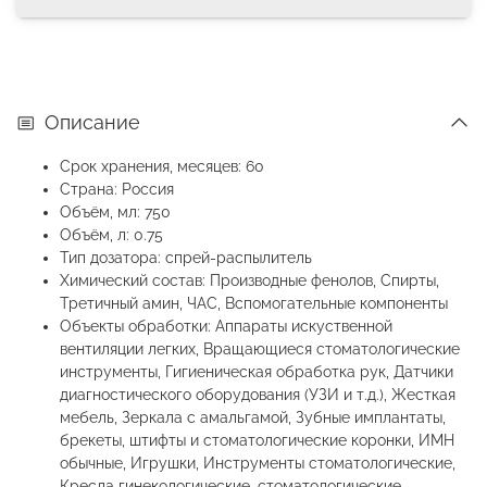
Описание
Срок хранения, месяцев: 60
Страна: Россия
Объём, мл: 750
Объём, л: 0.75
Тип дозатора: спрей-распылитель
Химический состав: Производные фенолов, Спирты,
Третичный амин, ЧАС, Вспомогательные компоненты
Объекты обработки: Аппараты искуственной
вентиляции легких, Вращающиеся стоматологические
инструменты, Гигиеническая обработка рук, Датчики
диагностического оборудования (УЗИ и т.д.), Жесткая
мебель, Зеркала с амальгамой, Зубные имплантаты,
брекеты, штифты и стоматологические коронки, ИМН
обычные, Игрушки, Инструменты стоматологические,
Кресла гинекологические, стоматологические,