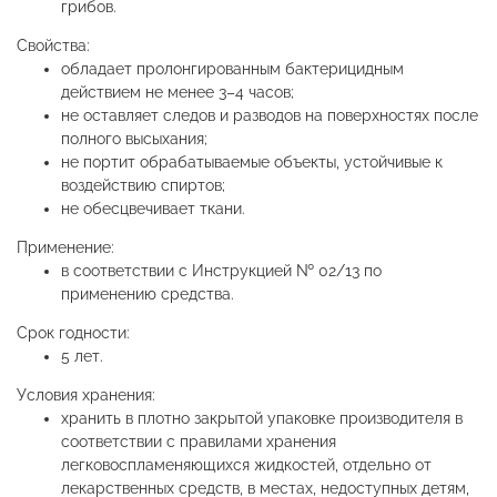
грибов.
Свойства:
обладает пролонгированным бактерицидным
действием не менее 3–4 часов;
не оставляет следов и разводов на поверхностях после
полного высыхания;
не портит обрабатываемые объекты, устойчивые к
воздействию спиртов;
не обесцвечивает ткани.
Применение:
в соответствии с Инструкцией № 02/13 по
применению средства.
Срок годности:
5 лет.
Условия хранения:
хранить в плотно закрытой упаковке производителя в
соответствии с правилами хранения
легковоспламеняющихся жидкостей, отдельно от
лекарственных средств, в местах, недоступных детям,