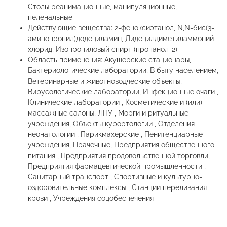
Столы реанимационные, манипуляционные,
пеленальные
Действующие вещества: 2-феноксиэтанол, N,N-бис(3-
аминопропил)додециламин, Дидецилдиметиламмоний
хлорид, Изопропиловый спирт (пропанол-2)
Область применения: Акушерские стационары,
Бактериологические лаборатории, В быту населением,
Ветеринарные и животноводческие объекты,
Вирусологические лаборатории, Инфекционные очаги ,
Клинические лаборатории , Косметические и (или)
массажные салоны, ЛПУ , Морги и ритуальные
учреждения, Объекты курортологии , Отделения
неонатологии , Парикмахерские , Пенитенциарные
учреждения, Прачечные, Предприятия общественного
питания , Предприятия продовольственной торговли,
Предприятия фармацевтической промышленности ,
Санитарный транспорт , Спортивные и культурно-
оздоровительные комплексы , Станции переливания
крови , Учреждения соцобеспечения