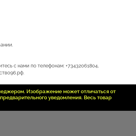
вании.
тесь с нами по телефонам: +73432061804,
ство96.рф.
неджером. Изображение может отличаться от
 предварительного уведомления. Весь товар