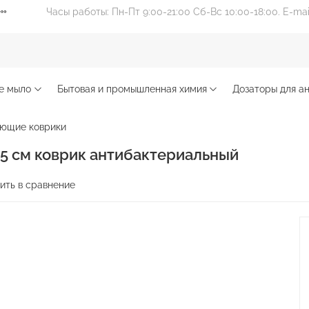
Часы работы: Пн-Пт 9:00-21:00 Сб-Вс 10:00-18:00. E-ma
е мыло
Бытовая и промышленная химия
Дозаторы для ан
ющие коврики
5 см коврик антибактериальный
ить в сравнение