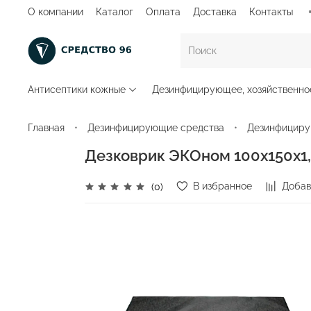
О компании
Каталог
Оплата
Доставка
Контакты
Антисептики кожные
Дезинфицирующее, хозяйственно
Главная
Дезинфицирующие средства
Дезинфициру
Дезковрик ЭКОном 100х150х1,
В избранное
Добав
(0)