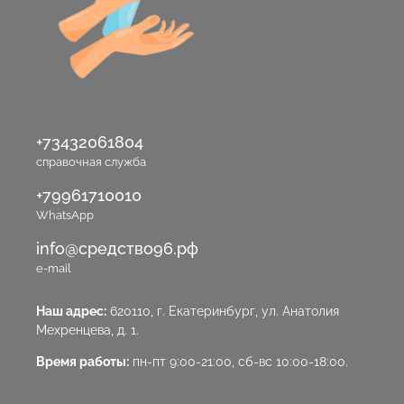
+73432061804
справочная служба
+79961710010
WhatsApp
info@средство96.рф
e-mail
Наш адрес:
620110, г. Екатеринбург, ул. Анатолия
Мехренцева, д. 1.
Время работы:
пн-пт 9:00-21:00, сб-вс 10:00-18:00.