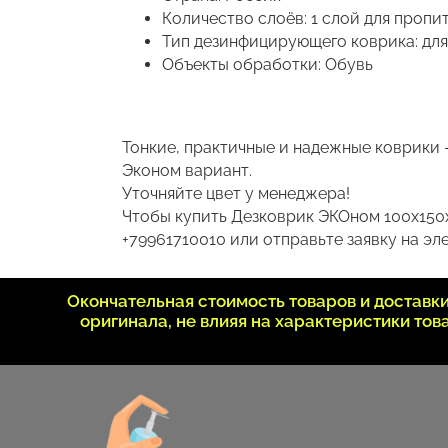
Количество слоёв: 1 слой для пропи
Тип дезинфицирующего коврика: дл
Объекты обработки: Обувь
Тонкие, практичные и надежные коврики 
Эконом вариант.
Уточняйте цвет у менеджера!
Чтобы купить Дезковрик ЭКОном 100х150х
+79961710010 или отправьте заявку на эле
Окончательная стоимость товаров и достав
оригинала, не влияя на характеристики то