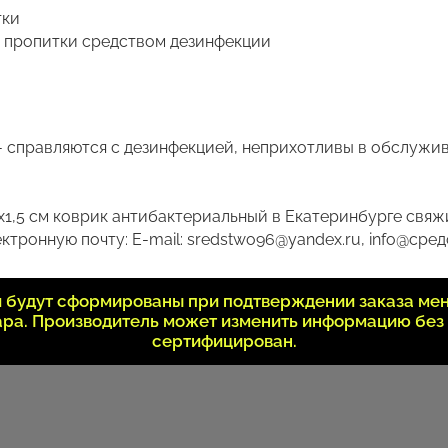
тки
я пропитки средством дезинфекции
- справляются с дезинфекцией, неприхотливы в обслужи
1,5 см коврик антибактериальный в Екатеринбурге свяжи
ктронную почту: E-mail: sredstwo96@yandex.ru, info@сред
ки будут сформированы при подтверждении заказа ме
вара. Производитель может изменить информацию без
сертифицирован.