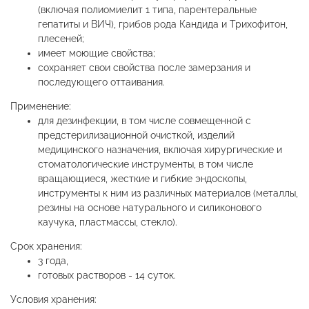
(включая полиомиелит 1 типа, парентеральные
гепатиты и ВИЧ), грибов рода Кандида и Трихофитон,
плесеней;
имеет моющие свойства;
сохраняет свои свойства после замерзания и
последующего оттаивания.
Применение:
для дезинфекции, в том числе совмещенной с
предстерилизационной очисткой, изделий
медицинского назначения, включая хирургические и
стоматологические инструменты, в том числе
вращающиеся, жесткие и гибкие эндоскопы,
инструменты к ним из различных материалов (металлы,
резины на основе натурального и силиконового
каучука, пластмассы, стекло).
Срок хранения:
3 года,
готовых растворов - 14 суток.
Условия хранения: