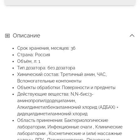
Описание
Срок хранения, месяцев: 36
Страна: Россия
Объём, л: 1
Тип дозатора: без дозатора
Химический состав: Третичный амин, ЧАС,
Вспомогательные компоненты
Объекты обработки: Поверхности и предметы
Действующие вещества: N,N-бис(3-
аминопропил)додециламин,
Алкилдиметилбензиламмоний хлорид (АДБАХ) +
дидецилдиметиламмоний хлорид
Область применения: Бактериологические
лаборатории, Инфекционные очаги , Клинические
лаборатории , Косметические и (или) массажные