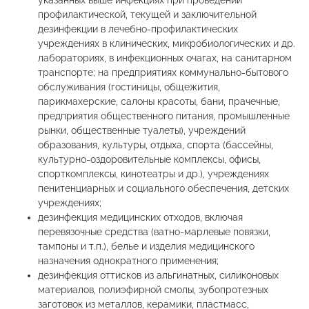
указанных выше инфекциях при проведении
профилактической, текущей и заключительной
дезинфекции в лечебно-профилактических
учреждениях в клинических, микробиологических и др.
лабораториях, в инфекционных очагах, на санитарном
транспорте; на предприятиях коммунально-бытового
обслуживания (гостиницы, общежития,
парикмахерские, салоны красоты, бани, прачечные,
предприятия общественного питания, промышленные
рынки, общественные туалеты), учреждений
образования, культуры, отдыха, спорта (бассейны,
культурно-оздоровительные комплексы, офисы,
спорткомплексы, кинотеатры и др.), учреждениях
пенитенциарных и социального обеспечения, детских
учреждениях;
дезинфекция медицинских отходов, включая
перевязочные средства (ватно-марлевые повязки,
тампоны и т.п.), белье и изделия медицинского
назначения однократного применения;
дезинфекция оттисков из альгинатных, силиконовых
материалов, полиэфирной смолы, зубопротезных
заготовок из металлов, керамики, пластмасс,