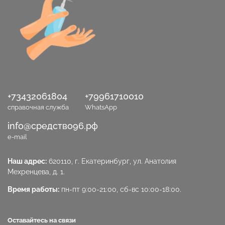
+73432061804
+79961710010
справочная служба
WhatsApp
info@средство96.рф
e-mail
Наш адрес:
620110, г. Екатеринбург, ул. Анатолия
Мехренцева, д. 1.
Время работы:
пн-пт 9:00-21:00, сб-вс 10:00-18:00.
Оставайтесь на связи