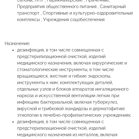
салоны, ЛПУ , Парикмахерские , Прачечные,
Предприятия общественного питания , Санитарный
транспорт , Спортивные и культурно-оздоровительные
комплексы , Учреждения соцобеспечения
Назначение:
дезинфекция, в том числе совмещенная с
предстерилизационной очисткой, изделий
медицинского назначения, включая хирургические и
стоматологические инструменты, в том числе
вращающиеся, жесткие и гибкие эндоскопы,
инструменты к ним; комплектующих деталей,
отдельных узлов и блоков аппаратов ингаляционного
наркоза и искусственной вентиляции легких при
инфекциях бактериальной, включая туберкулез,
вирусной и грибковой (кандидозы и дерматофитии)
этиологии в лечебно-профилактических учреждениях;
дезинфекция, в том числе совмещенная с
предстерилизационной очисткой, изделий
медицинского назначения из металлов, включая