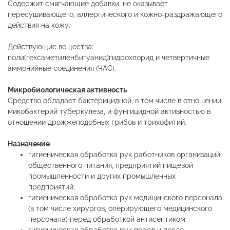
Содержит смягчающие добавки, не оказывает
пересушивающего, аллергического и кожно-раздражающего
действия на кожу.
Действующие вещества:
поли(гексаметиленбигуанид)гидрохлорид и четвертичные
аммонийные соединения (ЧАС).
Микробиологическая активность
Средство обладает бактерицидной, в том числе в отношении
микобактерий туберкулёза, и фунгицидной активностью в
отношении дрожжеподобных грибов и трихофитий.
Назначение
гигиеническая обработка рук работников организаций
общественного питания, предприятий пищевой
промышленности и других промышленных
предприятий;
гигиеническая обработка рук медицинского персонала
(в том числе хирургов, оперирующего медицинского
персонала) перед обработкой антисептиком;