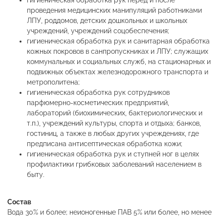
гигиеническая обработка рук перед и после
проведения медицинских манипуляций работниками
ЛПУ, роддомов, детских дошкольных и школьных
учреждений, учреждений соцобеспечения;
гигиеническая обработка рук и санитарная обработка
кожных покровов в санпропускниках и ЛПУ; служащих
коммунальных и социальных служб, на стационарных и
подвижных объектах железнодорожного транспорта и
метрополитена;
гигиеническая обработка рук сотрудников
парфюмерно-косметических предприятий,
лабораторий (биохимических, бактериологических и
т.п.), учреждений культуры, спорта и отдыха; банков,
гостиниц, а также в любых других учреждениях, где
предписана антисептическая обработка кожи;
гигиеническая обработка рук и ступней ног в целях
профилактики грибковых заболеваний населением в
быту.
Состав
Вода 30% и более; неионогенные ПАВ 5% или более, но менее