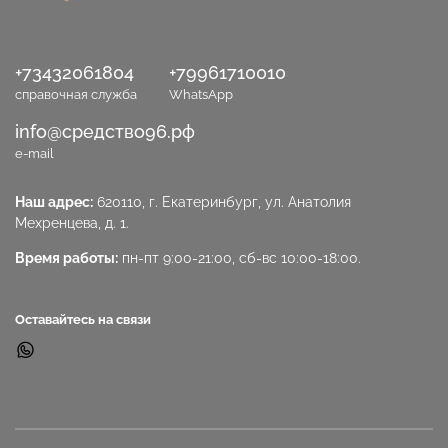
+73432061804
+79961710010
справочная служба
WhatsApp
info@средство96.рф
e-mail
Наш адрес:
620110, г. Екатеринбург, ул. Анатолия
Мехренцева, д. 1.
Время работы:
пн-пт 9:00-21:00, сб-вс 10:00-18:00.
Оставайтесь на связи