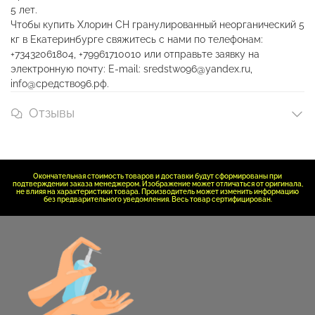
5 лет.
Чтобы купить Хлорин СН гранулированный неорганический 5
кг в Екатеринбурге свяжитесь с нами по телефонам:
+73432061804, +79961710010 или отправьте заявку на
электронную почту: E-mail: sredstwo96@yandex.ru,
info@средство96.рф.
Отзывы
Окончательная стоимость товаров и доставки будут сформированы при
подтверждении заказа менеджером. Изображение может отличаться от оригинала,
не влияя на характеристики товара. Производитель может изменить информацию
без предварительного уведомления. Весь товар сертифицирован.