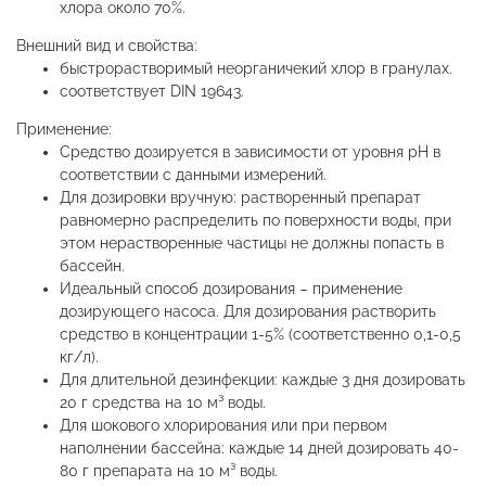
хлора около 70%.
Внешний вид и свойства:
быстрорастворимый неорганичекий хлор в гранулах.
соответствует DIN 19643.
Применение:
Средство дозируется в зависимости от уровня рН в
соответствии с данными измерений.
Для дозировки вручную: растворенный препарат
равномерно распределить по поверхности воды, при
этом нерастворенные частицы не должны попасть в
бассейн.
Идеальный способ дозирования – применение
дозирующего насоса. Для дозирования растворить
средство в концентрации 1-5% (соответственно 0,1-0,5
кг/л).
Для длительной дезинфекции: каждые 3 дня дозировать
20 г средства на 10 м³ воды.
Для шокового хлорирования или при первом
наполнении бассейна: каждые 14 дней дозировать 40-
80 г препарата на 10 м³ воды.