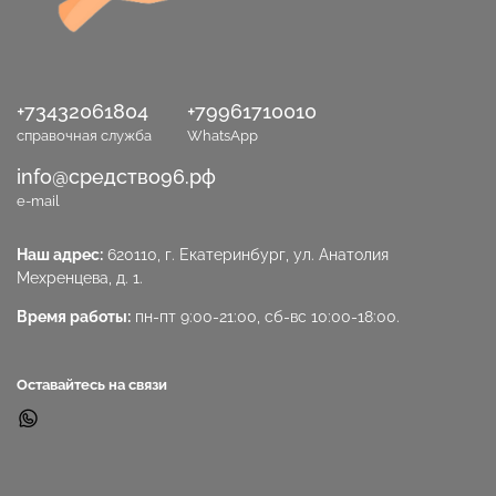
+73432061804
+79961710010
справочная служба
WhatsApp
info@средство96.рф
e-mail
Наш адрес:
620110, г. Екатеринбург, ул. Анатолия
Мехренцева, д. 1.
Время работы:
пн-пт 9:00-21:00, сб-вс 10:00-18:00.
Оставайтесь на связи