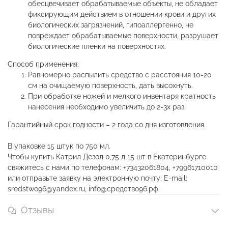
обесцвечивает обрабатываемые объекты, не обладает
фиксирующим действием в отношении крови и других
биологических загрязнений, гипоаллергенно, не
повреждает обрабатываемые поверхности, разрушает
биологические пленки на поверхностях.
Способ применения:
Равномерно распылить средство с расстояния 10-20
см на очищаемую поверхность, дать высохнуть.
При обработке ножей и мелкого инвентаря кратность
нанесения необходимо увеличить до 2-3х раз.
Гарантийный срок годности – 2 года со дня изготовления.
В упаковке 15 штук по 750 мл.
Чтобы купить Катрил Дезол 0,75 л 15 шт в Екатеринбурге
свяжитесь с нами по телефонам: +73432061804, +79961710010
или отправьте заявку на электронную почту: E-mail:
sredstwo96@yandex.ru, info@средство96.рф.
Отзывы