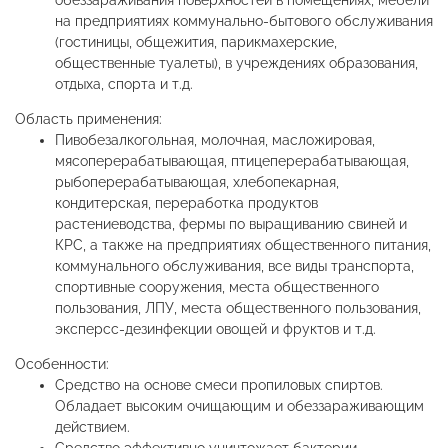
обеззараживания поверхностей в помещениях, мебели
на предприятиях коммунально-бытового обслуживания
(гостиницы, общежития, парикмахерские,
общественные туалеты), в учреждениях образования,
отдыха, спорта и т.д.
Область применения:
Пивобезалкогольная, молочная, масложировая,
мясоперерабатывающая, птицеперерабатывающая,
рыбоперерабатывающая, хлебопекарная,
кондитерская, переработка продуктов
растениеводства, фермы по выращиванию свиней и
КРС, а также на предприятиях общественного питания,
коммунального обслуживания, все виды транспорта,
спортивные сооружения, места общественного
пользования, ЛПУ, места общественного пользования,
эксперсс-дезинфекции овощей и фруктов и т.д.
Особенности:
Средство на основе смеси пропиловых спиртов.
Обладает высоким очищающим и обеззараживающим
действием.