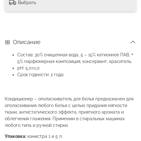
Выбрать
Описание
Состав: 30% очищенная вода, 5 – 15% катионное ПАВ, ˂
5% парфюмерная композиция, консервант, краситель.
рН: 5,0±1,0
Срок годности: 2 года
Кондиционер – ополаскиватель для белья предназначен для
ополаскивания любого белья с целью придания мягкости
ткани, антистатического эффекта, приятного аромата и
облегчения глажения. Применим в стиральных машинах
любого типа и ручной стирки.
Упаковка:
канистра 1 и 5 л.