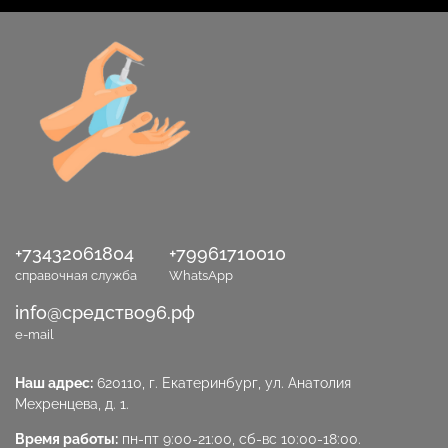
+73432061804
+79961710010
справочная служба
WhatsApp
info@средство96.рф
e-mail
Наш адрес:
620110, г. Екатеринбург, ул. Анатолия
Мехренцева, д. 1.
Время работы:
пн-пт 9:00-21:00, сб-вс 10:00-18:00.