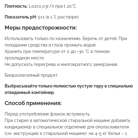
Плотность:
1,02±0,03г/л при t 20°C
Показатель pH:
5±1 (в 1 % растворе).
Меры предосторожности:
Использовать только по назначению. Беречь от детей. При
попадании средства в глаза промыть водой.
Хранить при температуре от 0 до +30 °С в темном
прохладном месте.
Не допускать перегрева и многократного замерзания.
Биоразлагаемый продукт.
Выбрасывайте только полностью пустую тару в специально
отведенный контейнер.
Способ применения:
Перед употребление флакон встряхнуть.
При стирке в автоматической стиральной машине добавить
кондиционер в специальное отделение для ополаскивателя
(см. инструкцию к стиральной машине): на 4-5 кг белья – 1