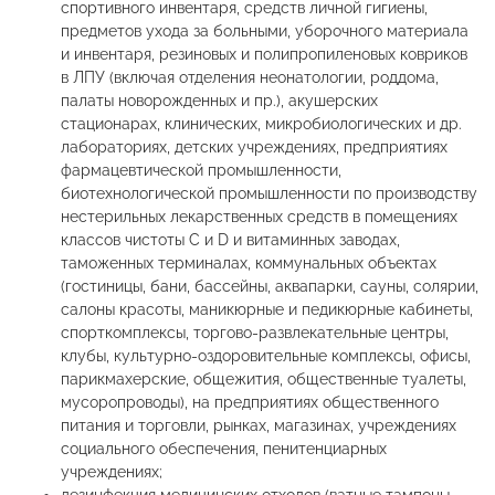
спортивного инвентаря, средств личной гигиены,
предметов ухода за больными, уборочного материала
и инвентаря, резиновых и полипропиленовых ковриков
в ЛПУ (включая отделения неонатологии, роддома,
палаты новорожденных и пр.), акушерских
стационарах, клинических, микробиологических и др.
лабораториях, детских учреждениях, предприятиях
фармацевтической промышленности,
биотехнологической промышленности по производству
нестерильных лекарственных средств в помещениях
классов чистоты C и D и витаминных заводах,
таможенных терминалах, коммунальных объектах
(гостиницы, бани, бассейны, аквапарки, сауны, солярии,
салоны красоты, маникюрные и педикюрные кабинеты,
спорткомплексы, торгово-развлекательные центры,
клубы, культурно-оздоровительные комплексы, офисы,
парикмахерские, общежития, общественные туалеты,
мусоропроводы), на предприятиях общественного
питания и торговли, рынках, магазинах, учреждениях
социального обеспечения, пенитенциарных
учреждениях;