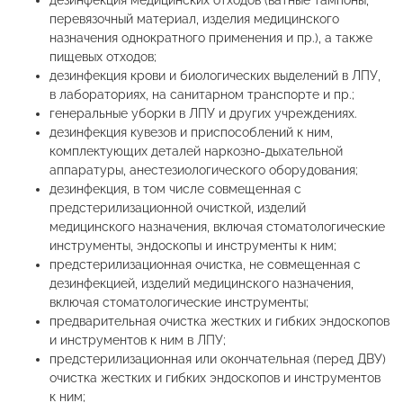
дезинфекция медицинских отходов (ватные тампоны,
перевязочный материал, изделия медицинского
назначения однократного применения и пр.), а также
пищевых отходов;
дезинфекция крови и биологических выделений в ЛПУ,
в лабораториях, на санитарном транспорте и пр.;
генеральные уборки в ЛПУ и других учреждениях.
дезинфекция кувезов и приспособлений к ним,
комплектующих деталей наркозно-дыхательной
аппаратуры, анестезиологического оборудования;
дезинфекция, в том числе совмещенная с
предстерилизационной очисткой, изделий
медицинского назначения, включая стоматологические
инструменты, эндоскопы и инструменты к ним;
предстерилизационная очистка, не совмещенная с
дезинфекцией, изделий медицинского назначения,
включая стоматологические инструменты;
предварительная очистка жестких и гибких эндоскопов
и инструментов к ним в ЛПУ;
предстерилизационная или окончательная (перед ДВУ)
очистка жестких и гибких эндоскопов и инструментов
к ним;