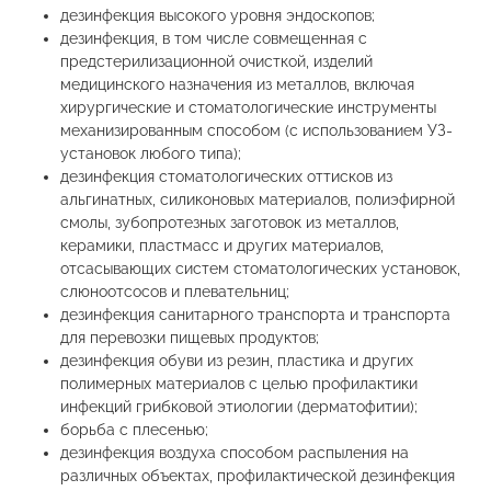
дезинфекция высокого уровня эндоскопов;
дезинфекция, в том числе совмещенная с
предстерилизационной очисткой, изделий
медицинского назначения из металлов, включая
хирургические и стоматологические инструменты
механизированным способом (с использованием УЗ-
установок любого типа);
дезинфекция стоматологических оттисков из
альгинатных, силиконовых материалов, полиэфирной
смолы, зубопротезных заготовок из металлов,
керамики, пластмасс и других материалов,
отсасывающих систем стоматологических установок,
слюноотсосов и плевательниц;
дезинфекция санитарного транспорта и транспорта
для перевозки пищевых продуктов;
дезинфекция обуви из резин, пластика и других
полимерных материалов с целью профилактики
инфекций грибковой этиологии (дерматофитии);
борьба с плесенью;
дезинфекция воздуха способом распыления на
различных объектах, профилактической дезинфекция