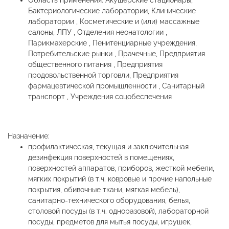
Область применения: Акушерские стационары,
Бактериологические лаборатории, Клинические
лаборатории , Косметические и (или) массажные
салоны, ЛПУ , Отделения неонатологии ,
Парикмахерские , Пенитенциарные учреждения,
Потребительские рынки , Прачечные, Предприятия
общественного питания , Предприятия
продовольственной торговли, Предприятия
фармацевтической промышленности , Санитарный
транспорт , Учреждения соцобеспечения
Назначение:
профилактическая, текущая и заключительная
дезинфекция поверхностей в помещениях,
поверхностей аппаратов, приборов, жесткой мебели,
мягких покрытий (в т.ч. ковровые и прочие напольные
покрытия, обивочные ткани, мягкая мебель),
санитарно-технического оборудования, белья,
столовой посуды (в т.ч. одноразовой), лабораторной
посуды, предметов для мытья посуды, игрушек,