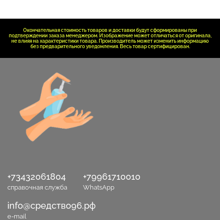
Окончательная стоимость товаров и доставки будут сформированы при
подтверждении заказа менеджером. Изображение может отличаться от оригинала,
не влияя на характеристики товара. Производитель может изменить информацию
без предварительного уведомления. Весь товар сертифицирован.
+73432061804
+79961710010
справочная служба
WhatsApp
info@средство96.рф
e-mail