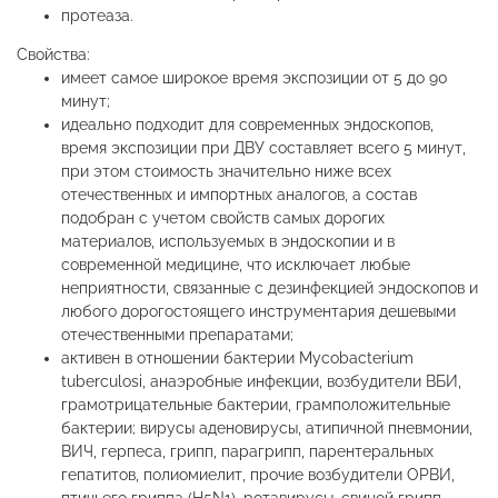
протеаза.
Свойства:
имеет самое широкое время экспозиции от 5 до 90
минут;
идеально подходит для современных эндоскопов,
время экспозиции при ДВУ составляет всего 5 минут,
при этом стоимость значительно ниже всех
отечественных и импортных аналогов, а состав
подобран с учетом свойств самых дорогих
материалов, используемых в эндоскопии и в
современной медицине, что исключает любые
неприятности, связанные с дезинфекцией эндоскопов и
любого дорогостоящего инструментария дешевыми
отечественными препаратами;
активен в отношении бактерии Mycobacterium
tuberculosi, анаэробныe инфекции, возбудители ВБИ,
грамотрицательные бактерии, грамположительные
бактерии; вирусы аденовирусы, атипичной пневмонии,
ВИЧ, герпеса, грипп, парагрипп, парентеральных
гепатитов, полиомиелит, прочие возбудители ОРВИ,