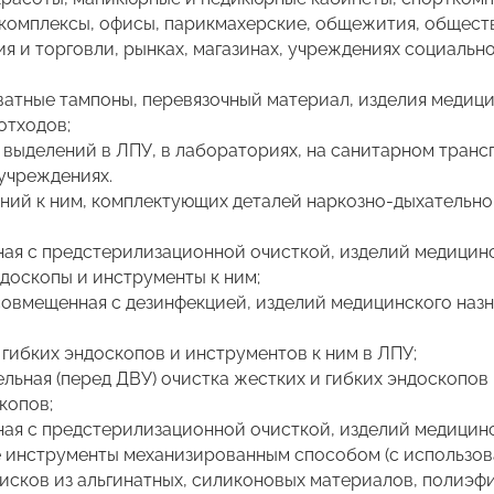
комплексы, офисы, парикмахерские, общежития, обществ
я и торговли, рынках, магазинах, учреждениях социальн
ватные тампоны, перевязочный материал, изделия медици
отходов;
выделений в ЛПУ, в лабораториях, на санитарном трансп
 учреждениях.
ний к ним, комплектующих деталей наркозно-дыхательно
ная с предстерилизационной очисткой, изделий медицинс
доскопы и инструменты к ним;
совмещенная с дезинфекцией, изделий медицинского назн
гибких эндоскопов и инструментов к ним в ЛПУ;
ьная (перед ДВУ) очистка жестких и гибких эндоскопов 
копов;
ная с предстерилизационной очисткой, изделий медицинс
 инструменты механизированным способом (с использова
исков из альгинатных, силиконовых материалов, полиэфи