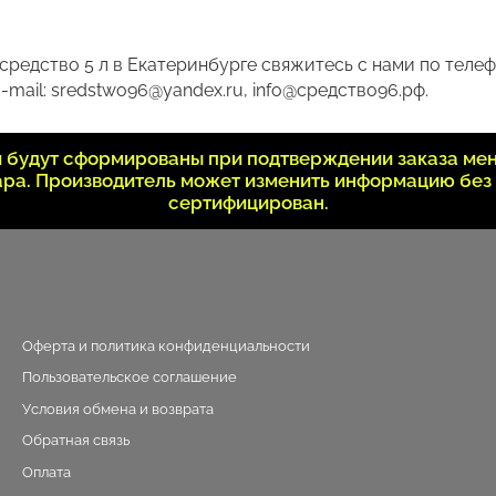
редство 5 л в Екатеринбурге свяжитесь с нами по телеф
-mail: sredstwo96@yandex.ru, info@средство96.рф.
ки будут сформированы при подтверждении заказа ме
вара. Производитель может изменить информацию без
сертифицирован.
Оферта и политика конфиденциальности
Пользовательское соглашение
Условия обмена и возврата
Обратная связь
Оплата