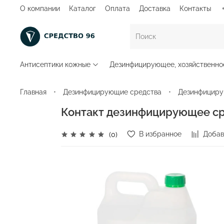
О компании
Каталог
Оплата
Доставка
Контакты
Антисептики кожные
Дезинфицирующее, хозяйственно
Главная
Дезинфицирующие средства
Дезинфициру
Контакт дезинфицирующее ср
В избранное
Добав
(0)