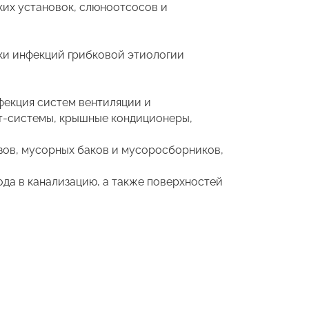
ких установок, слюноотсосов и
ики инфекций грибковой этиологии
фекция систем вентиляции и
т-системы, крышные кондиционеры,
зов, мусорных баков и мусоросборников,
да в канализацию, а также поверхностей