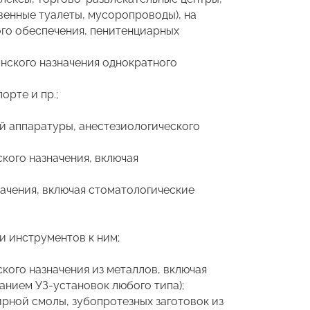
енные туалеты, мусоропроводы), на
ого обеспечения, пенитенциарных
нского назначения однократного
орте и пр.;
й аппаратуры, анестезиологического
кого назначения, включая
ачения, включая стоматологические
и инструментов к ним;
кого назначения из металлов, включая
нием УЗ-установок любого типа);
рной смолы, зубопротезных заготовок из