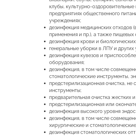
клубы, культурно-оздоровительные 
предприятиях общественного питани
учреждениях;
дезинфекция медицинских отходов (
применения и пр.), а также пищевых 
дезинфекция крови и биологических 
генеральные уборки в ЛПУ и других
дезинфекция кувезов и приспособле
оборудования;
дезинфекция, в том числе совмещен
стоматологические инструменты, эн
предстерилизационная очистка, не 
инструменты;
предварительная очистка жестких и 
предстерилизационная или окончател
дезинфекция высокого уровня эндос
дезинфекция, в том числе совмещен
хирургические и стоматологические
дезинфекция стоматологических отт