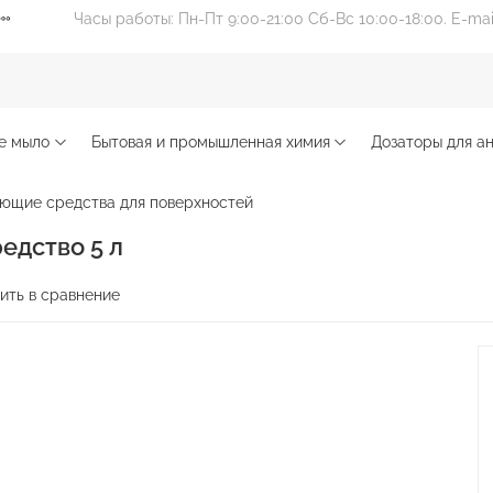
Часы работы: Пн-Пт 9:00-21:00 Сб-Вс 10:00-18:00. E-ma
е мыло
Бытовая и промышленная химия
Дозаторы для ан
ющие средства для поверхностей
едство 5 л
ить в сравнение