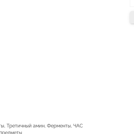
ты, Третичный амин, Ферменты, ЧАС
 предметы