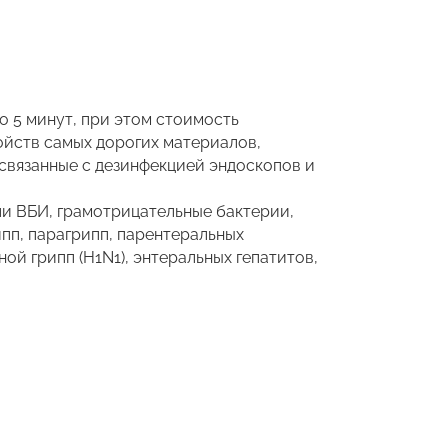
о 5 минут, при этом стоимость
ойств самых дорогих материалов,
связанные с дезинфекцией эндоскопов и
ли ВБИ, грамотрицательные бактерии,
пп, парагрипп, парентеральных
ой грипп (H1N1), энтеральных гепатитов,