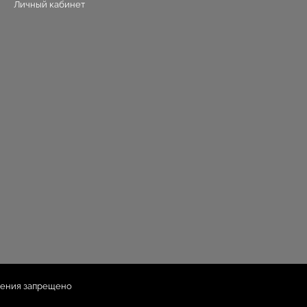
Личный кабинет
шения запрещено