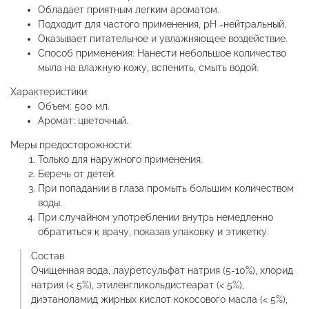
Обладает приятным легким ароматом.
Подходит для частого применения, рН -нейтральный.
Оказывает питательное и увлажняющее воздействие.
Способ применения: Нанести небольшое количество
мыла на влажную кожу, вспенить, смыть водой.
Характеристики:
Объем: 500 мл.
Аромат: цветочный.
Меры предосторожности:
Только для наружного применения.
Беречь от детей.
При попадании в глаза промыть большим количеством
воды.
При случайном употреблении внутрь немедленно
обратиться к врачу, показав упаковку и этикетку.
Состав
Очищенная вода, лауретсульфат натрия (5-10%), хлорид
натрия (< 5%), этиленгликольдистеарат (< 5%),
диэтаноламид жирных кислот кокосового масла (< 5%),