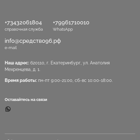
+73432061804
+79961710010
справочная служба
WhatsApp
info@средство96.рф
e-mail
Наш адрес:
620110, г. Екатеринбург, ул. Анатолия
Мехренцева, д. 1.
Время работы:
пн-пт 9:00-21:00, сб-вс 10:00-18:00.
Оставайтесь на связи