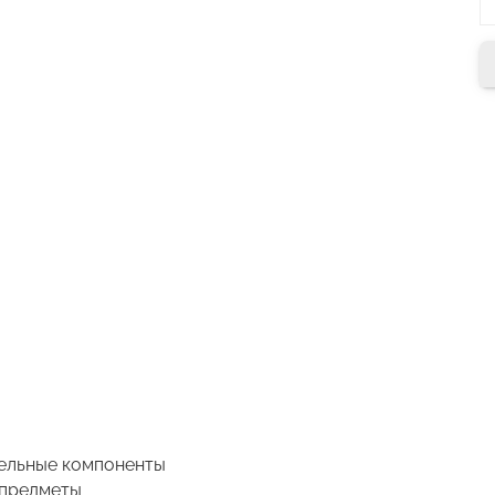
тельные компоненты
 предметы