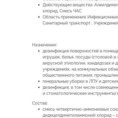
Действующие вещества: Алкилдиме
хлорид, Смесь ЧАС
Область применения: Инфекционные 
Санитарный транспорт , Учреждени
Назначение:
дезинфекция поверхностей в помеще
игрушек, белья, посуды (столовой и
вирусной этиологии, кандидозах и 
учреждениях, на коммунальных объе
общественного питания, промышленн
генеральные уборки в ЛПУ и детски
дезинфекция, в том числе совмещен
и стоматологические инструменты) 
Состав:
смесь четвертично-аммониевых сое
дидецилдиметиламмоний хлорид – 18