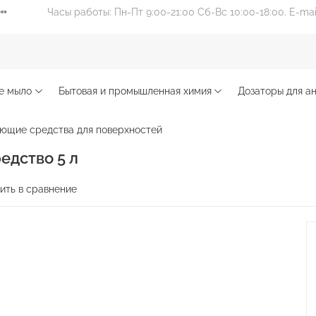
Часы работы: Пн-Пт 9:00-21:00 Сб-Вс 10:00-18:00. E-ma
е мыло
Бытовая и промышленная химия
Дозаторы для ан
ющие средства для поверхностей
дство 5 л
ить в сравнение