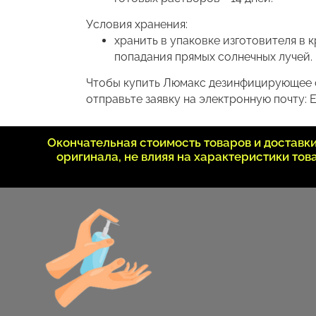
Условия хранения:
хранить в упаковке изготовителя в
попадания прямых солнечных лучей. 
Чтобы купить Люмакс дезинфицирующее ср
отправьте заявку на электронную почту: E
Окончательная стоимость товаров и достав
оригинала, не влияя на характеристики то