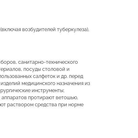
включая возбудителей туберкулеза),
иборов, санитарно-технического
териалов, посуды столовой и
пользованных салфеток и др. перед
 изделий медицинского назначения из
хирургические инструменты;
в, аппаратов протирают ветошью,
ают раствором средства при норме