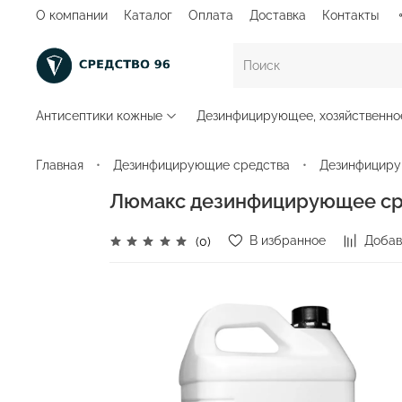
О компании
Каталог
Оплата
Доставка
Контакты
Антисептики кожные
Дезинфицирующее, хозяйственно
Главная
Дезинфицирующие средства
Дезинфициру
Люмакс дезинфицирующее сре
В избранное
Добав
(0)