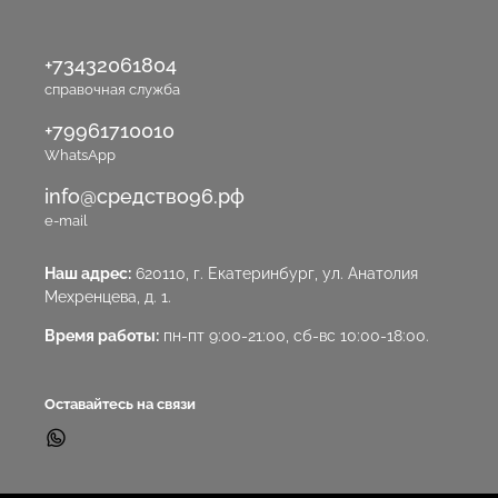
+73432061804
справочная служба
+79961710010
WhatsApp
info@средство96.рф
e-mail
Наш адрес:
620110, г. Екатеринбург, ул. Анатолия
Мехренцева, д. 1.
Время работы:
пн-пт 9:00-21:00, сб-вс 10:00-18:00.
Оставайтесь на связи