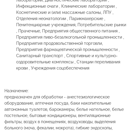
лаборатории, Диагностические лаборатории ,
Инфекционные очаги , Клинические лаборатории ,
Косметические и (или) массажные салоны, ЛПУ ,
Отделения неонатологии , Парикмахерские ,
Пенитенциарные учреждения, Потребительские рынки
, Прачечные, Предприятия общественного питания ,
Предприятия пиво-безалкогольной промышленности ,
Предприятия продовольственной торговли,
Предприятия фармацевтической промышленности ,
Санитарный транспорт , Спортивные и культурно-
оздоровительные комплексы , Станции переливания
крови , Учреждения соцобеспечения
Назначение:
предназначен для обработки - анестезиологическое
оборудование, аптечная посуда, баки накопительные
автономных туалетов, барокамеры, белье нательное, белье
постельное, бытовые кондиционеры, вентиляционные
фильтры, воздух в помещениях, воздуховоды, выделения
больного (моча, фекалии, мокрота), гибкие эндоскопы,