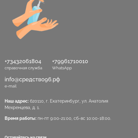
+73432061804
+79961710010
справочная служба
WhatsApp
info@средство96.рф
e-mail
Наш адрес:
620110, г. Екатеринбург, ул. Анатолия
Мехренцева, д. 1.
Время работы:
пн-пт 9:00-21:00, сб-вс 10:00-18:00.
Оставайтесь на связи