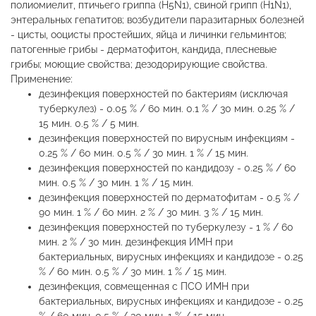
полиомиелит, птичьего гриппа (H5N1), свиной грипп (H1N1),
энтеральных гепатитов; возбудители паразитарных болезней
- цисты, ооцисты простейших, яйца и личинки гельминтов;
патогенные грибы - дерматофитон, кандида, плесневые
грибы; моющие свойства; дезодорирующие свойства.
Применение:
дезинфекция поверхностей по бактериям (исключая
туберкулез) - 0.05 % / 60 мин. 0.1 % / 30 мин. 0.25 % /
15 мин. 0.5 % / 5 мин.
дезинфекция поверхностей по вирусным инфекциям -
0.25 % / 60 мин. 0.5 % / 30 мин. 1 % / 15 мин.
дезинфекция поверхностей по кандидозу - 0.25 % / 60
мин. 0.5 % / 30 мин. 1 % / 15 мин.
дезинфекция поверхностей по дерматофитам - 0.5 % /
90 мин. 1 % / 60 мин. 2 % / 30 мин. 3 % / 15 мин.
дезинфекция поверхностей по туберкулезу - 1 % / 60
мин. 2 % / 30 мин. дезинфекция ИМН при
бактериальных, вирусных инфекциях и кандидозе - 0.25
% / 60 мин. 0.5 % / 30 мин. 1 % / 15 мин.
дезинфекция, совмещенная с ПСО ИМН при
бактериальных, вирусных инфекциях и кандидозе - 0.25