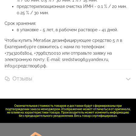
% / 60 мин. 0.5 % / 30 мин. 1 % / 15 мин.
предстерилизационная очистка ИМН - 0.1 % / 20 мин.
0.25 % / 30 мин.
Срок хранения:
в упаковке - 5 лет, в рабочем растворе - 41 дней.
Чтобы купить Мегабак дезинфицирующее средство 5 л в
Екатеринбурге свяжитесь с нами по телефонам:
+73432061804, +79961710010 или отправьте заявку на
электронную почту: E-mail: sredstwo96@yandex.ru,
info@средство96.рф.
Отзывы
Окончательная стоимость товаров и доставки будут сформированы при
подтверждении заказа менеджером. Изображение может отличаться от оригинала,
не влияя на характеристики товара. Производитель может изменить информацию
без предварительного уведомления. Весь товар сертифицирован.