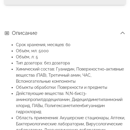
Описание
Срок хранения, месяцев: 60
Объём, мл: 5000
Объём, л: 5
Тип дозатора: без дозатора
Химический состав: Гуанидин, Поверхностно-активные
вещества (ПАВ), Третичный амин, ЧАС,
Вспомогательные компоненты
Объекты обработки: Поверхности и предметы
Действующие вещества: N,N-бис(3-
аминопропил)додециламин, Дидецилдиметиламмоний
хлорид, ПАВы, Полигексаметиленбигуанидин
гидрохлорид
Область применения: Акушерские стационары, Аптеки,
Бактериологические лаборатории, Вирусологические