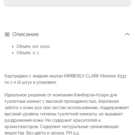
Описание
Объём, мл: 1000
Объём, л: 1
Картриджи с жидким мылом KIMBERLY-CLARK Kleenex 6333
по 1 л (6 штук в упаковке).
Идеальное решение от компании Кимберли-Кларк для
туалетных комнат с высокой проходимостью, бережная
забота о коже рук при частом использовании, поддерживает
высокий уровень гигиены туалетной комнаты, не вызывает
раздражения кожи. Не содержит красителей и
ароматизаторов. Содержит натуральные увлажняющие
вещества. Без цвета и запаха. PH 5,5.