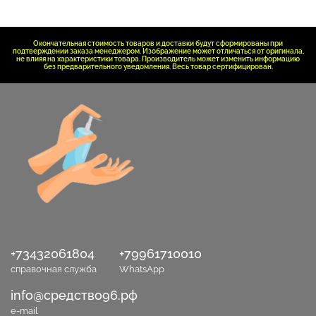
Окончательная стоимость товаров и доставки будут сформированы при
подтверждении заказа менеджером. Изображение может отличаться от оригинала,
не влияя на характеристики товара. Производитель может изменить информацию
без предварительного уведомления. Весь товар сертифицирован.
+73432061804
+79961710010
справочная служба
WhatsApp
info@средство96.рф
e-mail