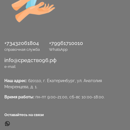
+73432061804
+79961710010
справочная служба
WhatsApp
info@средство96.рф
e-mail
Наш адрес:
620110, г. Екатеринбург, ул. Анатолия
Мехренцева, д. 1.
Время работы:
пн-пт 9:00-21:00, сб-вс 10:00-18:00.
Оставайтесь на связи