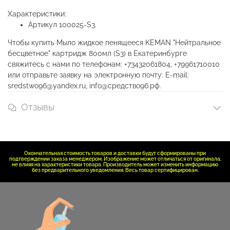
Характеристики:
Артикул 100025-S3.
Чтобы купить Мыло жидкое пенящееся KEMAN "Нейтральное
бесцветное" картридж 800мл (S3) в Екатеринбурге
свяжитесь с нами по телефонам: +73432061804, +79961710010
или отправьте заявку на электронную почту: E-mail:
sredstwo96@yandex.ru, info@средство96.рф.
Отзывы
Окончательная стоимость товаров и доставки будут сформированы при
подтверждении заказа менеджером. Изображение может отличаться от оригинала,
не влияя на характеристики товара. Производитель может изменить информацию
без предварительного уведомления. Весь товар сертифицирован.