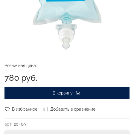
Розничная цена:
780 руб.
В корзину
В избранное
Добавить в сравнение
арт.
20489