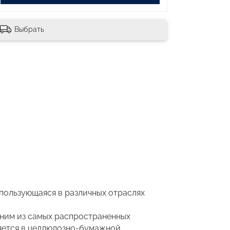
Выбрать
спользующаяся в различных отраслях
одним из самых распространенных
няется в целлюлозно-бумажной