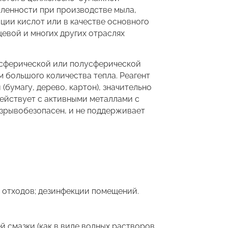
ленности при производстве мыла,
ции кислот или в качестве основного
щевой и многих других отраслях
 сферической или полусферической
м большого количества тепла. Реагент
(бумагу, дерево, картон), значительно
ействует с активными металлами с
взрывобезопасен, и не поддерживает
 отходов; дезинфекции помещений.
 смазки (как в виде водных растворов