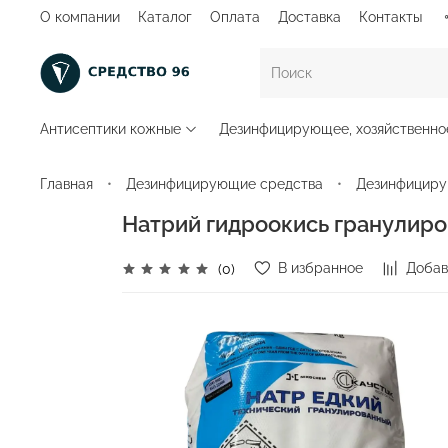
О компании
Каталог
Оплата
Доставка
Контакты
Антисептики кожные
Дезинфицирующее, хозяйственно
Главная
Дезинфицирующие средства
Дезинфициру
Натрий гидроокись гранулиро
В избранное
Добав
(0)