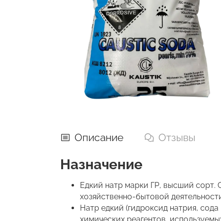
Описание
Отзывы
Назначение
Едкий натр марки ГР, высший сорт. 
хозяйственно-бытовой деятельности
Натр едкий (гидроксид натрия, сод
химических реагентов, используемы