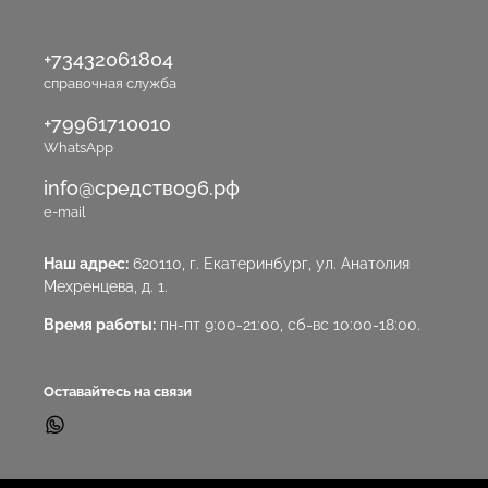
+73432061804
справочная служба
+79961710010
WhatsApp
info@средство96.рф
e-mail
Наш адрес:
620110, г. Екатеринбург, ул. Анатолия
Мехренцева, д. 1.
Время работы:
пн-пт 9:00-21:00, сб-вс 10:00-18:00.
Оставайтесь на связи