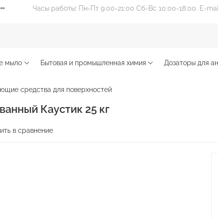
Часы работы: Пн-Пт 9:00-21:00 Сб-Вс 10:00-18:00. E-ma
е мыло
Бытовая и промышленная химия
Дозаторы для ан
ющие средства для поверхностей
ванный Каустик 25 кг
ить в сравнение