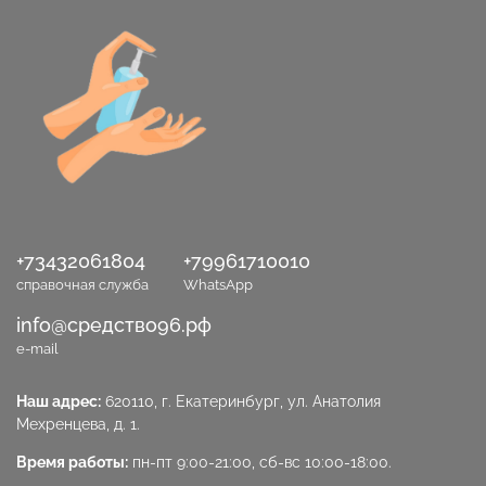
+73432061804
+79961710010
справочная служба
WhatsApp
info@средство96.рф
e-mail
Наш адрес:
620110, г. Екатеринбург, ул. Анатолия
Мехренцева, д. 1.
Время работы:
пн-пт 9:00-21:00, сб-вс 10:00-18:00.