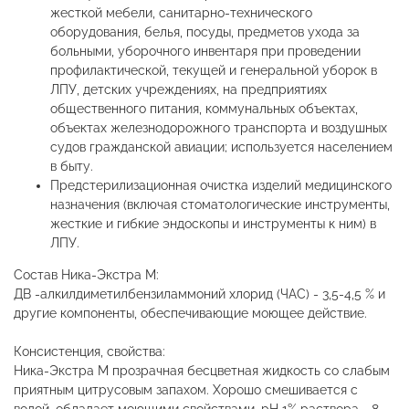
жесткой мебели, санитарно-технического
оборудования, белья, посуды, предметов ухода за
больными, уборочного инвентаря при проведении
профилактической, текущей и генеральной уборок в
ЛПУ, детских учреждениях, на предприятиях
общественного питания, коммунальных объектах,
объектах железнодорожного транспорта и воздушных
судов гражданской авиации; используется населением
в быту.
Предстерилизационная очистка изделий медицинского
назначения (включая стоматологические инструменты,
жесткие и гибкие эндоскопы и инструменты к ним) в
ЛПУ.
Состав Ника-Экстра М:
ДВ -алкилдиметилбензиламмоний хлорид (ЧАС) - 3,5-4,5 % и
другие компоненты, обеспечивающие моющее действие.
Консистенция, свойства:
Ника-Экстра М прозрачная бесцветная жидкость со слабым
приятным цитрусовым запахом. Хорошо смешивается с