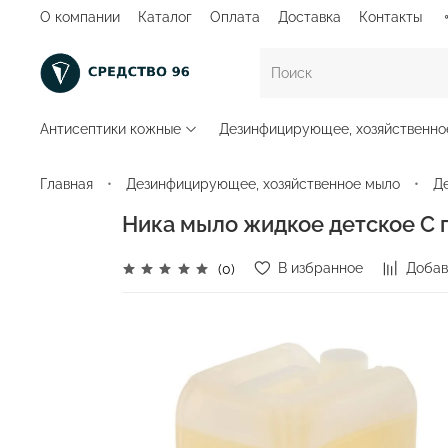
О компании
Каталог
Оплата
Доставка
Контакты
Антисептики кожные
Дезинфицирующее, хозяйственно
Главная
Дезинфицирующее, хозяйственное мыло
Д
Ника мыло жидкое детское С 
В избранное
Добав
(0)