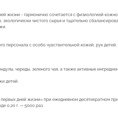
ей жизни - гармонично сочетается с физиологией кожно
, экологически чистого сырья и тщательно сбалансиров
жи.
го персонала с особо чувствительной кожей, рук детей,
ендулы, череды, зеленого чая, а также активные ингреди
жи детей.
 первых дней жизни» при ежедневном десятикратном при
 0,20 г. — 5000 раз.