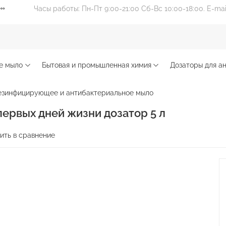
Часы работы: Пн-Пт 9:00-21:00 Сб-Вс 10:00-18:00. E-ma
е мыло
Бытовая и промышленная химия
Дозаторы для ан
езинфицирующее и антибактериальное мыло
первых дней жизни дозатор 5 л
ить в сравнение