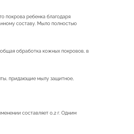
го покрова ребенка благодаря
анному составу. Мыло полностью
 общая обработка кожных покровов, в
енты, придающие мылу защитное,
менении составляет 0,2 г. Одним