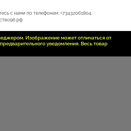
есь с нами по телефонам: +73432061804,
ство96.рф.
неджером. Изображение может отличаться от
 предварительного уведомления. Весь товар