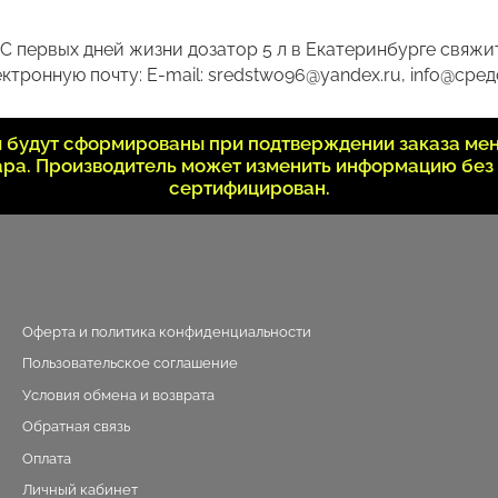
С первых дней жизни дозатор 5 л в Екатеринбурге свяжит
ктронную почту: E-mail: sredstwo96@yandex.ru, info@сред
ки будут сформированы при подтверждении заказа ме
вара. Производитель может изменить информацию без
сертифицирован.
Оферта и политика конфиденциальности
Пользовательское соглашение
Условия обмена и возврата
Обратная связь
Оплата
Личный кабинет