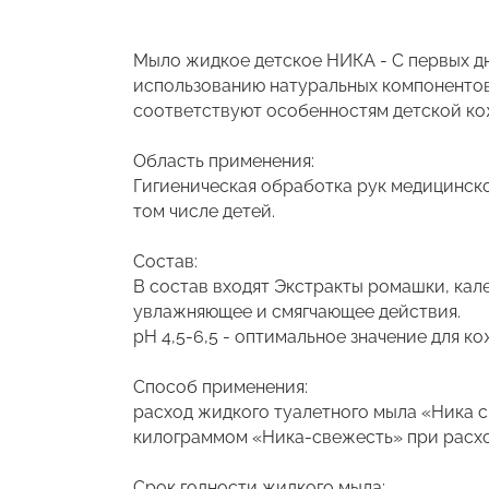
Мыло жидкое детское НИКА - С первых дн
использованию натуральных компонентов
соответствуют особенностям детской ко
Область применения:
Гигиеническая обработка рук медицинско
том числе детей.
Состав:
В состав входят Экстракты ромашки, кал
увлажняющее и смягчающее действия.
pH 4,5-6,5 - оптимальное значение для ко
Способ применения:
расход жидкого туалетного мыла «Ника с
килограммом «Ника-свежесть» при расходе
Срок годности жидкого мыла: