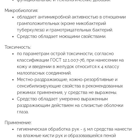
Микробиология:
обладает антимикробной активностью в отношении
грамположительных (кроме микобактерий
туберкулеза) и грамотрицательных бактерий.
Средство обладает моющими свойствами.
Токсичность:
по параметрам острой токсичности, согласно
классификации ГОСТ 12.1.007-76, при нанесении на
кожу и введении в желудок относится к 4 классу
малоопасных соединений.
Местно-раздражающие, кожно-резорбтивные и
сенсибилизирующие свойства в рекомендованных
режимах применения, у средства не выражены.
Средство обладает умеренно выраженным
раздражающим действием на слизистые оболочки
глаза.
Применение:
гигиеническая обработка рук - 5 мл средства нанести
на влажные кисти рук и образовавшейся пеной