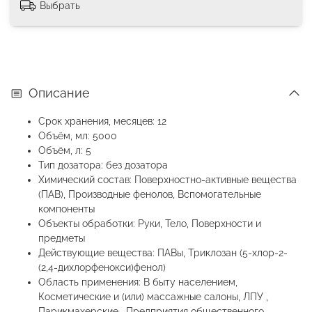
Выбрать
Описание
Срок хранения, месяцев: 12
Объём, мл: 5000
Объём, л: 5
Тип дозатора: без дозатора
Химический состав: Поверхностно-активные вещества
(ПАВ), Производные фенолов, Вспомогательные
компоненты
Объекты обработки: Руки, Тело, Поверхности и
предметы
Действующие вещества: ПАВы, Триклозан (5-хлор-2-
(2,4-дихлорфенокси)фенол)
Область применения: В быту населением,
Косметические и (или) массажные салоны, ЛПУ ,
Парикмахерские , Предприятия общественного