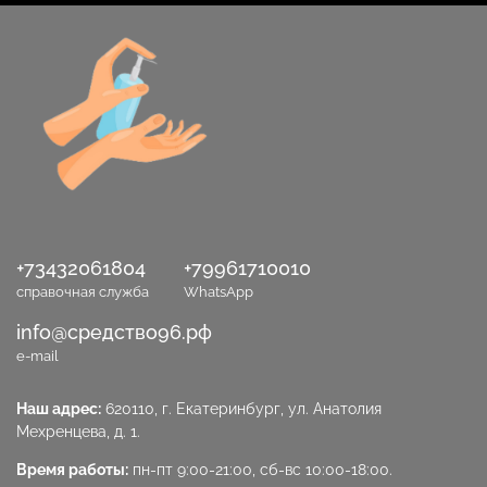
+73432061804
+79961710010
справочная служба
WhatsApp
info@средство96.рф
e-mail
Наш адрес:
620110, г. Екатеринбург, ул. Анатолия
Мехренцева, д. 1.
Время работы:
пн-пт 9:00-21:00, сб-вс 10:00-18:00.