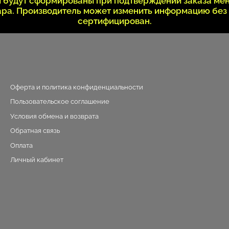
ки будут сформированы при подтверждении заказа ме
вара. Производитель может изменить информацию без
сертифицирован.
Оферта и политика конфиденциальности
Пользовательское соглашение
Условия обмена и возврата
Обратная связь
Оплата
Личный кабинет