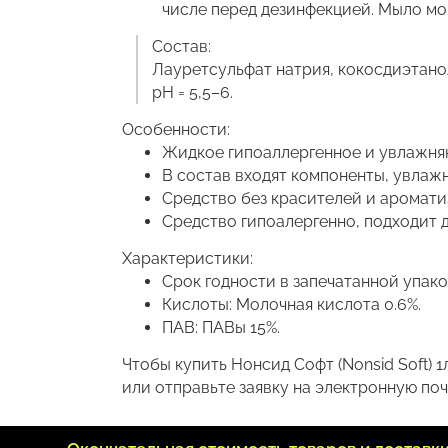
числе перед дезинфекцией. Мыло мож
Состав:
Лауретсульфат натрия, кокосдиэтанол
pH = 5,5–6.
Особенности:
Жидкое гипоаллергенное и увлажняю
В состав входят компоненты, увла
Средство без красителей и аромат
Средство гипоалергенно, подходит д
Характеристики:
Срок годности в запечатанной упаков
Кислоты: Молочная кислота 0.6%.
ПАВ: ПАВы 15%.
Чтобы купить Нонсид Софт (Nonsid Soft) 
или отправьте заявку на электронную почт