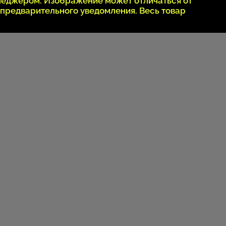
неджером. Изображение может отличаться от
 предварительного уведомления. Весь товар