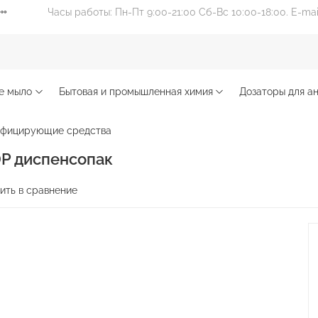
Часы работы: Пн-Пт 9:00-21:00 Сб-Вс 10:00-18:00. E-ma
е мыло
Бытовая и промышленная химия
Дозаторы для ан
нфицирующие средства
 DP диспенсопак
ить в сравнение