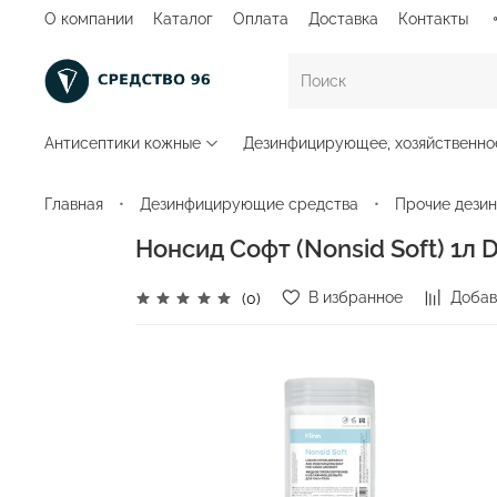
О компании
Каталог
Оплата
Доставка
Контакты
Антисептики кожные
Дезинфицирующее, хозяйственно
Главная
Дезинфицирующие средства
Прочие дези
Нонсид Софт (Nonsid Soft) 1л
В избранное
Добав
(0)