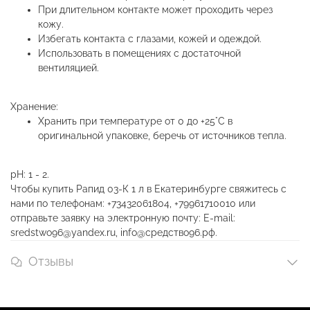
При длительном контакте может проходить через
кожу.
Избегать контакта с глазами, кожей и одеждой.
Использовать в помещениях с достаточной
вентиляцией.
Хранение:
Хранить при температуре от 0 до +25°С в
оригинальной упаковке, беречь от источников тепла.
рН: 1 - 2.
Чтобы купить Рапид 03-К 1 л в Екатеринбурге свяжитесь с
нами по телефонам: +73432061804, +79961710010 или
отправьте заявку на электронную почту: E-mail:
sredstwo96@yandex.ru, info@средство96.рф.
Отзывы