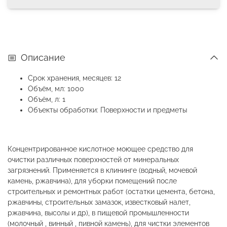
Описание
Срок хранения, месяцев: 12
Объём, мл: 1000
Объём, л: 1
Объекты обработки: Поверхности и предметы
Концентрированное кислотное моющее средство для
очистки различных поверхностей от минеральных
загрязнений. Применяется в клининге (водный, мочевой
камень, ржавчина), для уборки помещений после
строительных и ремонтных работ (остатки цемента, бетона,
ржавчины, строительных замазок, известковый налет,
ржавчина, высолы и др), в пищевой промышленности
(молочный , винный , пивной камень), для чистки элементов