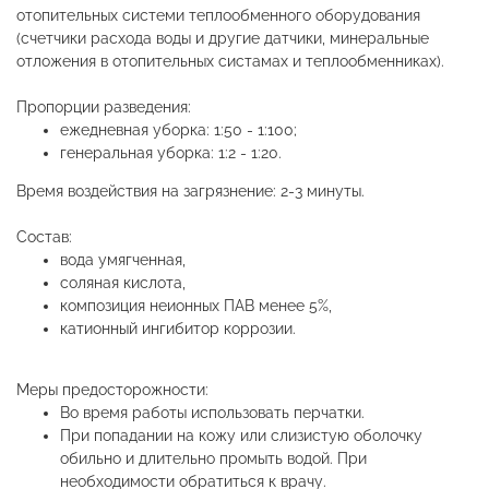
отопительных системи теплообменного оборудования
(счетчики расхода воды и другие датчики, минеральные
отложения в отопительных систамах и теплообменниках).
Пропорции разведения:
ежедневная уборка: 1:50 - 1:100;
генеральная уборка: 1:2 - 1:20.
Время воздействия на загрязнение: 2-3 минуты.
Состав:
вода умягченная,
соляная кислота,
композиция неионных ПАВ менее 5%,
катионный ингибитор коррозии.
Меры предосторожности:
Во время работы использовать перчатки.
При попадании на кожу или слизистую оболочку
обильно и длительно промыть водой. При
необходимости обратиться к врачу.