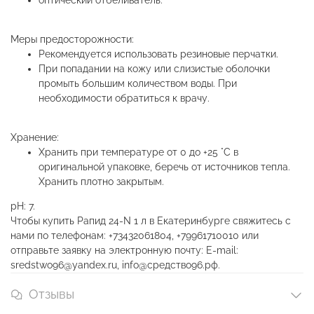
оптический отбеливатель.
Меры предосторожности:
Рекомендуется использовать резиновые перчатки.
При попадании на кожу или слизистые оболочки
промыть большим количеством воды. При
необходимости обратиться к врачу.
Хранение:
Хранить при температуре от 0 до +25 °С в
оригинальной упаковке, беречь от источников тепла.
Хранить плотно закрытым.
рН: 7.
Чтобы купить Рапид 24-N 1 л в Екатеринбурге свяжитесь с
нами по телефонам: +73432061804, +79961710010 или
отправьте заявку на электронную почту: E-mail:
sredstwo96@yandex.ru, info@средство96.рф.
Отзывы