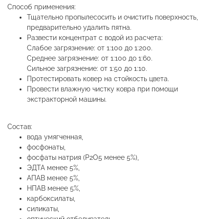
Способ применения:
Тщательно пропылесосить и очистить поверхность,
предварительно удалить пятна.
Развести концентрат с водой из расчета:
Слабое загрязнение: от 1:100 до 1:200.
Среднее загрязнение: от 1:100 до 1:60.
Сильное загрязнение: от 1:50 до 1:10.
Протестировать ковер на стойкость цвета.
Провести влажную чистку ковра при помощи
экстракторной машины.
Состав:
вода умягченная,
фосфонаты,
фосфаты натрия (Р2О5 менее 5%),
ЭДТА менее 5%,
АПАВ менее 5%,
НПАВ менее 5%,
карбоксилаты,
силикаты,