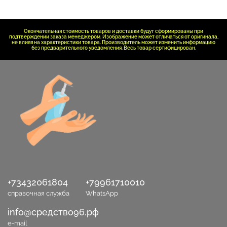
Окончательная стоимость товаров и доставки будут сформированы при
подтверждении заказа менеджером. Изображение может отличаться от оригинала,
не влияя на характеристики товара. Производитель может изменить информацию
без предварительного уведомления. Весь товар сертифицирован.
+73432061804
+79961710010
справочная служба
WhatsApp
info@средство96.рф
e-mail