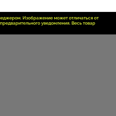
неджером. Изображение может отличаться от
 предварительного уведомления. Весь товар