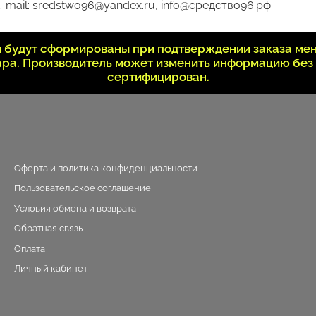
-mail: sredstwo96@yandex.ru, info@средство96.рф.
ки будут сформированы при подтверждении заказа ме
вара. Производитель может изменить информацию без
сертифицирован.
Оферта и политика конфиденциальности
Пользовательское соглашение
Условия обмена и возврата
Обратная связь
Оплата
Личный кабинет