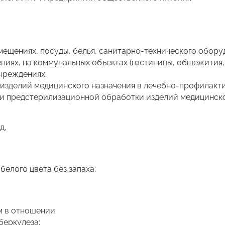
мещениях, посуды, белья, санитарно-технического обору
иях, на коммунальных объектах (гостиницы, общежития, б
учреждениях;
изделий медицинского назначения в лечебно-профилакти
и предстерилизационной обработки изделий медицинско
д,
елого цвета без запаха;
 в отношении:
беркулеза;