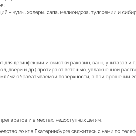
в;
ий – чумы, холеры, сапа, мелиоидоза, туляремии и сибир
 для дезинфекции и очистки раковин, ванн, унитазов и т.
пол, двери и др.) протирают ветошью, увлажненной раст
 мл/м2 обрабатываемой поверхности, а при орошении 20
препаратов и в местах, недоступных детям.
дство 20 кг в Екатеринбурге свяжитесь с нами по телеф