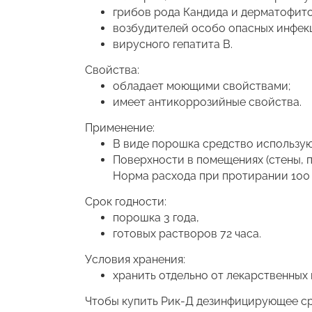
грибов рода Кандида и дерматофито
возбудителей особо опасных инфекц
вирусного гепатита В.
Свойства:
обладает моющими свойствами;
имеет антикоррозийные свойства.
Применение:
В виде порошка средство используют
Поверхности в помещениях (стены, 
Норма расхода при протирании 100
Срок годности:
порошка 3 года,
готовых растворов 72 часа.
Условия хранения:
хранить отдельно от лекарственных 
Чтобы купить Рик-Д дезинфицирующее сре