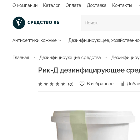
О компании
Каталог
Оплата
Доставка
Контакты
Антисептики кожные
Дезинфицирующее, хозяйственно
Главная
Дезинфицирующие средства
Дезинфициру
Рик-Д дезинфицирующее сред
В избранное
Добав
(0)