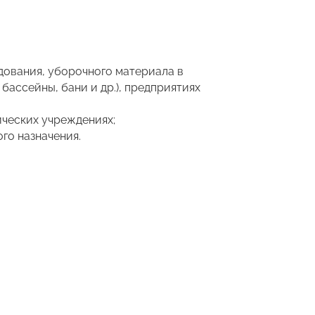
дования, уборочного материала в
ассейны, бани и др.), предприятиях
ческих учреждениях;
го назначения.