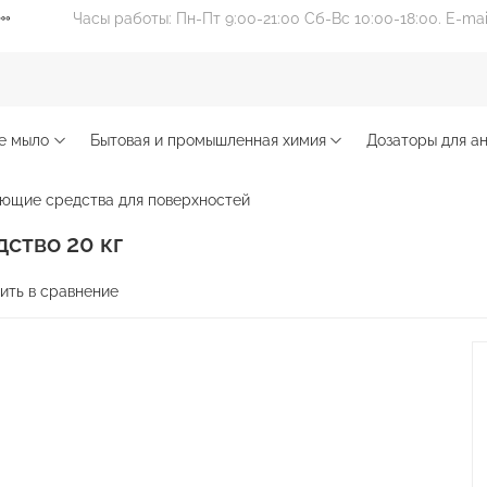
Часы работы: Пн-Пт 9:00-21:00 Сб-Вс 10:00-18:00. E-ma
е мыло
Бытовая и промышленная химия
Дозаторы для ан
ющие средства для поверхностей
ство 20 кг
ить в сравнение