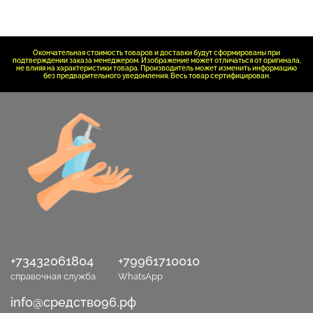
Окончательная стоимость товаров и доставки будут сформированы при
подтверждении заказа менеджером. Изображение может отличаться от оригинала,
не влияя на характеристики товара. Производитель может изменить информацию
без предварительного уведомления. Весь товар сертифицирован.
+73432061804
+79961710010
справочная служба
WhatsApp
info@средство96.рф