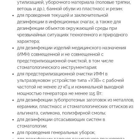
утилизацией, уборочного материала (половые тряпки,
ветошь и др.), банной обуви из пластмасс и резин;
для проведения текущей и заключительной
дезинфекции в инфекционных очагах, а также для
дезинфекции объектов окружающей среды при
чрезвычайных ситуациях техногенного и природного
характера;
для дезинфекции изделий медицинского назначения
(ИМН) совмещенной и не совмещенной с
предстерилизационной очисткой, в том числе
стоматологического инструментария;
для предстерилизационной очистки ИМН в
ультразвуковом устройстве типа «УЗВ» с рабочей
частотой не менее 27 кГц и номинальной выходной
мощностью генератора не менее 115 Вт;
для дезинфекции зубопротезных заготовок из металлов,
керамики, пластмасс и стоматологических оттисков из
альгината, силикона, полиэфирной смолы;
для дезинфекции отсасывающих систем в
стоматологии;
для проведения генеральных уборок;