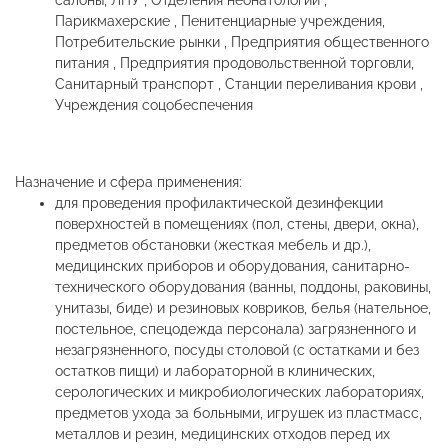
салоны, ЛПУ , Отделения неонатологии ,
Парикмахерские , Пенитенциарные учреждения,
Потребительские рынки , Предприятия общественного
питания , Предприятия продовольственной торговли,
Санитарный транспорт , Станции переливания крови ,
Учреждения соцобеспечения
Назначение и сфера применения:
для проведения профилактической дезинфекции
поверхностей в помещениях (пол, стены, двери, окна),
предметов обстановки (жесткая мебель и др.),
медицинских приборов и оборудования, санитарно-
технического оборудования (ванны, поддоны, раковины,
унитазы, биде) и резиновых ковриков, белья (нательное,
постельное, спецодежда персонала) загрязненного и
незагрязненного, посуды столовой (с остатками и без
остатков пищи) и лабораторной в клинических,
серологических и микробиологических лабораториях,
предметов ухода за больными, игрушек из пластмасс,
металлов и резин, медицинских отходов перед их