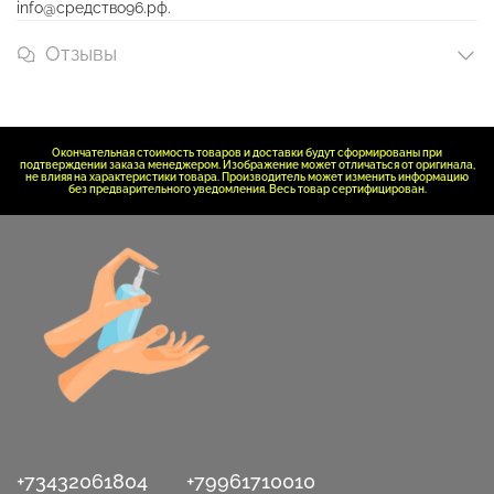
info@средство96.рф.
Отзывы
Окончательная стоимость товаров и доставки будут сформированы при
подтверждении заказа менеджером. Изображение может отличаться от оригинала,
не влияя на характеристики товара. Производитель может изменить информацию
без предварительного уведомления. Весь товар сертифицирован.
+73432061804
+79961710010