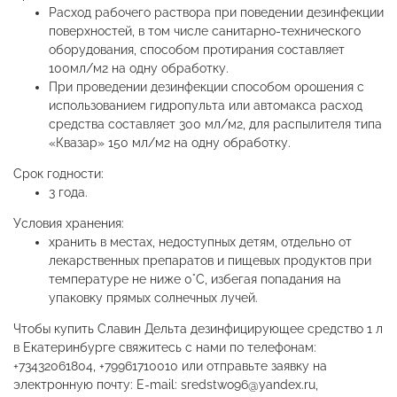
Расход рабочего раствора при поведении дезинфекции
поверхностей, в том числе санитарно-технического
оборудования, способом протирания составляет
100мл/м2 на одну обработку.
При проведении дезинфекции способом орошения с
использованием гидропульта или автомакса расход
средства составляет 300 мл/м2, для распылителя типа
«Квазар» 150 мл/м2 на одну обработку.
Срок годности:
3 года.
Условия хранения:
хранить в местах, недоступных детям, отдельно от
лекарственных препаратов и пищевых продуктов при
температуре не ниже 0°С, избегая попадания на
упаковку прямых солнечных лучей.
Чтобы купить Славин Дельта дезинфицирующее средство 1 л
в Екатеринбурге свяжитесь с нами по телефонам:
+73432061804, +79961710010 или отправьте заявку на
электронную почту: E-mail: sredstwo96@yandex.ru,