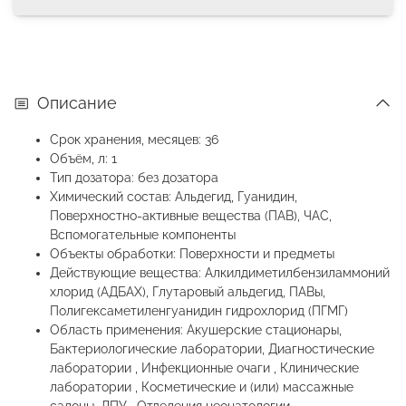
Описание
Срок хранения, месяцев: 36
Объём, л: 1
Тип дозатора: без дозатора
Химический состав: Альдегид, Гуанидин,
Поверхностно-активные вещества (ПАВ), ЧАС,
Вспомогательные компоненты
Объекты обработки: Поверхности и предметы
Действующие вещества: Алкилдиметилбензиламмоний
хлорид (АДБАХ), Глутаровый альдегид, ПАВы,
Полигексаметиленгуанидин гидрохлорид (ПГМГ)
Область применения: Акушерские стационары,
Бактериологические лаборатории, Диагностические
лаборатории , Инфекционные очаги , Клинические
лаборатории , Косметические и (или) массажные