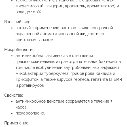
технологические и функциональные добавки (спирт
миристиловый, глицерин, краситель, ароматизатор) и
вода до 100%.
Внешний вид:
готовый к применению раствор в виде прозрачной
окрашенной ароматизированной жидкости со
спиртовым запахом.
Микробиология:
антимикробная активность в отношении
грамположительных и грамотрицательных бактерий, в
том числе возбудителей внутрибольничных инфекций,
микобактерий туберкулеза, грибов рода Кандида и
Трихофитон, а также вирусов герпеса, гепатита В, ВИЧ
и ротавирусов.
Свойства:
антимикробное действие сохраняется в течение 3
часов;
пожароопасно.
Применение: