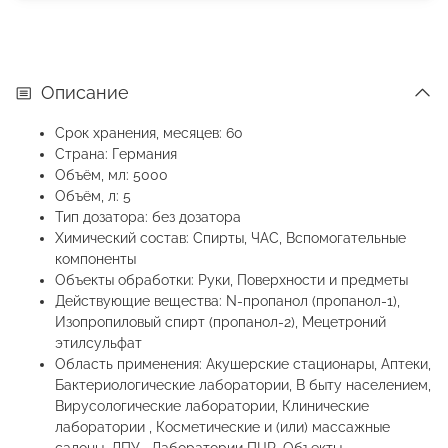
Описание
Срок хранения, месяцев: 60
Страна: Германия
Объём, мл: 5000
Объём, л: 5
Тип дозатора: без дозатора
Химический состав: Спирты, ЧАС, Вспомогательные
компоненты
Объекты обработки: Руки, Поверхности и предметы
Действующие вещества: N-пропанол (пропанол-1),
Изопропиловый спирт (пропанол-2), Мецетроний
этилсульфат
Область применения: Акушерские стационары, Аптеки,
Бактериологические лаборатории, В быту населением,
Вирусологические лаборатории, Клинические
лаборатории , Косметические и (или) массажные