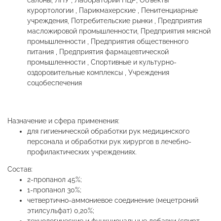
салоны, ЛПУ , Лаборатории ПЦР, Объекты
курортологии , Парикмахерские , Пенитенциарные
учреждения, Потребительские рынки , Предприятия
масложировой промышленности, Предприятия мясной
промышленности , Предприятия общественного
питания , Предприятия фармацевтической
промышленности , Спортивные и культурно-
оздоровительные комплексы , Учреждения
соцобеспечения
Назначение и сфера применения:
для гигиенической обработки рук медицинского
персонала и обработки рук хирургов в лечебно-
профилактических учреждениях.
Состав:
2-пропанол 45%;
1-пропанол 30%;
четвертично-аммониевое соединение (мецетроний
этилсульфат) 0,20%;