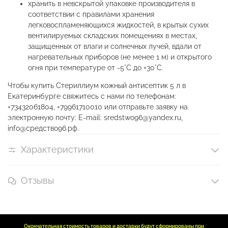
хранить в невскрытой упаковке производителя в
соответствии с правилами хранения
легковоспламеняющихся жидкостей, в крытых сухих
вентилируемых складских помещениях в местах,
защищенных от влаги и солнечных лучей, вдали от
нагревательных приборов (не менее 1 м) и открытого
огня при температуре от -5°С до +30°С.
Чтобы купить Стериллиум кожный антисептик 5 л в
Екатеринбурге свяжитесь с нами по телефонам:
+73432061804, +79961710010 или отправьте заявку на
электронную почту: E-mail: sredstwo96@yandex.ru,
info@средство96.рф.
Характеристики
Отзывы
Окончательная стоимость товаров и доставки будут сформированы при