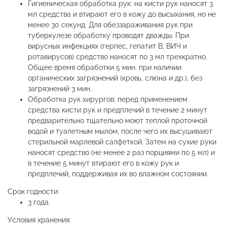
Гигиеническая обработка рук: на кисти рук наносят 3
мл средства и втирают его в кожу до высыхания, но не
менее 30 секунд. Для обеззараживания рук при
туберкулезе обработку проводят дважды. При
вирусных инфекциях (герпес, гепатит В, ВИЧ и
ротавирусов) средство наносят по 3 мл трехкратно.
Общее время обработки 5 мин. при наличии
органических загрязнений (кровь, слюна и др.), без
загрязнений 3 мин.
Обработка рук хирургов: перед применением
средства кисти рук и предплечий в течение 2 минут
предварительно тщательно моют теплой проточной
водой и туалетным мылом, после чего их высушивают
стерильной марлевой салфеткой. Затем на сухие руки
наносят средство (не менее 2 раз порциями по 5 мл) и
в течение 5 минут втирают его в кожу рук и
предплечий, поддерживая их во влажном состоянии.
Срок годности:
3 года.
Условия хранения: