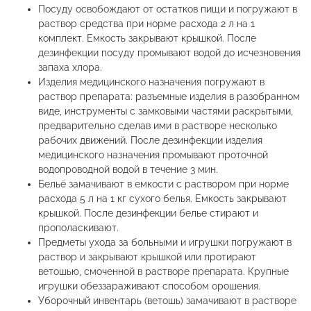
Посуду освобождают от остатков пищи и погружают в
раствор средства при норме расхода 2 л на 1
комплект. Емкость закрывают крышкой. После
дезинфекции посуду промывают водой до исчезновения
запаха хлора.
Изделия медицинского назначения погружают в
раствор препарата: разъемные изделия в разобранном
виде, инструменты с замковыми частями раскрытыми,
предварительно сделав ими в растворе несколько
рабочих движений. После дезинфекции изделия
медицинского назначения промывают проточной
водопроводной водой в течение 3 мин.
Бельё замачивают в емкости с раствором при норме
расхода 5 л на 1 кг сухого белья. Емкость закрывают
крышкой. После дезинфекции белье стирают и
прополаскивают.
Предметы ухода за больными и игрушки погружают в
раствор и закрывают крышкой или протирают
ветошью, смоченной в растворе препарата. Крупные
игрушки обеззараживают способом орошения.
Уборочный инвентарь (ветошь) замачивают в растворе