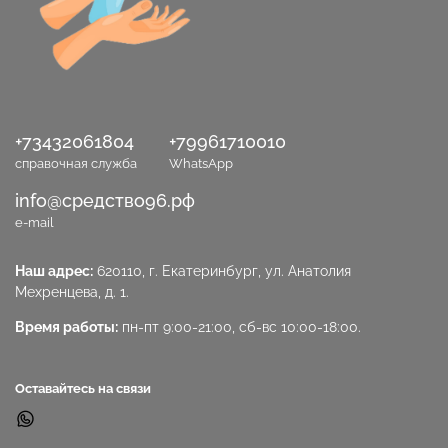
+73432061804
+79961710010
справочная служба
WhatsApp
info@средство96.рф
e-mail
Наш адрес:
620110, г. Екатеринбург, ул. Анатолия
Мехренцева, д. 1.
Время работы:
пн-пт 9:00-21:00, сб-вс 10:00-18:00.
Оставайтесь на связи