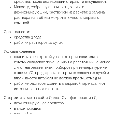
средства, после дезинфекции стирают и высушивают.
Мокроту, собранную в емкость, заливают
дезинфицирующим, раствором из расчета: 2 объема
раствора на 1 объем мокроты. Емкость закрывают
крышкой.
Срок годности:
средства 3 года,
рабочих растворов 14 суток.
Условия хранения:
хранить в невскрытой упаковке производителя в
крытых складских помещениях на расстоянии не менее
1 м от нагревательных приборов при температуре не
выше +40°С, предохраняя от прямых солнечных лучей и
влаги, высота штабеля не должна превышать 1,5 м;
рабочие растворы хранить в закрытой таре вдали от
источников тепла и света.
Оформите заказ на сайте Дезнэт Сульфохлорантин Д:
дезинфицирующее средство,
в виде порошка,
вес - 0,8 кг,