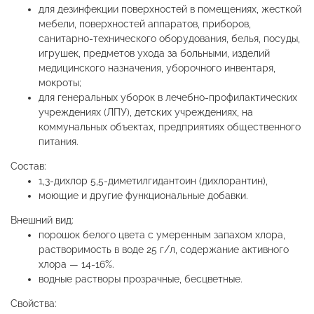
для дезинфекции поверхностей в помещениях, жесткой
мебели, поверхностей аппаратов, приборов,
санитарно-технического оборудования, белья, посуды,
игрушек, предметов ухода за больными, изделий
медицинского назначения, уборочного инвентаря,
мокроты;
для генеральных уборок в лечебно-профилактических
учреждениях (ЛПУ), детских учреждениях, на
коммунальных объектах, предприятиях общественного
питания.
Состав:
1,3-дихлор 5,5-диметилгидантоин (дихлорантин),
моющие и другие функциональные добавки.
Внешний вид:
порошок белого цвета с умеренным запахом хлора,
растворимость в воде 25 г/л, содержание активного
хлора — 14-16%.
водные растворы прозрачные, бесцветные.
Свойства: