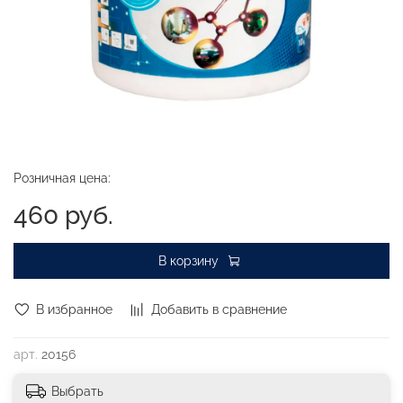
Розничная цена:
460 руб.
В корзину
В избранное
Добавить в сравнение
арт.
20156
Выбрать