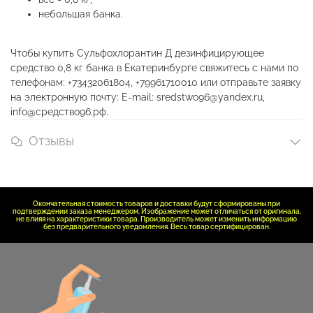
небольшая банка.
Чтобы купить Сульфохлорантин Д дезинфицирующее
средство 0,8 кг банка в Екатеринбурге свяжитесь с нами по
телефонам: +73432061804, +79961710010 или отправьте заявку
на электронную почту: E-mail: sredstwo96@yandex.ru,
info@средство96.рф.
Отзывы
Окончательная стоимость товаров и доставки будут сформированы при
подтверждении заказа менеджером. Изображение может отличаться от оригинала,
не влияя на характеристики товара. Производитель может изменить информацию
без предварительного уведомления. Весь товар сертифицирован.