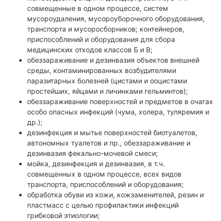
совмещенные в одном процессе, систем
мусороудаления, мусороуборочного оборудования,
транспорта и мусоросборников; контейнеров,
приспособлений и оборудования для сбора
медицинских отходов классов Б и В;
обеззараживание и дезинвазия объектов внешней
среды, контаминированных возбудителями
паразитарных болезней (цистами и ооцистами
простейших, яйцами и личинками гельминтов);
обеззараживание поверхностей и предметов в очагах
особо опасных инфекций (чума, холера, туляремия и
др.);
дезинфекция и мытье поверхностей биотуалетов,
автономных туалетов и пр., обеззараживание и
дезинвазия фекально-мочевой смеси;
мойка, дезинфекция и дезинвазия, в т.ч.
совмещенных в одном процессе, всех видов
транспорта, приспособлений и оборудования;
обработка обуви из кожи, кожзаменителей, резин и
пластмасс с целью профилактики инфекций
грибковой этиологии;