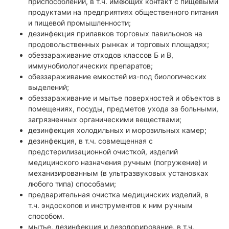
приспособлений, в т.ч. имеющих контакт с пищевыми
продуктами на предприятиях общественного питания
и пищевой промышленности;
дезинфекция прилавков торговых павильонов на
продовольственных рынках и торговых площадях;
обеззараживание отходов классов Б и В,
иммунобиологических препаратов;
обеззараживание емкостей из-под биологических
выделений;
обеззараживание и мытье поверхностей и объектов в
помещениях, посуды, предметов ухода за больными,
загрязненных органическими веществами;
дезинфекция холодильных и морозильных камер;
дезинфекция, в т.ч. совмещенная с
предстерилизационной очисткой, изделий
медицинского назначения ручным (погружение) и
механизированным (в ультразвуковых установках
любого типа) способами;
предварительная очистка медицинских изделий, в
т.ч. эндоскопов и инструментов к ним ручным
способом.
мытье, дезинфекция и дезодорирование, в т.ч.