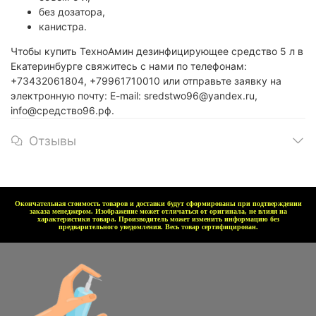
без дозатора,
канистра.
Чтобы купить ТехноАмин дезинфицирующее средство 5 л в
Екатеринбурге свяжитесь с нами по телефонам:
+73432061804, +79961710010 или отправьте заявку на
электронную почту: E-mail: sredstwo96@yandex.ru,
info@средство96.рф.
Отзывы
Окончательная стоимость товаров и доставки будут сформированы при подтверждении
заказа менеджером. Изображение может отличаться от оригинала, не влияя на
характеристики товара. Производитель может изменить информацию без
предварительного уведомления. Весь товар сертифицирован.