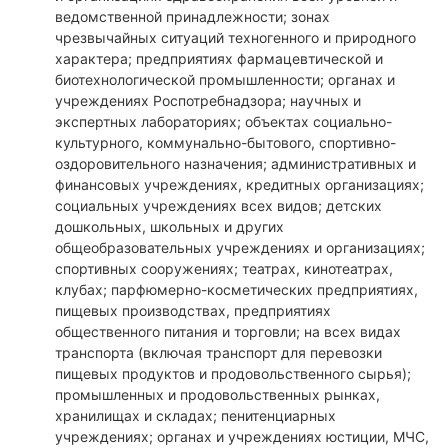
ведомственной принадлежности; зонах
чрезвычайных ситуаций техногенного и природного
характера; предприятиях фармацевтической и
биотехнологической промышленности; органах и
учреждениях Роспотребнадзора; научных и
экспертных лабораториях; объектах социально-
культурного, коммунально-бытового, спортивно-
оздоровительного назначения; административных и
финансовых учреждениях, кредитных организациях;
социальных учреждениях всех видов; детских
дошкольных, школьных и других
общеобразовательных учреждениях и организациях;
спортивных сооружениях; театрах, кинотеатрах,
клубах; парфюмерно-косметических предприятиях,
пищевых производствах, предприятиях
общественного питания и торговли; на всех видах
транспорта (включая транспорт для перевозки
пищевых продуктов и продовольственного сырья);
промышленных и продовольственных рынках,
хранилищах и складах; пенитенциарных
учреждениях; органах и учреждениях юстиции, МЧС,