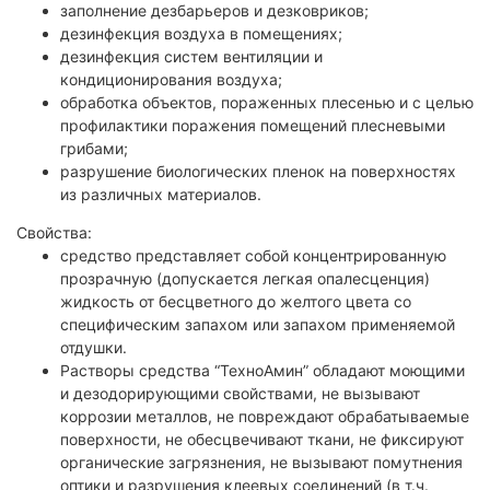
заполнение дезбарьеров и дезковриков;
дезинфекция воздуха в помещениях;
дезинфекция систем вентиляции и
кондиционирования воздуха;
обработка объектов, пораженных плесенью и с целью
профилактики поражения помещений плесневыми
грибами;
разрушение биологических пленок на поверхностях
из различных материалов.
Свойства:
средство представляет собой концентрированную
прозрачную (допускается легкая опалесценция)
жидкость от бесцветного до желтого цвета со
специфическим запахом или запахом применяемой
отдушки.
Растворы средства “ТехноАмин” обладают моющими
и дезодорирующими свойствами, не вызывают
коррозии металлов, не повреждают обрабатываемые
поверхности, не обесцвечивают ткани, не фиксируют
органические загрязнения, не вызывают помутнения
оптики и разрушения клеевых соединений (в т.ч.