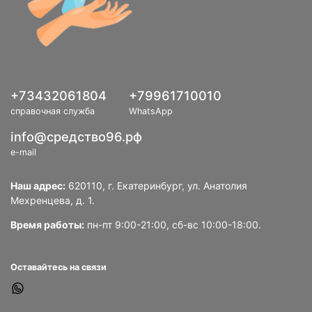
+73432061804
+79961710010
справочная служба
WhatsApp
info@средство96.рф
e-mail
Наш адрес:
620110, г. Екатеринбург, ул. Анатолия
Мехренцева, д. 1.
Время работы:
пн-пт 9:00-21:00, сб-вс 10:00-18:00.
Оставайтесь на связи