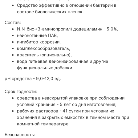
Средство эффективно в отношении бактерий в
составе биологических пленок.
Состав:
N,N-бис-(3-аминопропил) додециламин - 5,0%,
неионогенные ПАВ,
ингибитор коррозии,
комплексообразователь,
краситель (опционально),
вода питьевая деионизированная и другие
функциональные добавки.
рН средства - 9,0-12,0 ед.
Срок годности:
средства в невскрытой упаковке при соблюдении
условий хранения - 5 лет со дня изготовления;
рабочих растворов - 41 сутки при условии их
хранения в закрытых емкостях в темном месте при
комнатной температуре.
Безопасность: