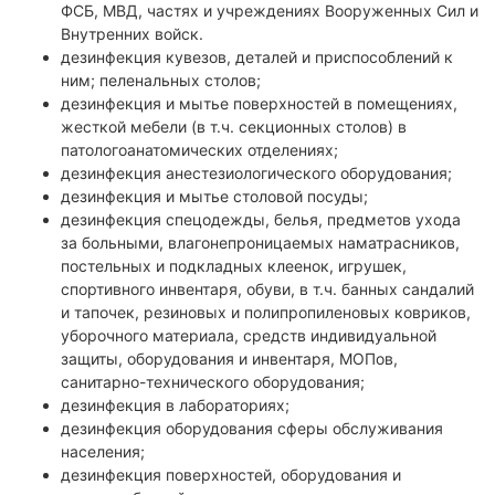
ФСБ, МВД, частях и учреждениях Вооруженных Сил и
Внутренних войск.
дезинфекция кувезов, деталей и приспособлений к
ним; пеленальных столов;
дезинфекция и мытье поверхностей в помещениях,
жесткой мебели (в т.ч. секционных столов) в
патологоанатомических отделениях;
дезинфекция анестезиологического оборудования;
дезинфекция и мытье столовой посуды;
дезинфекция спецодежды, белья, предметов ухода
за больными, влагонепроницаемых наматрасников,
постельных и подкладных клеенок, игрушек,
спортивного инвентаря, обуви, в т.ч. банных сандалий
и тапочек, резиновых и полипропиленовых ковриков,
уборочного материала, средств индивидуальной
защиты, оборудования и инвентаря, МОПов,
санитарно-технического оборудования;
дезинфекция в лабораториях;
дезинфекция оборудования сферы обслуживания
населения;
дезинфекция поверхностей, оборудования и