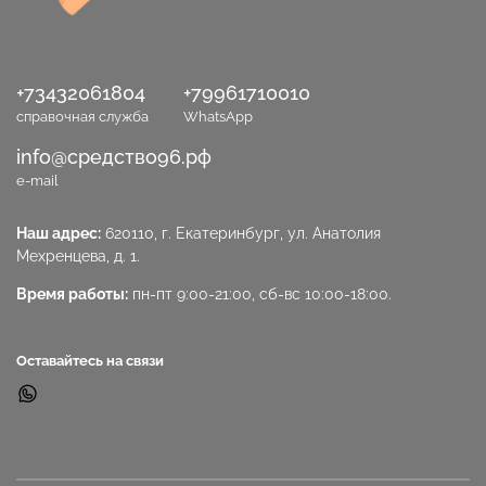
+73432061804
+79961710010
справочная служба
WhatsApp
info@средство96.рф
e-mail
Наш адрес:
620110, г. Екатеринбург, ул. Анатолия
Мехренцева, д. 1.
Время работы:
пн-пт 9:00-21:00, сб-вс 10:00-18:00.
Оставайтесь на связи