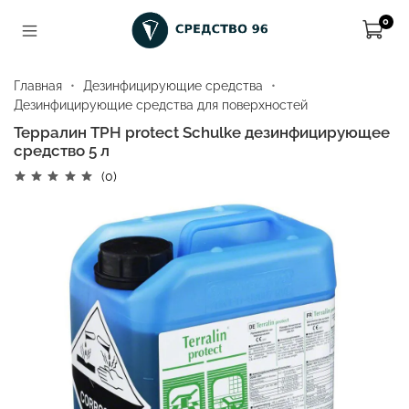
0
Главная
Дезинфицирующие средства
Дезинфицирующие средства для поверхностей
Терралин ТРН protect Schulke дезинфицирующее
средство 5 л
(0)