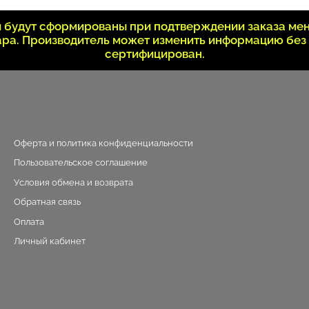
ки будут сформированы при подтверждении заказа ме
вара. Производитель может изменить информацию без
сертифицирован.
Оферта и политика конфиденциальности
Пользовательское соглашение
Условия обмена и возврата
Обратная связь
Оплата
Личный кабинет