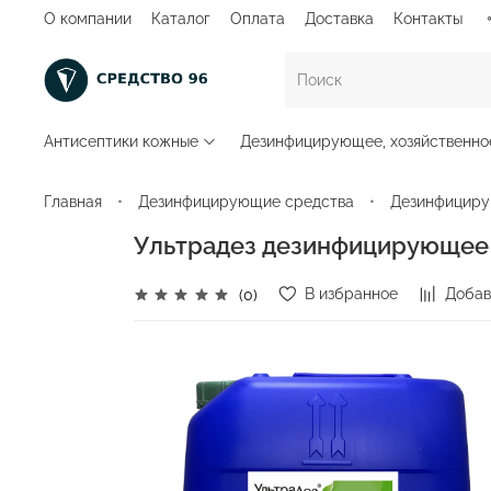
О компании
Каталог
Оплата
Доставка
Контакты
Антисептики кожные
Дезинфицирующее, хозяйственно
Главная
Дезинфицирующие средства
Дезинфициру
Ультрадез дезинфицирующее 
В избранное
Добав
(0)