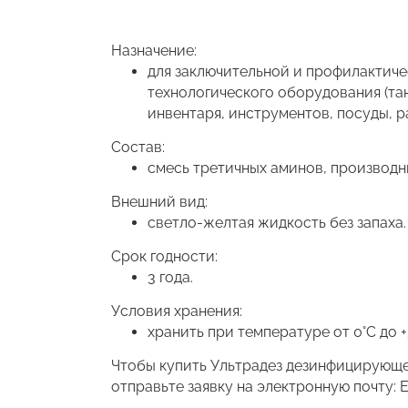
Назначение:
для заключительной и профилактиче
технологического оборудования (тан
инвентаря, инструментов, посуды, 
Состав:
смесь третичных аминов, производн
Внешний вид:
светло-желтая жидкость без запаха.
Срок годности:
3 года.
Условия хранения:
хранить при температуре от 0°С до +
Чтобы купить Ультрадез дезинфицирующее
отправьте заявку на электронную почту: E