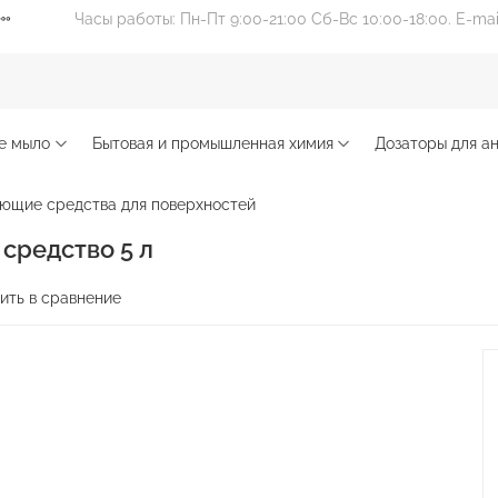
Часы работы: Пн-Пт 9:00-21:00 Сб-Вс 10:00-18:00. E-ma
е мыло
Бытовая и промышленная химия
Дозаторы для ан
ющие средства для поверхностей
средство 5 л
ить в сравнение