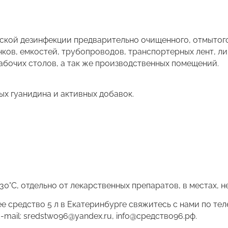
ской дезинфекции предварительно очищенного, отмытого
ков, емкостей, трубопроводов, транспортерных лент, лини
рабочих столов, а так же производственных помещений.
ых гуанидина и активных добавок.
30°С, отдельно от лекарственных препаратов, в местах, н
 средство 5 л в Екатеринбурге свяжитесь с нами по тел
-mail: sredstwo96@yandex.ru, info@средство96.рф.