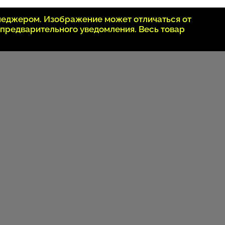
неджером. Изображение может отличаться от
 предварительного уведомления. Весь товар