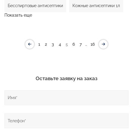
Бесспиртовые антисептики
Кожные антисептики 1л
Показать еще
…
1
2
3
4
5
6
7
16
Оставьте заявку на заказ