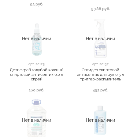
93 руб.
5 788 руб.
Нет в наличии
Нет в наличии
арт.
20125
арт.
20137
Дезискраб голубой кожный
Оптидез спиртовой
спиртовой антисептик 0,2 л
антисептик для рук 0,5 л
спрей
триггер-распылитель
160 руб.
492 руб.
Нет в наличии
Нет в наличии