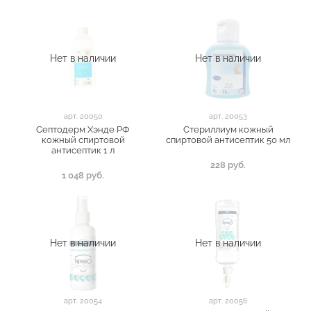
Нет в наличии
Нет в наличии
арт.
20050
арт.
20053
Септодерм Хэнде РФ
Стериллиум кожный
кожный спиртовой
спиртовой антисептик 50 мл
антисептик 1 л
228 руб.
1 048 руб.
Нет в наличии
Нет в наличии
арт.
20054
арт.
20056