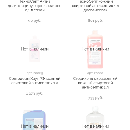
ТехноСепт Актив
ТехноСепт кожный
дезинфицирующее средство
спиртовой антисептик 1 л
0,1 л спрей
диспенсопак
90 руб.
801 руб.
Нет в наличии
Нет в наличии
арт.
20065
арт.
20082
Септодерм Хаут РФ кожный
Стерихэнд окрашенный
спиртовой антисептик 1 л
кожный спиртовой
антисептик 1 л
1 273 руб.
733 руб.
Нет в наличии
Нет в наличии