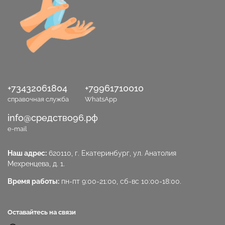
+73432061804
+79961710010
справочная служба
WhatsApp
info@средство96.рф
e-mail
Наш адрес:
620110, г. Екатеринбург, ул. Анатолия
Мехренцева, д. 1.
Время работы:
пн-пт 9:00-21:00, сб-вс 10:00-18:00.
Оставайтесь на связи