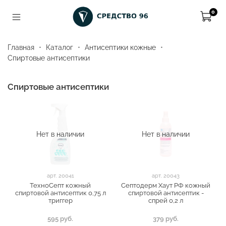
0
Главная
Каталог
Антисептики кожные
Спиртовые антисептики
Спиртовые антисептики
Нет в наличии
Нет в наличии
арт.
20041
арт.
20043
ТехноСепт кожный
Септодерм Хаут РФ кожный
спиртовой антисептик 0,75 л
спиртовой антисептик -
триггер
спрей 0,2 л
595 руб.
379 руб.