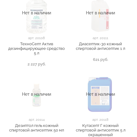
Нет в наличии
Нет в наличии
арт.
20108
арт.
20111
ТехноСепт Актив
Диасептик-30 кожный
дезинфицирующее средство
спиртовой антисептик 1 л
5 л
621 руб.
2 227 руб.
Нет в наличии
Нет в наличии
арт.
20114
арт.
20118
Дезиптол гель кожный
Кутасепт Г кожный
спиртовой антисептик 50 мл
спиртовой антисептик 5 л
окрашенный