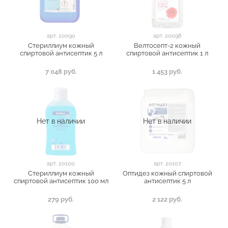
арт.
20090
арт.
20098
Стериллиум кожный
Велтосепт-2 кожный
спиртовой антисептик 5 л
спиртовой антисептик 1 л
7 048 руб.
1 453 руб.
Нет в наличии
Нет в наличии
арт.
20100
арт.
20107
Стериллиум кожный
Оптидез кожный спиртовой
спиртовой антисептик 100 мл
антисептик 5 л
279 руб.
2 122 руб.