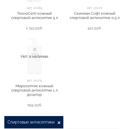
арт.
20165
арт.
20170
ТехноСепт кожный
Скинман Софт кожный
спиртовой антисептик 5 л
спиртовой антисептик 0,5 л
2 743 руб.
412 руб.
Нет в наличии
арт.
20175
Миросептик кожный
спиртовой антисептик 1 л
дозатор
799 руб.
Спиртовые антисептики