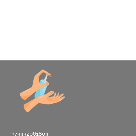
+73432061804