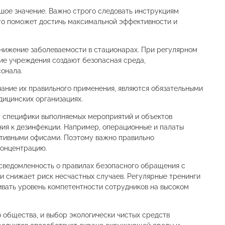
шое значение. Важно строго следовать инструкциям
Это поможет достичь максимальной эффективности и
нижение заболеваемости в стационарах. При регулярном
ие учреждения создают безопасная среда,
онала.
ание их правильного применения, являются обязательными
ицинских организациях.
т специфики выполняемых мероприятий и объектов
ия к дезинфекции. Например, операционные и палаты
ативными офисами. Поэтому важно правильно
концентрацию.
Осведомленность о правилах безопасного обращения с
и снижает риск несчастных случаев. Регулярные тренинги
вать уровень компетентности сотрудников на высоком
 общества, и выбор экологически чистых средств