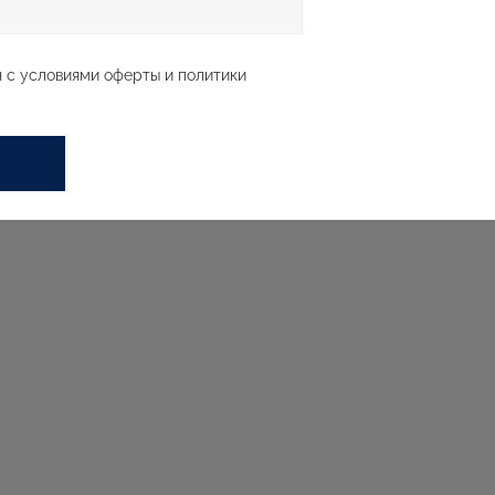
 с условиями оферты и политики