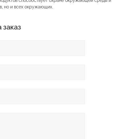
продуктов способствует охране окружающей среды и
в, но и всех окружающих.
а заказ