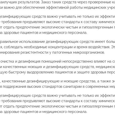
аилучших результатов. Заказ таких средств через проверенные к
ки важно для обеспечения эффективной работы медицинских учр
езинфицирующих средств важно учитывать не только их эффектив
требования предъявляют высокие стандарты к составу химическ
т отдать предпочтение экологически чистым и гипоаллергенным 
на здоровье пациентов и медицинского персонала.
правильное использование дезинфицирующих средств имеет боль
я, соблюдать необходимые концентрации и время воздействия. 
мирования резистентности у патогенных микроорганизмов.
очистка и дезинфекция помещений непосредственно влияют на с
и качественных моющих и дезинфицирующих средств, медицинск
щую быстрому выздоровлению пациентов и защите здоровья перс
, качественные дезинфицирующие и моющие средства, а также зн
я поддержания высоких стандартов санитарии в современных мед
езинфицирующих средств важно учитывать не только их эффектив
требования предъявляют высокие стандарты к составу химическ
т отдать предпочтение экологически чистым и гипоаллергенным 
на здоровье пациентов и медицинского персонала.