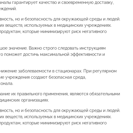
аналы гарантирует качество и своевременную доставку,
еждений.
ность, но и безопасность для окружающей среды и людей.
их веществ, используемых в медицинских учреждениях.
продуктам, которые минимизируют риск негативного
шое значение. Важно строго следовать инструкциям
Это поможет достичь максимальной эффективности и
нижение заболеваемости в стационарах. При регулярном
ие учреждения создают безопасная среда,
онала.
ание их правильного применения, являются обязательными
ицинских организациях.
ность, но и безопасность для окружающей среды и людей.
их веществ, используемых в медицинских учреждениях.
продуктам, которые минимизируют риск негативного