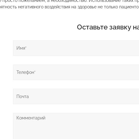
е просто пожеланием, а необходимостью. Использование таких 
ятность негативного воздействия на здоровье не только пациенто
Оставьте заявку н