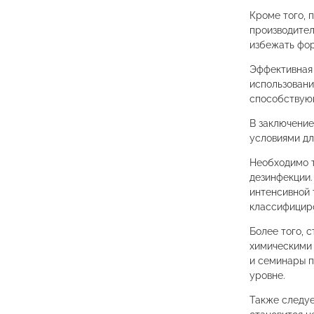
Кроме того, 
производител
избежать фор
Эффективная 
использовани
способствую
В заключение
условиями дл
Необходимо т
дезинфекции.
интенсивной 
классифициро
Более того, 
химическими 
и семинары п
уровне.
Также следуе