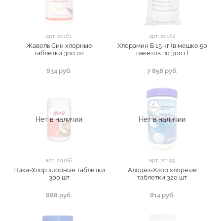
арт.
20161
арт.
20162
Жавель Син хлорные
Хлорамин Б 15 кг (в мешке 50
таблетки 300 шт
пакетов по 300 г)
634 руб.
7 858 руб.
Нет в наличии
Нет в наличии
арт.
20166
арт.
20199
Ника-Хлор хлорные таблетки
Алодез-Хлор хлорные
300 шт
таблетки 320 шт
888 руб.
814 руб.