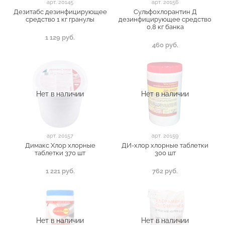
арт.
20145
арт.
20156
Дезитабс дезинфицирующее
Сульфохлорантин Д
средство 1 кг гранулы
дезинфицирующее средство
0,8 кг банка
1 129 руб.
460 руб.
Нет в наличии
Нет в наличии
арт.
20157
арт.
20159
Димакс Хлор хлорные
ДИ-хлор хлорные таблетки
таблетки 370 шт
300 шт
1 221 руб.
762 руб.
Нет в наличии
Нет в наличии