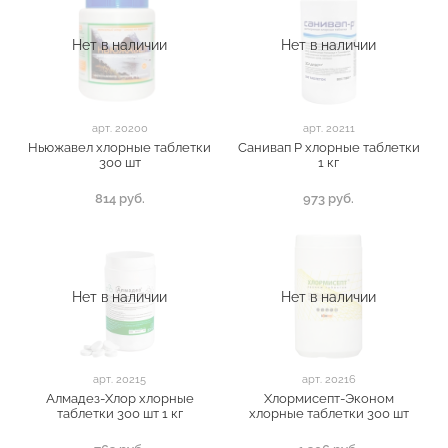
Нет в наличии
Нет в наличии
арт.
20200
арт.
20211
Ньюжавел хлорные таблетки
Санивап Р хлорные таблетки
300 шт
1 кг
814 руб.
973 руб.
Нет в наличии
Нет в наличии
арт.
20215
арт.
20216
Алмадез-Хлор хлорные
Хлормисепт-Эконом
таблетки 300 шт 1 кг
хлорные таблетки 300 шт