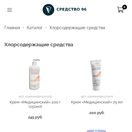
0
Главная
Каталог
Хлорсодержащие средства
Хлорсодержащие средства
арт.
креммедиц200гр
арт.
креммедиц75мл
Крем «Медицинский» 200 г
Крем «Медицинский» 75 мл
(250мл)
200 руб.
245 руб.