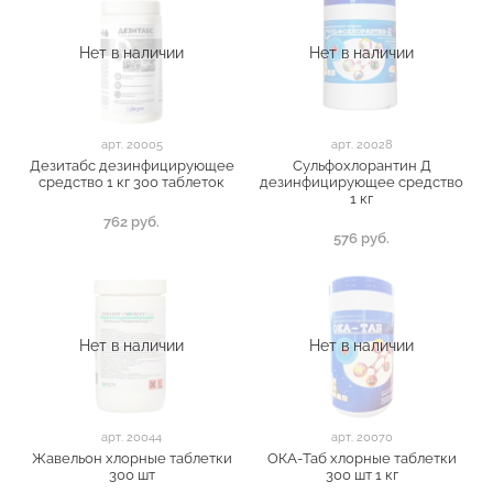
Нет в наличии
Нет в наличии
арт.
20005
арт.
20028
Дезитабс дезинфицирующее
Сульфохлорантин Д
средство 1 кг 300 таблеток
дезинфицирующее средство
1 кг
762 руб.
576 руб.
Нет в наличии
Нет в наличии
арт.
20044
арт.
20070
Жавельон хлорные таблетки
ОКА-Таб хлорные таблетки
300 шт
300 шт 1 кг